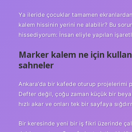
Ya ileride çocuklar tamamen ekranlardan 
kalem hissinin yerini ne alabilir? Bu so
hissediyorum: İnsan eliyle yapılan işaret
Marker kalem ne için kulla
sahneler
Ankara’da bir kafede oturup projelerimi 
Defter değil, çoğu zaman küçük bir beya
hızlı akar ve onları tek bir sayfaya sığdır
Bir keresinde yeni bir iş fikri üzerinde ç