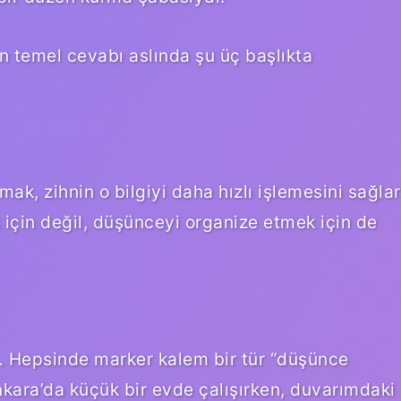
un temel cevabı aslında şu üç başlıkta
ak, zihnin o bilgiyi daha hızlı işlemesini sağlar
çin değil, düşünceyi organize etmek için de
ı… Hepsinde marker kalem bir tür “düşünce
nkara’da küçük bir evde çalışırken, duvarımdaki