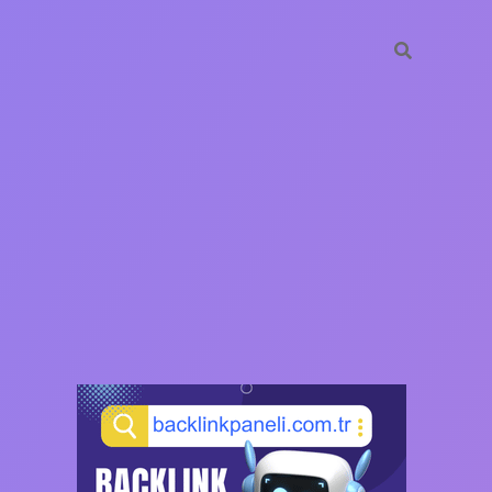
SIDEBAR
https://ilbet.casino/