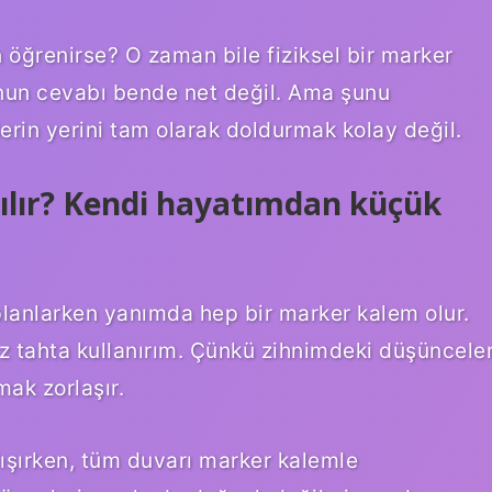
öğrenirse? O zaman bile fiziksel bir marker
runun cevabı bende net değil. Ama şunu
lerin yerini tam olarak doldurmak kolay değil.
nılır? Kendi hayatımdan küçük
planlarken yanımda hep bir marker kalem olur.
z tahta kullanırım. Çünkü zihnimdeki düşüncele
mak zorlaşır.
alışırken, tüm duvarı marker kalemle