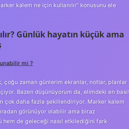
rker kalem ne için kullanılır” konusunu ele
nılır? Günlük hayatın küçük ama
ş
nabilir mi ?
, çoğu zaman günlerim ekranlar, notlar, planlar
eçiyor. Bazen düşünüyorum da, elimdeki en basi
n çok daha fazla şekillendiriyor. Marker kalem
 sıradan görünüyor olabilir ama biraz
 hem de geleceği nasıl etkilediğini fark