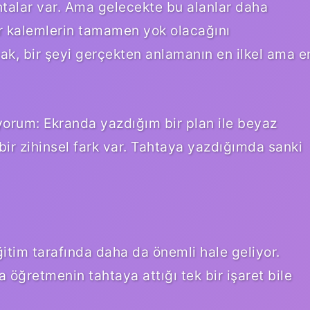
htalar var. Ama gelecekte bu alanlar daha
ker kalemlerin tamamen yok olacağını
k, bir şeyi gerçekten anlamanın en ilkel ama e
yorum: Ekranda yazdığım bir plan ile beyaz
bir zihinsel fark var. Tahtaya yazdığımda sanki
ğitim tarafında daha da önemli hale geliyor.
ma öğretmenin tahtaya attığı tek bir işaret bile