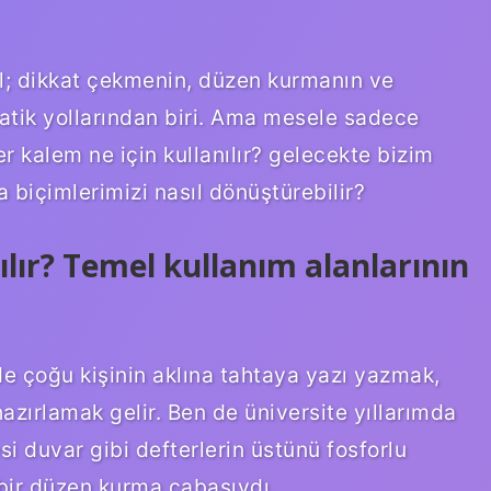
il; dikkat çekmenin, düzen kurmanın ve
atik yollarından biri. Ama mesele sadece
er kalem ne için kullanılır? gelecekte bizim
 biçimlerimizi nasıl dönüştürebilir?
ılır? Temel kullanım alanlarının
e çoğu kişinin aklına tahtaya yazı yazmak,
azırlamak gelir. Ben de üniversite yıllarımda
si duvar gibi defterlerin üstünü fosforlu
bir düzen kurma çabasıydı.