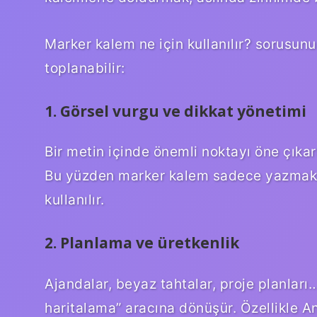
Marker kalem ne için kullanılır? sorusun
toplanabilir:
1. Görsel vurgu ve dikkat yönetimi
Bir metin içinde önemli noktayı öne çıkarm
Bu yüzden marker kalem sadece yazmak i
kullanılır.
2. Planlama ve üretkenlik
Ajandalar, beyaz tahtalar, proje planlar
haritalama” aracına dönüşür. Özellikle A