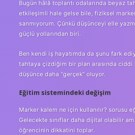
Bugün hâlâ toplantı odalarında beyaz ta
etkileşimli hale gelse bile, fiziksel mar
sanmıyorum. Çünkü düşünceyi elle yazma
güçlü yollarından biri.
Ben kendi iş hayatımda da şunu fark edi
tahtaya çizdiğim bir plan arasında ciddi 
düşünce daha “gerçek” oluyor.
Eğitim sistemindeki değişim
Marker kalem ne için kullanılır? sorusu e
Gelecekte sınıflar daha dijital olabilir a
öğrencinin dikkatini toplar.