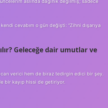
üncelerim aslında dağınık değilmiş; sadece
 kendi cevabım o gün değişti: “Zihni dışarıya
ılır? Geleceğe dair umutlar ve
n verici hem de biraz tedirgin edici bir şey.
 bir kayıp hissi de getiriyor.