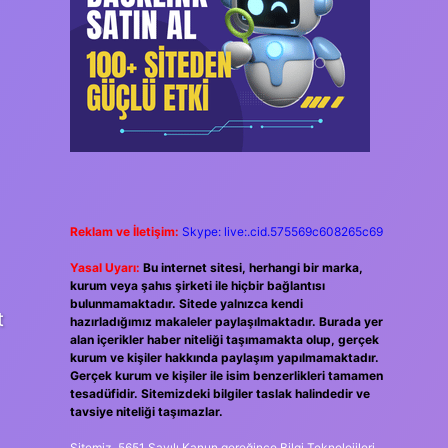
Reklam ve İletişim:
Skype: live:.cid.575569c608265c69
Yasal Uyarı:
Bu internet sitesi, herhangi bir marka,
kurum veya şahıs şirketi ile hiçbir bağlantısı
bulunmamaktadır. Sitede yalnızca kendi
t
hazırladığımız makaleler paylaşılmaktadır. Burada yer
alan içerikler haber niteliği taşımamakta olup, gerçek
kurum ve kişiler hakkında paylaşım yapılmamaktadır.
Gerçek kurum ve kişiler ile isim benzerlikleri tamamen
tesadüfidir. Sitemizdeki bilgiler taslak halindedir ve
tavsiye niteliği taşımazlar.
Sitemiz, 5651 Sayılı Kanun gereğince Bilgi Teknolojileri