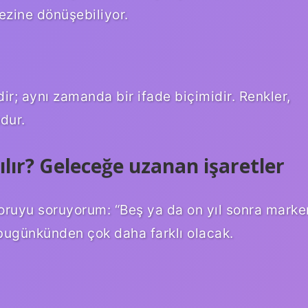
ezine dönüşebiliyor.
r; aynı zamanda bir ifade biçimidir. Renkler,
dur.
ılır? Geleceğe uzanan işaretler
uyu soruyorum: “Beş ya da on yıl sonra marke
p bugünkünden çok daha farklı olacak.