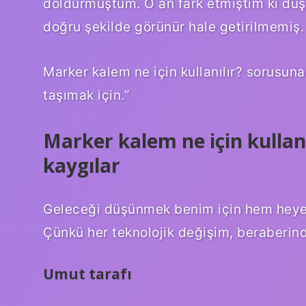
doldurmuştum. O an fark etmiştim ki düş
doğru şekilde görünür hale getirilmemiş.
Marker kalem ne için kullanılır? sorusuna
taşımak için.”
Marker kalem ne için kullan
kaygılar
Geleceği düşünmek benim için hem heyeca
Çünkü her teknolojik değişim, beraberinde
Umut tarafı