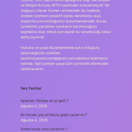
ve İletişim Kurumu (BTK) tarafından onaylanmış bir Yer
Sağlayıcı olarak hizmet vermektedir. Bu nedenle,
sitedeki içerikleri proaktif olarak denetleme veya
araştırma yükümlülüğümüz bulunmamaktadır. Ancak,
üyelerimiz yazdıkları içeriklerin sorumluluğunu
taşımakta olup, siteye üye olarak bu sorumluluğu kabul
etmiş sayılırlar.
Hukuka ve yasal düzenlemelere aykırı olduğunu
düşündüğünüz içerikleri,
backlinkpanelicomtr@gmail.com
adresine bildirmeniz
halinde, ilgili içerikler yasal süre içerisinde sitemizden
kaldırılacaktır.
Son Yazılar
Ayaktaki iltihaba ne iyi gelir ?
Ağustos 5, 2026
Bir önceki yıla ait fatura gider yazılır mı ?
Ağustos 4, 2026
Araba boşta nasıl çalıştırılır ?