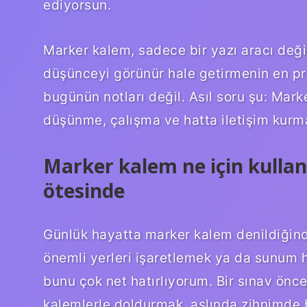
ediyorsun.
Marker kalem, sadece bir yazı aracı değ
düşünceyi görünür hale getirmenin en pr
bugünün notları değil. Asıl soru şu: Mark
düşünme, çalışma ve hatta iletişim kurma
Marker kalem ne için kullan
ötesinde
Günlük hayatta marker kalem denildiğind
önemli yerleri işaretlemek ya da sunum h
bunu çok net hatırlıyorum. Bir sınav önce
kalemlerle doldurmak, aslında zihnimde 