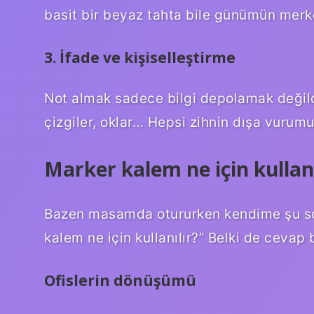
basit bir beyaz tahta bile günümün merk
3. İfade ve kişiselleştirme
Not almak sadece bilgi depolamak değildi
çizgiler, oklar… Hepsi zihnin dışa vurumu
Marker kalem ne için kullan
Bazen masamda otururken kendime şu sor
kalem ne için kullanılır?” Belki de ceva
Ofislerin dönüşümü