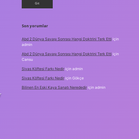
Son yorumlar
Abd 2 Dünya Savaşı Sonrası Hangi Doktrini Terk Etti
için
admin
Abd 2 Dünya Savaşı Sonrası Hangi Doktrini Terk Etti
için
Cansu
Sivas Köftesi Farkı Nedir
için
admin
Sivas Köftesi Farkı Nedir
için
Gökçe
Bilinen En Eski Kaya Sanatı Nerededir
için
admin
r