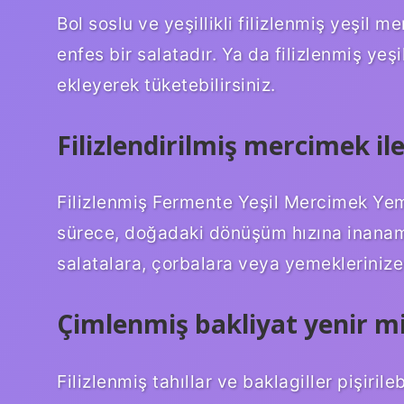
Bol soslu ve yeşillikli filizlenmiş yeşil
enfes bir salatadır. Ya da filizlenmiş yeş
ekleyerek tüketebilirsiniz.
Filizlendirilmiş mercimek ile
Filizlenmiş Fermente Yeşil Mercimek Yeme
sürece, doğadaki dönüşüm hızına inanama
salatalara, çorbalara veya yemeklerinize 
Çimlenmiş bakliyat yenir m
Filizlenmiş tahıllar ve baklagiller pişiril