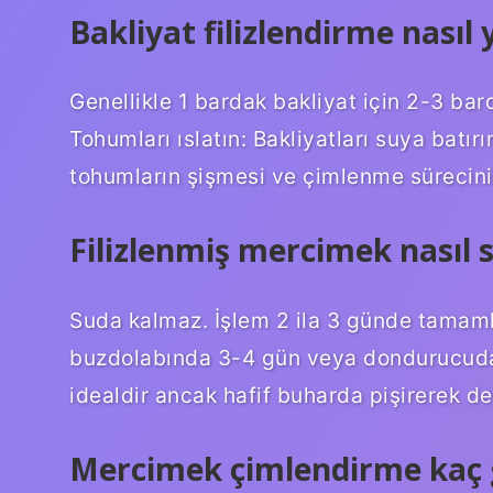
Bakliyat filizlendirme nasıl 
Genellikle 1 bardak bakliyat için 2-3 bard
Tohumları ıslatın: Bakliyatları suya batır
tohumların şişmesi ve çimlenme sürecinin
Filizlenmiş mercimek nasıl 
Suda kalmaz. İşlem 2 ila 3 günde tamamla
buzdolabında 3-4 gün veya dondurucuda 1
idealdir ancak hafif buharda pişirerek de 
Mercimek çimlendirme kaç 