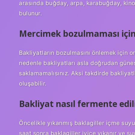
arasında buğday, arpa, karabuğday, kinoa 
bulunur.
Mercimek bozulmaması için 
Bakliyatların bozulmasını önlemek için o
nedenle bakliyatları asla doğrudan güneş
saklamamalısınız. Aksi takdirde bakliyatl
oluşabilir.
Bakliyat nasıl fermente edil
Öncelikle yıkanmış baklagiller içme suyun
saat sonra baklagiller iyice yıkanır ve s