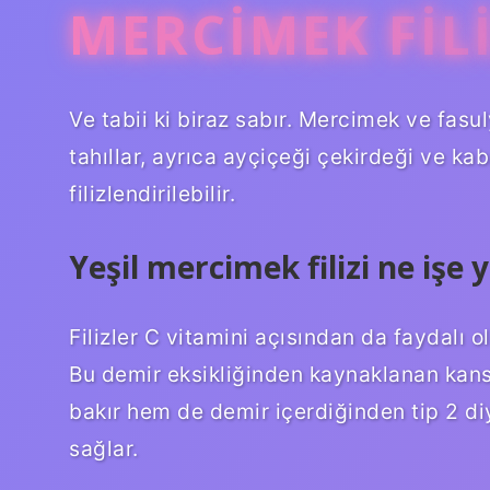
MERCIMEK FILI
Ve tabii ki biraz sabır. Mercimek ve fasul
tahıllar, ayrıca ayçiçeği çekirdeği ve ka
filizlendirilebilir.
Yeşil mercimek filizi ne işe 
Filizler C vitamini açısından da faydalı 
Bu demir eksikliğinden kaynaklanan kansı
bakır hem de demir içerdiğinden tip 2 diy
sağlar.