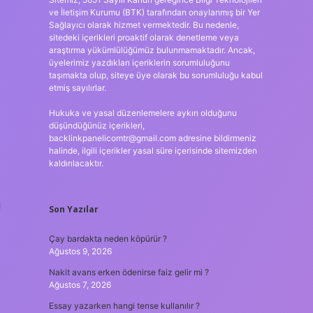
ve İletişim Kurumu (BTK) tarafından onaylanmış bir Yer
Sağlayıcı olarak hizmet vermektedir. Bu nedenle,
sitedeki içerikleri proaktif olarak denetleme veya
araştırma yükümlülüğümüz bulunmamaktadır. Ancak,
üyelerimiz yazdıkları içeriklerin sorumluluğunu
taşımakta olup, siteye üye olarak bu sorumluluğu kabul
etmiş sayılırlar.
Hukuka ve yasal düzenlemelere aykırı olduğunu
düşündüğünüz içerikleri,
backlinkpanelicomtr@gmail.com
adresine bildirmeniz
halinde, ilgili içerikler yasal süre içerisinde sitemizden
kaldırılacaktır.
Son Yazılar
Çay bardakta neden köpürür ?
Ağustos 9, 2026
Nakit avans erken ödenirse faiz gelir mi ?
Ağustos 7, 2026
Essay yazarken hangi tense kullanılır ?