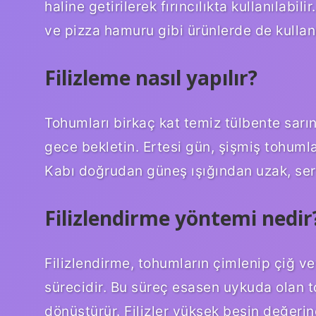
haline getirilerek fırıncılıkta kullanılabil
ve pizza hamuru gibi ürünlerde de kullanıl
Filizleme nasıl yapılır?
Tohumları birkaç kat temiz tülbente sarı
gece bekletin. Ertesi gün, şişmiş tohuml
Kabı doğrudan güneş ışığından uzak, ser
Filizlendirme yöntemi nedir
Filizlendirme, tohumların çimlenip çiğ ve
sürecidir. Bu süreç esasen uykuda olan t
dönüştürür. Filizler yüksek besin değerin