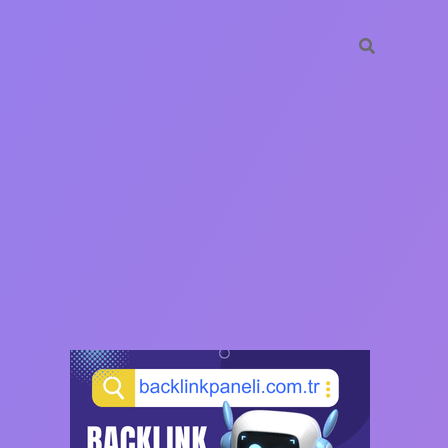
SIDEBAR
https://ilbet.casino/