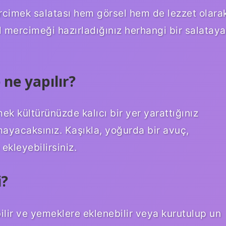
 mercimek salatası hem görsel hem de lezzet olara
il mercimeği hazırladığınız herhangi bir salataya
 ne yapılır?
k kültürünüzde kalıcı bir yer yarattığınız
yacaksınız. Kaşıkla, yoğurda bir avuç,
ekleyebilirsiniz.
i?
ebilir ve yemeklere eklenebilir veya kurutulup un