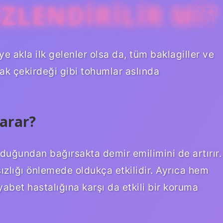
ZLENDIRILIR MI?
ye akla ilk gelenler olsa da, tüm baklagiller ve
bak çekirdeği gibi tohumlar aslında
yarar?
olduğundan bağırsakta demir emilimini de artırır.
zlığı önlemede oldukça etkilidir. Ayrıca hem
abet hastalığına karşı da etkili bir koruma