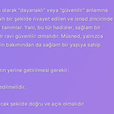
olarak “dayanaklı” veya “güvenilir” anlamına
ih bir şekilde rivayet edilen ve isnad zincirinde
i tanımlar. Yani, bu tür hadisler, sağlam bir
ir ravi güvenilir olmalıdır. Müsned, yalnızca
tin bakımından da sağlam bir yapıya sahip
ın yerine getirilmesi gerekir:
edilmelidir.
ak şekilde doğru ve açık olmalıdır.