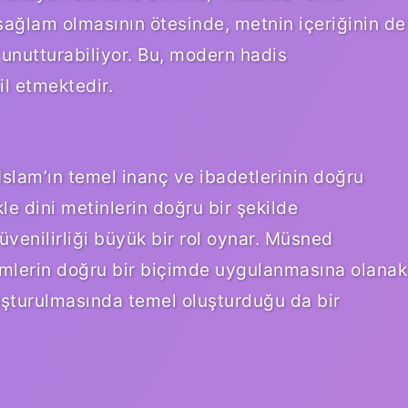
sağlam olmasının ötesinde, metnin içeriğinin de
 unutturabiliyor. Bu, modern hadis
il etmektedir.
 İslam’ın temel inanç ve ibadetlerinin doğru
le dini metinlerin doğru bir şekilde
üvenilirliği büyük bir rol oynar. Müsned
kümlerin doğru bir biçimde uygulanmasına olanak
luşturulmasında temel oluşturduğu da bir