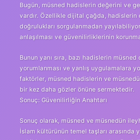
Bugün, müsned hadislerin değerini ve ge
vardır. Özellikle dijital çağda, hadisleri
doğrulukları sorgulanmadan yayılabiliyo
anlaşılması ve güvenilirliklerinin korunma
Bunun yanı sıra, bazı hadislerin müsned 
yorumlanması ve yanlış uygulamalara yo
faktörler, müsned hadislerin ve müsnedün
bir kez daha gözler önüne sermektedir.
Sonuç: Güvenilirliğin Anahtarı
Sonuç olarak, müsned ve müsnedün ileyh 
İslam kültürünün temel taşları arasında ye