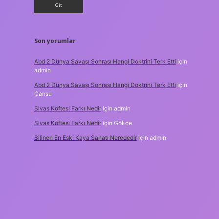
Son yorumlar
Abd 2 Dünya Savaşı Sonrası Hangi Doktrini Terk Etti
için
admin
Abd 2 Dünya Savaşı Sonrası Hangi Doktrini Terk Etti
için
Cansu
Sivas Köftesi Farkı Nedir
için
admin
Sivas Köftesi Farkı Nedir
için
Gökçe
Bilinen En Eski Kaya Sanatı Nerededir
için
admin