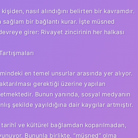
kişiden, nasıl alındığını belirten bir kavramdır.
da sağlam bir bağlantı kurar. İşte müsned
devreye girer: Rivayet zincirinin her halkası
artışmaları
indeki en temel unsurlar arasında yer alıyor.
 aktarılması gerektiği üzerine yapılan
etmektedir. Bunun yanında, sosyal medyanın
anlış şekilde yayıldığına dair kaygılar artmıştır.
n, tarihî ve kültürel bağlamdan koparılmadan,
avunuyor. Bununla birlikte, “müsned” olma