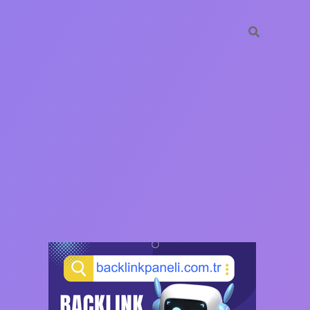
SIDEBAR
https://ilbet.casino/