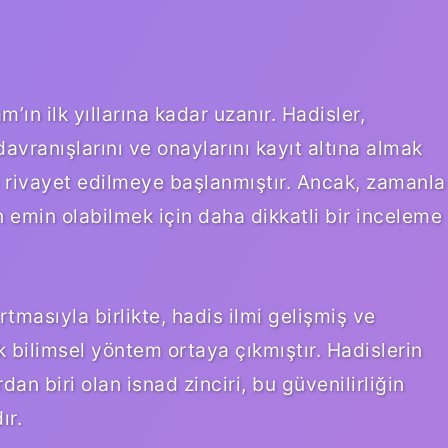
ın ilk yıllarına kadar uzanır. Hadisler,
avranışlarını ve onaylarını kayıt altına almak
n rivayet edilmeye başlanmıştır. Ancak, zamanla
emin olabilmek için daha dikkatli bir inceleme
tmasıyla birlikte, hadis ilmi gelişmiş ve
ok bilimsel yöntem ortaya çıkmıştır. Hadislerin
an biri olan isnad zinciri, bu güvenilirliğin
ır.