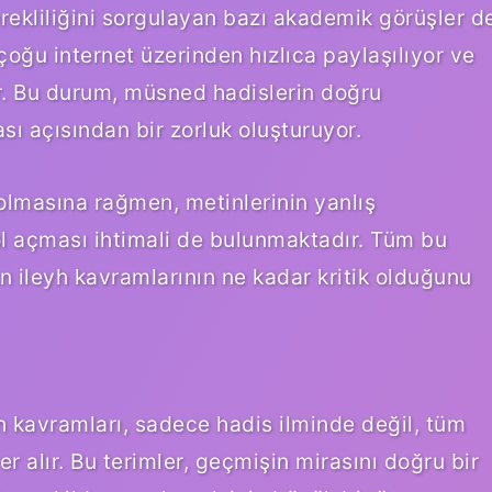
rekliliğini sorgulayan bazı akademik görüşler d
n çoğu internet üzerinden hızlıca paylaşılıyor ve
r. Bu durum, müsned hadislerin doğru
sı açısından bir zorluk oluşturuyor.
olmasına rağmen, metinlerinin yanlış
l açması ihtimali de bulunmaktadır. Tüm bu
 ileyh kavramlarının ne kadar kritik olduğunu
kavramları, sadece hadis ilminde değil, tüm
r alır. Bu terimler, geçmişin mirasını doğru bir