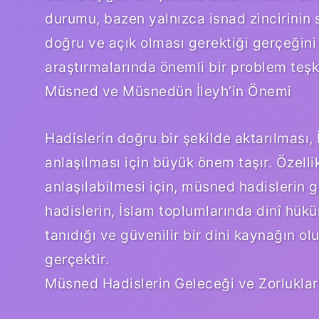
durumu, bazen yalnızca isnad zincirinin 
doğru ve açık olması gerektiği gerçeğini
araştırmalarında önemli bir problem teşk
Müsned ve Müsnedün İleyh’in Önemi
Hadislerin doğru bir şekilde aktarılması,
anlaşılması için büyük önem taşır. Özellik
anlaşılabilmesi için, müsned hadislerin g
hadislerin, İslam toplumlarında dinî hü
tanıdığı ve güvenilir bir dini kaynağın o
gerçektir.
Müsned Hadislerin Geleceği ve Zorluklar