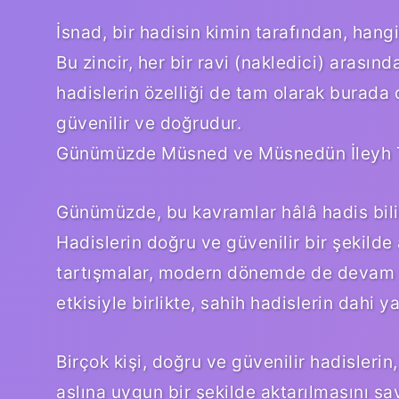
İsnad, bir hadisin kimin tarafından, hangi 
Bu zincir, her bir ravi (nakledici) arasın
hadislerin özelliği de tam olarak burada 
güvenilir ve doğrudur.
Günümüzde Müsned ve Müsnedün İleyh T
Günümüzde, bu kavramlar hâlâ hadis bilim
Hadislerin doğru ve güvenilir bir şekilde
tartışmalar, modern dönemde de devam 
etkisiyle birlikte, sahih hadislerin dahi y
Birçok kişi, doğru ve güvenilir hadisleri
aslına uygun bir şekilde aktarılmasını s