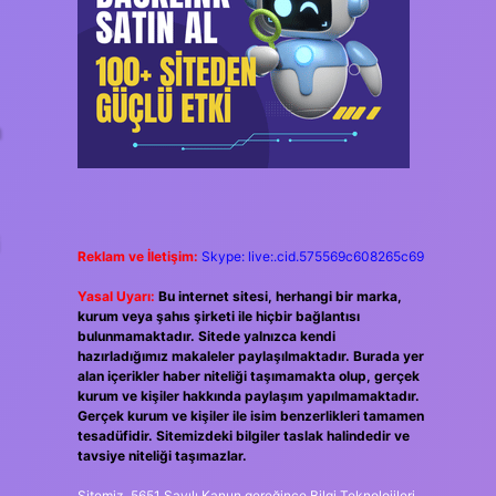
n
i
Reklam ve İletişim:
Skype: live:.cid.575569c608265c69
Yasal Uyarı:
Bu internet sitesi, herhangi bir marka,
kurum veya şahıs şirketi ile hiçbir bağlantısı
bulunmamaktadır. Sitede yalnızca kendi
hazırladığımız makaleler paylaşılmaktadır. Burada yer
alan içerikler haber niteliği taşımamakta olup, gerçek
kurum ve kişiler hakkında paylaşım yapılmamaktadır.
Gerçek kurum ve kişiler ile isim benzerlikleri tamamen
tesadüfidir. Sitemizdeki bilgiler taslak halindedir ve
tavsiye niteliği taşımazlar.
Sitemiz, 5651 Sayılı Kanun gereğince Bilgi Teknolojileri