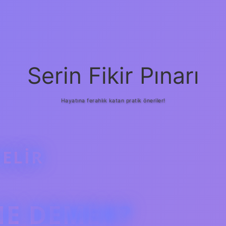
Serin Fikir Pınarı
Hayatına ferahlık katan pratik öneriler!
ELIR
NE DEMEK?