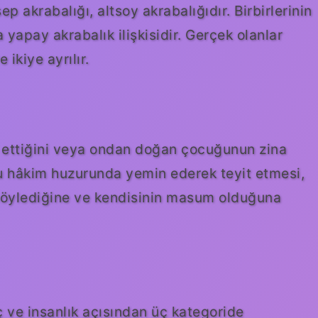
ep akrabalığı, altsoy akrabalığıdır. Birbirlerinin
yapay akrabalık ilişkisidir. Gerçek olanlar
ikiye ayrılır.
zina ettiğini veya ondan doğan çocuğunun zina
u hâkim huzurunda yemin ederek teyit etmesi,
 söylediğine ve kendisinin masum olduğuna
 ve insanlık açısından üç kategoride