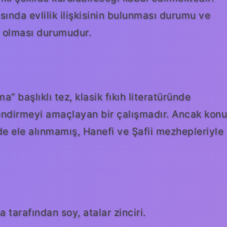
ında evlilik ilişkisinin bulunması durumu ve
ı olması durumudur.
başlıklı tez, klasik fıkıh literatüründe
ndirmeyi amaçlayan bir çalışmadır. Ancak konu
e ele alınmamış, Hanefi ve Şafii mezhepleriyle
a tarafından soy, atalar zinciri.