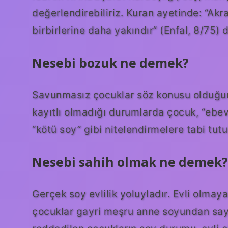
değerlendirebiliriz. Kuran ayetinde: “Akra
birbirlerine daha yakındır” (Enfal, 8/75) de
Nesebi bozuk ne demek?
Savunmasız çocuklar söz konusu olduğu
kayıtlı olmadığı durumlarda çocuk, “ebe
“kötü soy” gibi nitelendirmelere tabi tut
Nesebi sahih olmak ne demek?
Gerçek soy evlilik yoluyladır. Evli olma
çocuklar gayri meşru anne soyundan sayılı