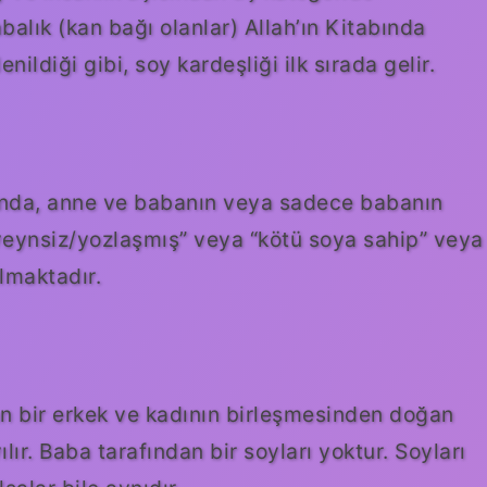
balık (kan bağı olanlar) Allah’ın Kitabında
nildiği gibi, soy kardeşliği ilk sırada gelir.
nda, anne ve babanın veya sadece babanın
veynsiz/yozlaşmış” veya “kötü soya sahip” veya
ulmaktadır.
yan bir erkek ve kadının birleşmesinden doğan
r. Baba tarafından bir soyları yoktur. Soyları