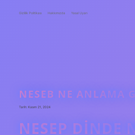
Gizlilik Politikası
Hakkımızda
Yasal Uyarı
NESEB NE ANLAMA G
Tarih: Kasım 21, 2024
NESEP DINDE 