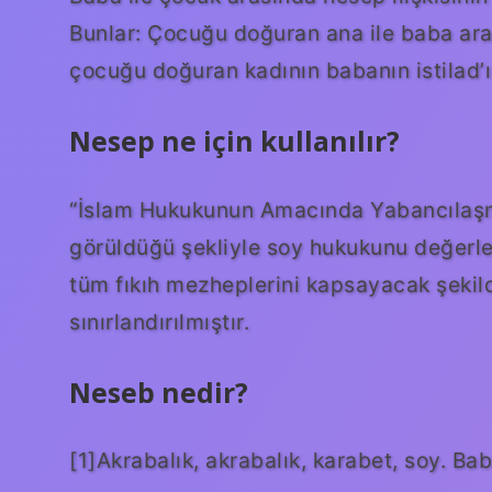
Bunlar: Çocuğu doğuran ana ile baba aras
çocuğu doğuran kadının babanın istilad’
Nesep ne için kullanılır?
“İslam Hukukunun Amacında Yabancılaşma” 
görüldüğü şekliyle soy hukukunu değerle
tüm fıkıh mezheplerini kapsayacak şekild
sınırlandırılmıştır.
Neseb nedir?
[1]Akrabalık, akrabalık, karabet, soy. Bab