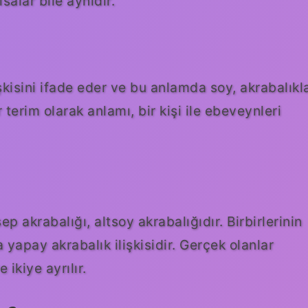
salar bile aynıdır.
lişkisini ifade eder ve bu anlamda soy, akrabalıkl
 terim olarak anlamı, bir kişi ile ebeveynleri
ep akrabalığı, altsoy akrabalığıdır. Birbirlerinin
yapay akrabalık ilişkisidir. Gerçek olanlar
ikiye ayrılır.