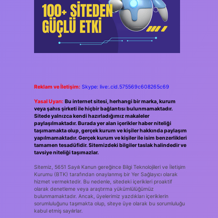
Reklam ve İletişim:
Skype: live:.cid.575569c608265c69
Yasal Uyarı:
Bu internet sitesi, herhangi bir marka, kurum
veya şahıs şirketi ile hiçbir bağlantısı bulunmamaktadır.
Sitede yalnızca kendi hazırladığımız makaleler
paylaşılmaktadır. Burada yer alan içerikler haber niteliği
taşımamakta olup, gerçek kurum ve kişiler hakkında paylaşım
yapılmamaktadır. Gerçek kurum ve kişiler ile isim benzerlikleri
tamamen tesadüfidir. Sitemizdeki bilgiler taslak halindedir ve
tavsiye niteliği taşımazlar.
Sitemiz, 5651 Sayılı Kanun gereğince Bilgi Teknolojileri ve İletişim
Kurumu (BTK) tarafından onaylanmış bir Yer Sağlayıcı olarak
hizmet vermektedir. Bu nedenle, sitedeki içerikleri proaktif
olarak denetleme veya araştırma yükümlülüğümüz
bulunmamaktadır. Ancak, üyelerimiz yazdıkları içeriklerin
sorumluluğunu taşımakta olup, siteye üye olarak bu sorumluluğu
kabul etmiş sayılırlar.