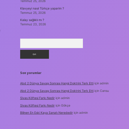
Temmuz 25, 2026
Klavyeyi nasıl Türkçe yaparim ?
Temmuz 25, 2026
Kalay sağlıklı mı ?
Temmuz 23, 2026
,
Arama
Son yorumlar
Abd 2 Dünya Savaşı Sonrası Hangi Doktrini Terk Etti
için
admin
Abd 2 Dünya Savaşı Sonrası Hangi Doktrini Terk Etti
için
Cansu
Sivas Köftesi Farkı Nedir
için
admin
Sivas Köftesi Farkı Nedir
için
Gökçe
Bilinen En Eski Kaya Sanatı Nerededir
için
admin