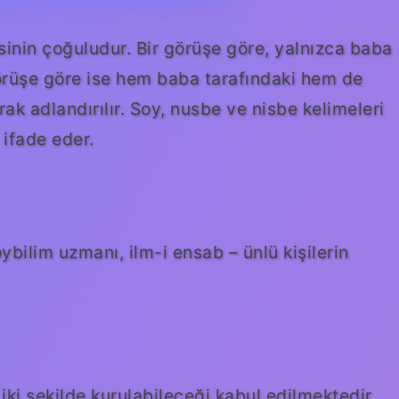
inin çoğuludur. Bir görüşe göre, yalnızca baba
 görüşe göre ise hem baba tarafındaki hem de
arak adlandırılır. Soy, nusbe ve nisbe kelimeleri
 ifade eder.
 iki şekilde kurulabileceği kabul edilmektedir.