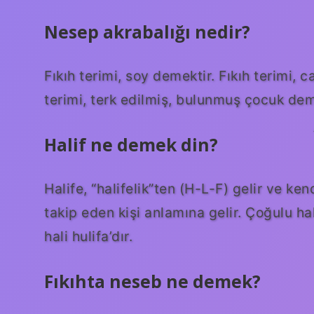
Nesep akrabalığı nedir?
Fıkıh terimi, soy demektir. Fıkıh terimi,
terimi, terk edilmiş, bulunmuş çocuk dem
Halif ne demek din?
Halife, “halifelik”ten (H-L-F) gelir ve k
takip eden kişi anlamına gelir. Çoğulu hal
hali hulifa’dır.
Fıkıhta neseb ne demek?