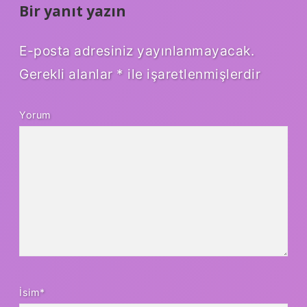
Bir yanıt yazın
E-posta adresiniz yayınlanmayacak.
Gerekli alanlar
*
ile işaretlenmişlerdir
Yorum
İsim*