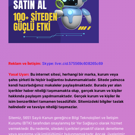
Reklam ve İletişim:
Skype: live:.cid.575569c608265c69
Yasal Uyarı:
Bu internet sitesi, herhangi bir marka, kurum veya
şahıs şirketi ile hiçbir bağlantısı bulunmamaktadır. Sitede yalnızca
kendi hazırladığımız makaleler paylaşılmaktadır. Burada yer alan
içerikler haber niteliği taşımamakta olup, gerçek kurum ve kişiler
hakkında paylaşım yapılmamaktadır. Gerçek kurum ve kişiler ile
isim benzerlikleri tamamen tesadüfidir. Sitemizdeki bilgiler taslak
halindedir ve tavsiye niteliği taşımazlar.
Sitemiz, 5651 Sayılı Kanun gereğince Bilgi Teknolojileri ve İletişim
Kurumu (BTK) tarafından onaylanmış bir Yer Sağlayıcı olarak hizmet
vermektedir. Bu nedenle, sitedeki içerikleri proaktif olarak denetleme
veya araştırma yükümlülüğümüz bulunmamaktadır. Ancak, üyelerimiz