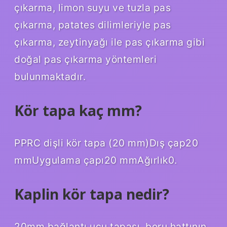
çıkarma, limon suyu ve tuzla pas
çıkarma, patates dilimleriyle pas
çıkarma, zeytinyağı ile pas çıkarma gibi
doğal pas çıkarma yöntemleri
bulunmaktadır.
Kör tapa kaç mm?
PPRC dişli kör tapa (20 mm)Dış çap20
mmUygulama çapı20 mmAğırlık0.
Kaplin kör tapa nedir?
20mm bağlantı ucu tapası, boru hattının