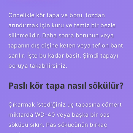
Öncelikle kör tapa ve boru, tozdan
arındırmak için kuru ve temiz bir bezle
silinmelidir. Daha sonra borunun veya
tapanın dış dişine keten veya teflon bant
sarılır. İşte bu kadar basit. Şimdi tapayı
boruya takabilirsiniz.
Paslı kör tapa nasıl sökülür?
Çıkarmak istediğiniz uç tapasına cömert
miktarda WD-40 veya başka bir pas
sökücü sıkın. Pas sökücünün birkaç