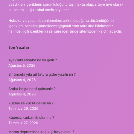
yazdıkları içeriklerin sorumluluğunu taşımakta olup, siteye üye olarak
bu sorumluluğu kabul etmiş sayılırlar.
Hukuka ve yasal düzenlemelere aykırı olduğunu düşündüğünüz
içerikleri,
backlinkpanelicomtr@gmail.com
adresine bildirmeniz
halinde, ilgili içerikler yasal süre içerisinde sitemizden kaldırılacaktır.
Son Yazılar
Ayaktaki iltihaba ne iyi gelir ?
Ağustos 5, 2026
Bir önceki yıla ait fatura gider yazılır mı ?
Ağustos 4, 2026
Araba boşta nasıl çalıştırılır ?
Ağustos 4, 2026
Yüzme ile vücut gelişir mi ?
Temmuz 29, 2026
Küpesiz kurbanlık olur mu ?
Temmuz 27, 2026
Maraş depreminde kaç kişi kayıp oldu ?