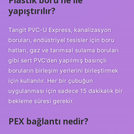
Plastik boru ne ile
yapıştırılır?
Tangit PVC-U Express, kanalizasyon
boruları, endüstriyel tesisler için boru
hatları, gaz ve tarımsal sulama boruları
gibi sert PVC’den yapılmış basınçlı
boruların birleşim yerlerini birleştirmek
için kullanılır. Her bir çubuğun
uygulanması için sadece 15 dakikalık bir
bekleme süresi gerekir.
PEX bağlantı nedir?