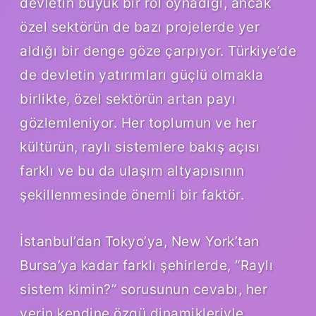
devletin büyük bir rol oynadığı, ancak
özel sektörün de bazı projelerde yer
aldığı bir denge göze çarpıyor. Türkiye’de
de devletin yatırımları güçlü olmakla
birlikte, özel sektörün artan payı
gözlemleniyor. Her toplumun ve her
kültürün, raylı sistemlere bakış açısı
farklı ve bu da ulaşım altyapısının
şekillenmesinde önemli bir faktör.
İstanbul’dan Tokyo’ya, New York’tan
Bursa’ya kadar farklı şehirlerde, “Raylı
sistem kimin?” sorusunun cevabı, her
yerin kendine özgü dinamikleriyle