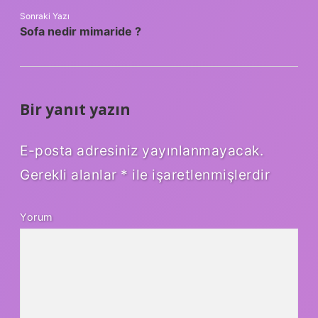
Sonraki Yazı
Sofa nedir mimaride ?
Bir yanıt yazın
E-posta adresiniz yayınlanmayacak.
Gerekli alanlar
*
ile işaretlenmişlerdir
Yorum