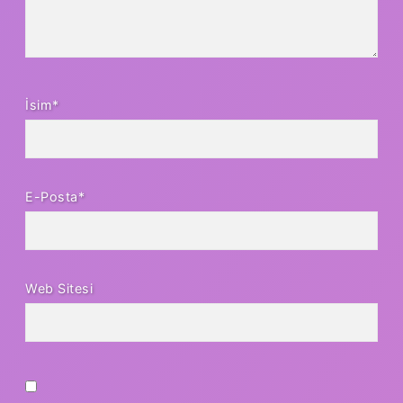
İsim*
E-Posta*
Web Sitesi