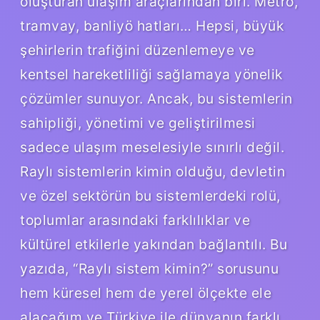
oluşturan ulaşım araçlarından biri. Metro,
tramvay, banliyö hatları… Hepsi, büyük
şehirlerin trafiğini düzenlemeye ve
kentsel hareketliliği sağlamaya yönelik
çözümler sunuyor. Ancak, bu sistemlerin
sahipliği, yönetimi ve geliştirilmesi
sadece ulaşım meselesiyle sınırlı değil.
Raylı sistemlerin kimin olduğu, devletin
ve özel sektörün bu sistemlerdeki rolü,
toplumlar arasındaki farklılıklar ve
kültürel etkilerle yakından bağlantılı. Bu
yazıda, “Raylı sistem kimin?” sorusunu
hem küresel hem de yerel ölçekte ele
alacağım ve Türkiye ile dünyanın farklı