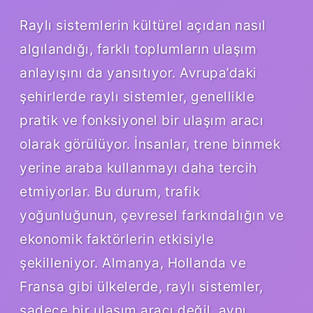
Raylı sistemlerin kültürel açıdan nasıl
algılandığı, farklı toplumların ulaşım
anlayışını da yansıtıyor. Avrupa’daki
şehirlerde raylı sistemler, genellikle
pratik ve fonksiyonel bir ulaşım aracı
olarak görülüyor. İnsanlar, trene binmek
yerine araba kullanmayı daha tercih
etmiyorlar. Bu durum, trafik
yoğunluğunun, çevresel farkındalığın ve
ekonomik faktörlerin etkisiyle
şekilleniyor. Almanya, Hollanda ve
Fransa gibi ülkelerde, raylı sistemler,
sadece bir ulaşım aracı değil, aynı