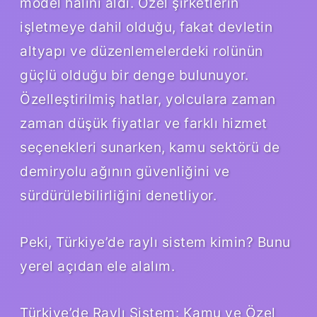
model halini aldı. Özel şirketlerin
işletmeye dahil olduğu, fakat devletin
altyapı ve düzenlemelerdeki rolünün
güçlü olduğu bir denge bulunuyor.
Özelleştirilmiş hatlar, yolculara zaman
zaman düşük fiyatlar ve farklı hizmet
seçenekleri sunarken, kamu sektörü de
demiryolu ağının güvenliğini ve
sürdürülebilirliğini denetliyor.
Peki, Türkiye’de raylı sistem kimin? Bunu
yerel açıdan ele alalım.
Türkiye’de Raylı Sistem: Kamu ve Özel