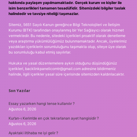
hakkında paylaşım yapılmamaktadır. Gerçek kurum ve kişiler ile
isim benzerlikleri tamamen tesadüfidir. Sitemizdeki bilgiler taslak
halindedir ve tavsiye niteliği taşımazlar.
Sitemiz, 5651 Sayılı Kanun gereğince Bilgi Teknolojileri ve İletişim
Kurumu (BTK) tarafından onaylanmış bir Yer Sağlayıcı olarak hizmet
vermektedir. Bu nedenle, sitedeki içerikleri proaktif olarak denetleme
veya araştırma yükümlülüğümüz bulunmamaktadır. Ancak, üyelerimiz
yazdıkları içeriklerin sorumluluğunu taşımakta olup, siteye üye olarak
bu sorumluluğu kabul etmiş sayılırlar.
Hukuka ve yasal düzenlemelere aykırı olduğunu düşündüğünüz
içerikleri,
backlinkpanelicomtr@gmail.com
adresine bildirmeniz
halinde, ilgili içerikler yasal süre içerisinde sitemizden kaldırılacaktır.
Son Yazılar
Essay yazarken hangi tense kullanılır ?
Ağustos 6, 2026
Kur’an-ı Kerim’de en çok tekrarlanan ayet hangisidir ?
Ağustos 6, 2026
Ayaktaki iltihaba ne iyi gelir ?