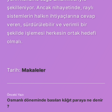
şekilleniyor. Ancak nihayetinde, raylı
sistemlerin halkın ihtiyaçlarına cevap
veren, sürdürülebilir ve verimli bir
şekilde işlemesi herkesin ortak hedefi
olmalı.
Tarih:
Makaleler
Önceki Yazı
Osmanlı döneminde basılan kâğıt paraya ne denir
?