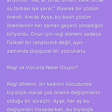
su torbası işe yarar,” diyerek bir çözüm
önerdi. Ancak Ayşe, bu basit çözüm
önerilerinin her zaman geçerli olmadığını
biliyordu. Onun için regl dönemi sadece
fiziksel bir rahatsızlık değil, aynı
zamanda duygusal bir yolculuktu.
Regl ve Vücutta Neler Oluyor?
Regl dönemi, bir kadının vücudunda
biyolojik olarak çok önemli değişimlerin
olduğu bir süreçtir. Ayşe, her ay bu
değişimleri hissederken, bu biyolojik