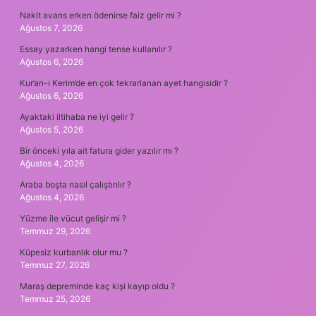
Nakit avans erken ödenirse faiz gelir mi ?
Ağustos 7, 2026
Essay yazarken hangi tense kullanılır ?
Ağustos 6, 2026
Kur’an-ı Kerim’de en çok tekrarlanan ayet hangisidir ?
Ağustos 6, 2026
Ayaktaki iltihaba ne iyi gelir ?
Ağustos 5, 2026
Bir önceki yıla ait fatura gider yazılır mı ?
Ağustos 4, 2026
Araba boşta nasıl çalıştırılır ?
Ağustos 4, 2026
Yüzme ile vücut gelişir mi ?
Temmuz 29, 2026
Küpesiz kurbanlık olur mu ?
Temmuz 27, 2026
Maraş depreminde kaç kişi kayıp oldu ?
Temmuz 25, 2026