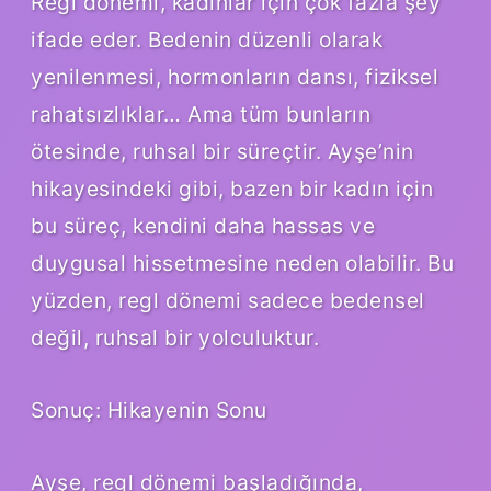
Regl dönemi, kadınlar için çok fazla şey
ifade eder. Bedenin düzenli olarak
yenilenmesi, hormonların dansı, fiziksel
rahatsızlıklar… Ama tüm bunların
ötesinde, ruhsal bir süreçtir. Ayşe’nin
hikayesindeki gibi, bazen bir kadın için
bu süreç, kendini daha hassas ve
duygusal hissetmesine neden olabilir. Bu
yüzden, regl dönemi sadece bedensel
değil, ruhsal bir yolculuktur.
Sonuç: Hikayenin Sonu
Ayşe, regl dönemi başladığında,