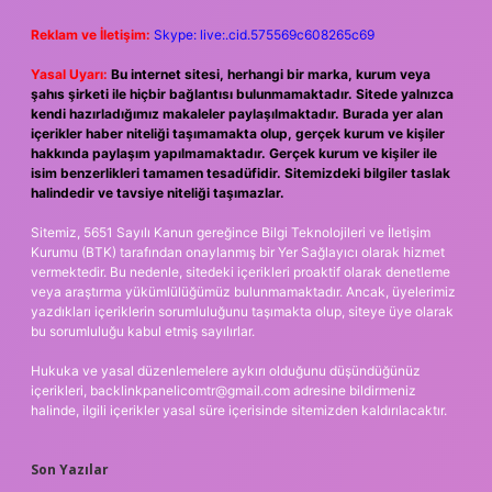
Reklam ve İletişim:
Skype: live:.cid.575569c608265c69
Yasal Uyarı:
Bu internet sitesi, herhangi bir marka, kurum veya
şahıs şirketi ile hiçbir bağlantısı bulunmamaktadır. Sitede yalnızca
kendi hazırladığımız makaleler paylaşılmaktadır. Burada yer alan
içerikler haber niteliği taşımamakta olup, gerçek kurum ve kişiler
hakkında paylaşım yapılmamaktadır. Gerçek kurum ve kişiler ile
isim benzerlikleri tamamen tesadüfidir. Sitemizdeki bilgiler taslak
halindedir ve tavsiye niteliği taşımazlar.
Sitemiz, 5651 Sayılı Kanun gereğince Bilgi Teknolojileri ve İletişim
Kurumu (BTK) tarafından onaylanmış bir Yer Sağlayıcı olarak hizmet
vermektedir. Bu nedenle, sitedeki içerikleri proaktif olarak denetleme
veya araştırma yükümlülüğümüz bulunmamaktadır. Ancak, üyelerimiz
yazdıkları içeriklerin sorumluluğunu taşımakta olup, siteye üye olarak
bu sorumluluğu kabul etmiş sayılırlar.
Hukuka ve yasal düzenlemelere aykırı olduğunu düşündüğünüz
içerikleri,
backlinkpanelicomtr@gmail.com
adresine bildirmeniz
halinde, ilgili içerikler yasal süre içerisinde sitemizden kaldırılacaktır.
Son Yazılar