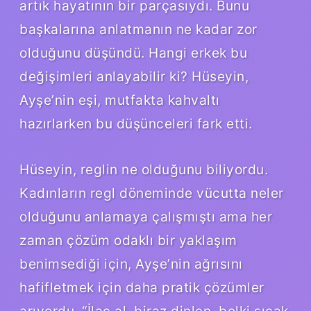
artık hayatının bir parçasıydı. Bunu
başkalarına anlatmanın ne kadar zor
olduğunu düşündü. Hangi erkek bu
değişimleri anlayabilir ki? Hüseyin,
Ayşe’nin eşi, mutfakta kahvaltı
hazırlarken bu düşünceleri fark etti.
Hüseyin, reglin ne olduğunu biliyordu.
Kadınların regl döneminde vücutta neler
olduğunu anlamaya çalışmıştı ama her
zaman çözüm odaklı bir yaklaşım
benimsediği için, Ayşe’nin ağrısını
hafifletmek için daha pratik çözümler
arıyordu. “İlaç al, biraz dinlen, belki sıcak