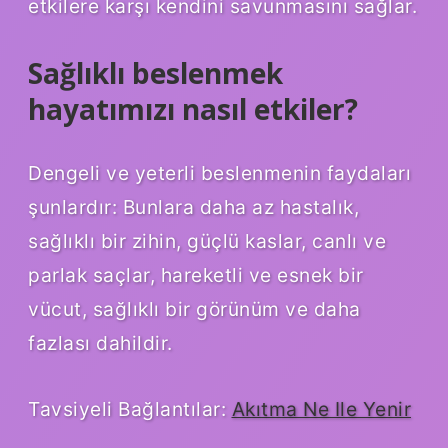
etkilere karşı kendini savunmasını sağlar.
Sağlıklı beslenmek
hayatımızı nasıl etkiler?
Dengeli ve yeterli beslenmenin faydaları
şunlardır: Bunlara daha az hastalık,
sağlıklı bir zihin, güçlü kaslar, canlı ve
parlak saçlar, hareketli ve esnek bir
vücut, sağlıklı bir görünüm ve daha
fazlası dahildir.
Tavsiyeli Bağlantılar:
Akıtma Ne Ile Yenir