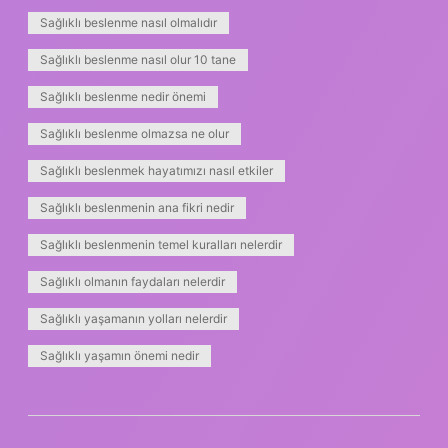
Sağlıklı beslenme nasıl olmalıdır
Sağlıklı beslenme nasıl olur 10 tane
Sağlıklı beslenme nedir önemi
Sağlıklı beslenme olmazsa ne olur
Sağlıklı beslenmek hayatımızı nasıl etkiler
Sağlıklı beslenmenin ana fikri nedir
Sağlıklı beslenmenin temel kuralları nelerdir
Sağlıklı olmanın faydaları nelerdir
Sağlıklı yaşamanın yolları nelerdir
Sağlıklı yaşamın önemi nedir