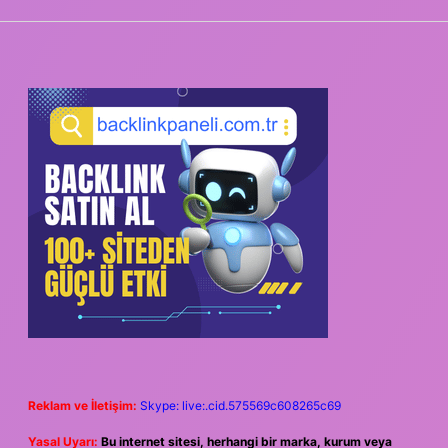
SIDEBAR
Reklam ve İletişim:
Skype: live:.cid.575569c608265c69
Yasal Uyarı:
Bu internet sitesi, herhangi bir marka, kurum veya