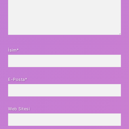
İsim*
E-Posta*
Web Sitesi