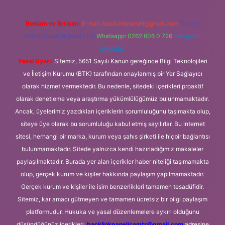
Reklam ve İletişim:
E-mail:
backlinkpaneli@gmail.com
Teams:
forumhizmeti@gmail.com
Whatsapp: 0262 606 0 726
Telegram:
@karabul
Yasal Uyarı:
Sitemiz, 5651 Sayılı Kanun gereğince Bilgi Teknolojileri
ve İletişim Kurumu (BTK) tarafından onaylanmış bir Yer Sağlayıcı
olarak hizmet vermektedir. Bu nedenle, sitedeki içerikleri proaktif
olarak denetleme veya araştırma yükümlülüğümüz bulunmamaktadır.
Ancak, üyelerimiz yazdıkları içeriklerin sorumluluğunu taşımakta olup,
siteye üye olarak bu sorumluluğu kabul etmiş sayılırlar. Bu internet
sitesi, herhangi bir marka, kurum veya şahıs şirketi ile hiçbir bağlantısı
bulunmamaktadır. Sitede yalnızca kendi hazırladığımız makaleler
paylaşılmaktadır. Burada yer alan içerikler haber niteliği taşımamakta
olup, gerçek kurum ve kişiler hakkında paylaşım yapılmamaktadır.
Gerçek kurum ve kişiler ile isim benzerlikleri tamamen tesadüfidir.
Sitemiz, kar amacı gütmeyen ve tamamen ücretsiz bir bilgi paylaşım
platformudur. Hukuka ve yasal düzenlemelere aykırı olduğunu
düşündüğünüz içerikleri,
backlinkpanelicomtr@gmail.com
adresine