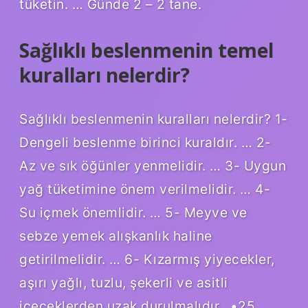
tüketin. … Günde 2 – 2 tane.
Sağlıklı beslenmenin temel
kuralları nelerdir?
Sağlıklı beslenmenin kuralları nelerdir? 1-
Dengeli beslenme birinci kuraldır. … 2-
Az ve sık öğünler yenmelidir. … 3- Uygun
yağ tüketimine önem verilmelidir. … 4-
Su içmek önemlidir. … 5- Meyve ve
sebze yemek alışkanlık haline
getirilmelidir. … 6- Kızarmış yiyecekler,
aşırı yağlı, tuzlu, şekerli ve asitli
içeceklerden uzak durulmalıdır…•25