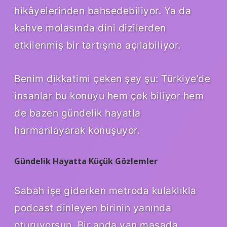
hikâyelerinden bahsedebiliyor. Ya da
kahve molasında dini dizilerden
etkilenmiş bir tartışma açılabiliyor.
Benim dikkatimi çeken şey şu: Türkiye’de
insanlar bu konuyu hem çok biliyor hem
de bazen gündelik hayatla
harmanlayarak konuşuyor.
Gündelik Hayatta Küçük Gözlemler
Sabah işe giderken metroda kulaklıkla
podcast dinleyen birinin yanında
oturuyorsun. Bir anda yan masada