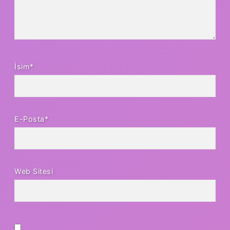
İsim*
E-Posta*
Web Sitesi