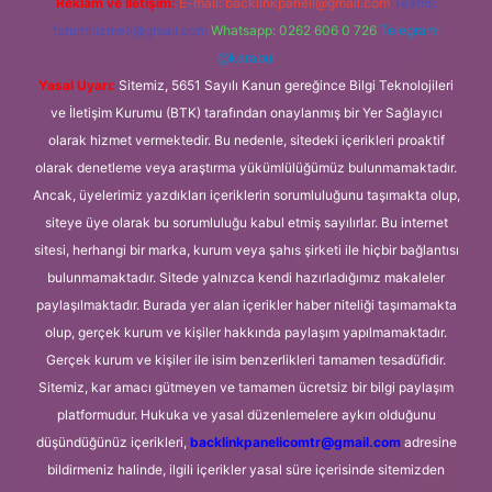
Reklam ve İletişim:
E-mail:
backlinkpaneli@gmail.com
Teams:
forumhizmeti@gmail.com
Whatsapp: 0262 606 0 726
Telegram:
@karabul
Yasal Uyarı:
Sitemiz, 5651 Sayılı Kanun gereğince Bilgi Teknolojileri
ve İletişim Kurumu (BTK) tarafından onaylanmış bir Yer Sağlayıcı
olarak hizmet vermektedir. Bu nedenle, sitedeki içerikleri proaktif
olarak denetleme veya araştırma yükümlülüğümüz bulunmamaktadır.
Ancak, üyelerimiz yazdıkları içeriklerin sorumluluğunu taşımakta olup,
siteye üye olarak bu sorumluluğu kabul etmiş sayılırlar. Bu internet
sitesi, herhangi bir marka, kurum veya şahıs şirketi ile hiçbir bağlantısı
bulunmamaktadır. Sitede yalnızca kendi hazırladığımız makaleler
paylaşılmaktadır. Burada yer alan içerikler haber niteliği taşımamakta
olup, gerçek kurum ve kişiler hakkında paylaşım yapılmamaktadır.
Gerçek kurum ve kişiler ile isim benzerlikleri tamamen tesadüfidir.
Sitemiz, kar amacı gütmeyen ve tamamen ücretsiz bir bilgi paylaşım
platformudur. Hukuka ve yasal düzenlemelere aykırı olduğunu
düşündüğünüz içerikleri,
backlinkpanelicomtr@gmail.com
adresine
bildirmeniz halinde, ilgili içerikler yasal süre içerisinde sitemizden