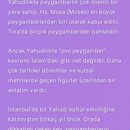
Yahudilikte peygamberlik çok önemli bir
yere sahip. Hz. Musa (Moses) en büyük
peygamberlerden biri olarak kabul edilir.
Tora’da birçok peygamberden bahsedilir.
Ancak Yahudilikte “son peygamber”
kavramı İslam’daki gibi net değildir. Daha
çok tarihsel dönemler ve kutsal
metinlerde geçen figürler üzerinden bir
anlatım vardır.
İstanbul’da bir Yahudi kültür etkinliğine
katılmıştım birkaç yıl önce. Orada
dikkatimi çeken şey, peygamberlerin