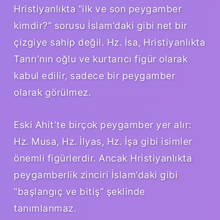
Hristiyanlıkta “ilk ve son peygamber
kimdir?” sorusu İslam’daki gibi net bir
çizgiye sahip değil. Hz. İsa, Hristiyanlıkta
Tanrı’nın oğlu ve kurtarıcı figür olarak
kabul edilir, sadece bir peygamber
olarak görülmez.
Eski Ahit’te birçok peygamber yer alır:
Hz. Musa, Hz. İlyas, Hz. İşa gibi isimler
önemli figürlerdir. Ancak Hristiyanlıkta
peygamberlik zinciri İslam’daki gibi
“başlangıç ve bitiş” şeklinde
tanımlanmaz.