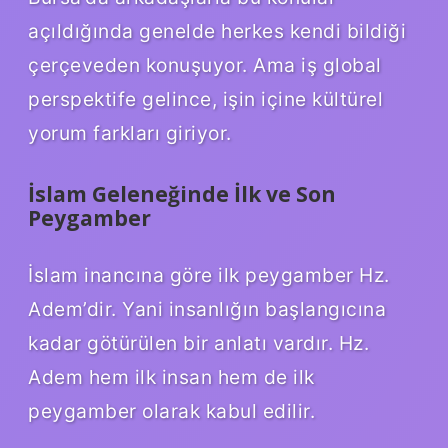
açıldığında genelde herkes kendi bildiği
çerçeveden konuşuyor. Ama iş global
perspektife gelince, işin içine kültürel
yorum farkları giriyor.
İslam Geleneğinde İlk ve Son
Peygamber
İslam inancına göre ilk peygamber Hz.
Adem’dir. Yani insanlığın başlangıcına
kadar götürülen bir anlatı vardır. Hz.
Adem hem ilk insan hem de ilk
peygamber olarak kabul edilir.