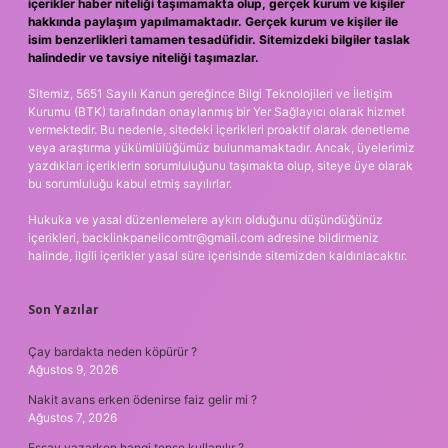
içerikler haber niteliği taşımamakta olup, gerçek kurum ve kişiler
hakkında paylaşım yapılmamaktadır. Gerçek kurum ve kişiler ile
isim benzerlikleri tamamen tesadüfidir. Sitemizdeki bilgiler taslak
halindedir ve tavsiye niteliği taşımazlar.
Sitemiz, 5651 Sayılı Kanun gereğince Bilgi Teknolojileri ve İletişim
Kurumu (BTK) tarafından onaylanmış bir Yer Sağlayıcı olarak hizmet
vermektedir. Bu nedenle, sitedeki içerikleri proaktif olarak denetleme
veya araştırma yükümlülüğümüz bulunmamaktadır. Ancak, üyelerimiz
yazdıkları içeriklerin sorumluluğunu taşımakta olup, siteye üye olarak
bu sorumluluğu kabul etmiş sayılırlar.
Hukuka ve yasal düzenlemelere aykırı olduğunu düşündüğünüz
içerikleri,
backlinkpanelicomtr@gmail.com
adresine bildirmeniz
halinde, ilgili içerikler yasal süre içerisinde sitemizden kaldırılacaktır.
Son Yazılar
Çay bardakta neden köpürür ?
Ağustos 9, 2026
Nakit avans erken ödenirse faiz gelir mi ?
Ağustos 7, 2026
Essay yazarken hangi tense kullanılır ?