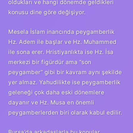
oldukları ve hangi dönemde geldikleri
konusu dine göre değişiyor.
Mesela İslam inancında peygamberlik
Hz. Adem ile başlar ve Hz. Muhammed
ile sona erer. Hristiyanlıkta ise Hz. İsa
merkezi bir figürdür ama “son
peygamber” gibi bir kavram aynı şekilde
yer almaz. Yahudilikte ise peygamberlik
geleneği çok daha eski dönemlere
dayanır ve Hz. Musa en önemli
peygamberlerden biri olarak kabul edilir.
Bursa’da arkadaşlarla bu konular