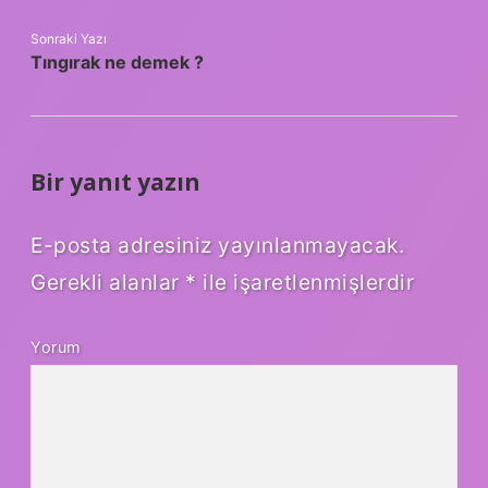
Sonraki Yazı
Tıngırak ne demek ?
Bir yanıt yazın
E-posta adresiniz yayınlanmayacak.
Gerekli alanlar
*
ile işaretlenmişlerdir
Yorum