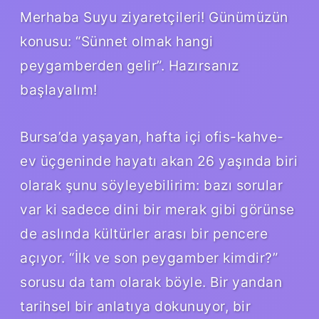
Merhaba Suyu ziyaretçileri! Günümüzün
konusu: “Sünnet olmak hangi
peygamberden gelir”. Hazırsanız
başlayalım!
Bursa’da yaşayan, hafta içi ofis-kahve-
ev üçgeninde hayatı akan 26 yaşında biri
olarak şunu söyleyebilirim: bazı sorular
var ki sadece dini bir merak gibi görünse
de aslında kültürler arası bir pencere
açıyor. “İlk ve son peygamber kimdir?”
sorusu da tam olarak böyle. Bir yandan
tarihsel bir anlatıya dokunuyor, bir