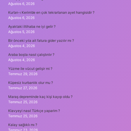
Ağustos 6, 2026
Kur’an-ı Kerim’de en çok tekrarlanan ayet hangisidir ?
Ağustos 6, 2026
Ayaktaki iltihaba ne iyi gelir ?
Ağustos 5, 2026
Bir önceki yıla ait fatura gider yazılır mı ?
Ağustos 4, 2026
Araba boşta nasıl çalıştırılır ?
Ağustos 4, 2026
Yüzme ile vücut gelişir mi ?
Temmuz 29, 2026
Küpesiz kurbanlık olur mu ?
Temmuz 27, 2026
Maraş depreminde kaç kişi kayıp oldu ?
Temmuz 25, 2026
Klavyeyi nasıl Türkçe yaparim ?
Temmuz 25, 2026
Kalay sağlıklı mı ?
Temmuz 23, 2026