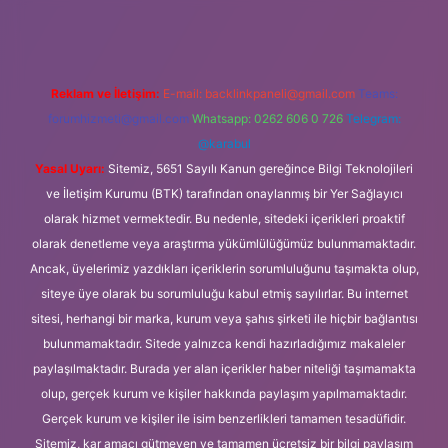
Reklam ve İletişim:
E-mail:
backlinkpaneli@gmail.com
Teams:
forumhizmeti@gmail.com
Whatsapp: 0262 606 0 726
Telegram:
@karabul
Yasal Uyarı:
Sitemiz, 5651 Sayılı Kanun gereğince Bilgi Teknolojileri
ve İletişim Kurumu (BTK) tarafından onaylanmış bir Yer Sağlayıcı
olarak hizmet vermektedir. Bu nedenle, sitedeki içerikleri proaktif
olarak denetleme veya araştırma yükümlülüğümüz bulunmamaktadır.
Ancak, üyelerimiz yazdıkları içeriklerin sorumluluğunu taşımakta olup,
siteye üye olarak bu sorumluluğu kabul etmiş sayılırlar. Bu internet
sitesi, herhangi bir marka, kurum veya şahıs şirketi ile hiçbir bağlantısı
bulunmamaktadır. Sitede yalnızca kendi hazırladığımız makaleler
paylaşılmaktadır. Burada yer alan içerikler haber niteliği taşımamakta
olup, gerçek kurum ve kişiler hakkında paylaşım yapılmamaktadır.
Gerçek kurum ve kişiler ile isim benzerlikleri tamamen tesadüfidir.
Sitemiz, kar amacı gütmeyen ve tamamen ücretsiz bir bilgi paylaşım