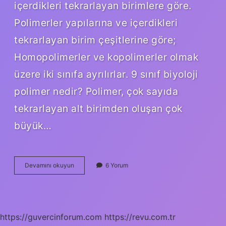
içerdikleri tekrarlayan birimlere göre.
Polimerler yapılarına ve içerdikleri
tekrarlayan birim çeşitlerine göre;
Homopolimerler ve kopolimerler olmak
üzere iki sınıfa ayrılırlar. 9 sınıf biyoloji
polimer nedir? Polimer, çok sayıda
tekrarlayan alt birimden oluşan çok
büyük…
Polimer
Devamını okuyun
6 Yorum
Cesitleri
Nelerdir
https://guvercinforum.com
https://revu.com.tr