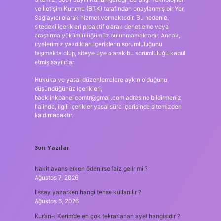
ve İletişim Kurumu (BTK) tarafından onaylanmış bir Yer
Sağlayıcı olarak hizmet vermektedir. Bu nedenle,
sitedeki içerikleri proaktif olarak denetleme veya
araştırma yükümlülüğümüz bulunmamaktadır. Ancak,
üyelerimiz yazdıkları içeriklerin sorumluluğunu
taşımakta olup, siteye üye olarak bu sorumluluğu kabul
etmiş sayılırlar.
Hukuka ve yasal düzenlemelere aykırı olduğunu
düşündüğünüz içerikleri,
backlinkpanelicomtr@gmail.com
adresine bildirmeniz
halinde, ilgili içerikler yasal süre içerisinde sitemizden
kaldırılacaktır.
Son Yazılar
Nakit avans erken ödenirse faiz gelir mi ?
Ağustos 7, 2026
Essay yazarken hangi tense kullanılır ?
Ağustos 6, 2026
Kur’an-ı Kerim’de en çok tekrarlanan ayet hangisidir ?