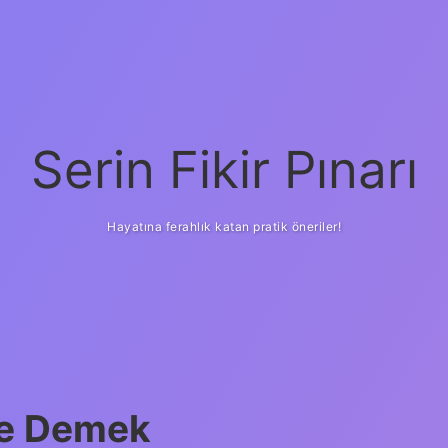
Serin Fikir Pınarı
Hayatına ferahlık katan pratik öneriler!
Ne Demek