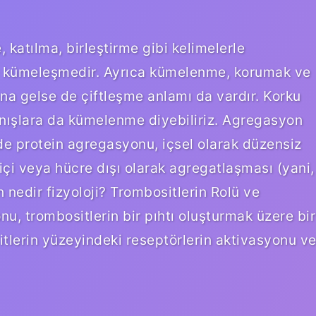
katılma, birleştirme gibi kelimelerle
da kümeleşmedir. Ayrıca kümelenme, korumak ve
na gelse de çiftleşme anlamı da vardır. Korku
anışlara da kümelenme diyebiliriz. Agregasyon
e protein agregasyonu, içsel olarak düzensiz
içi veya hücre dışı olarak agregatlaşması (yani,
 nedir fizyoloji? Trombositlerin Rolü ve
, trombositlerin bir pıhtı oluşturmak üzere bir
itlerin yüzeyindeki reseptörlerin aktivasyonu v