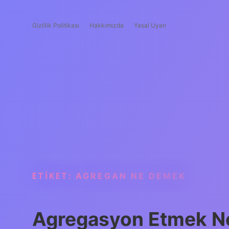
Gizlilik Politikası
Hakkımızda
Yasal Uyarı
ETIKET:
AGREGAN NE DEMEK
Agregasyon Etmek 