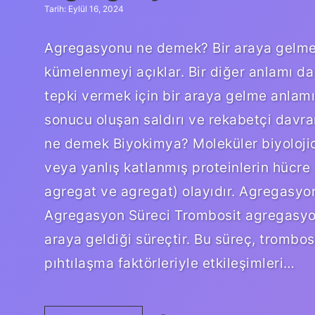
Tarih: Eylül 16, 2024
Agregasyonu ne demek? Bir araya gelme, 
kümelenmeyi açıklar. Bir diğer anlamı 
tepki vermek için bir araya gelme anlamı
sonucu oluşan saldırı ve rekabetçi davr
ne demek Biyokimya? Moleküler biyolojid
veya yanlış katlanmış proteinlerin hücre 
agregat ve agregat) olayıdır. Agregasyon
Agregasyon Süreci Trombosit agregasyonu
araya geldiği süreçtir. Bu süreç, trombos
pıhtılaşma faktörleriyle etkileşimleri…