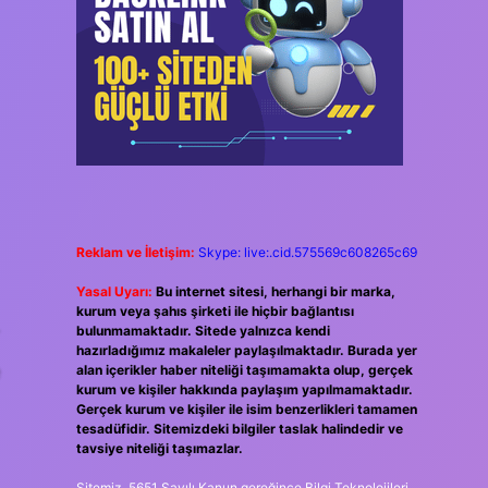
Reklam ve İletişim:
Skype: live:.cid.575569c608265c69
Yasal Uyarı:
Bu internet sitesi, herhangi bir marka,
kurum veya şahıs şirketi ile hiçbir bağlantısı
bulunmamaktadır. Sitede yalnızca kendi
hazırladığımız makaleler paylaşılmaktadır. Burada yer
e
alan içerikler haber niteliği taşımamakta olup, gerçek
kurum ve kişiler hakkında paylaşım yapılmamaktadır.
Gerçek kurum ve kişiler ile isim benzerlikleri tamamen
tesadüfidir. Sitemizdeki bilgiler taslak halindedir ve
tavsiye niteliği taşımazlar.
Sitemiz, 5651 Sayılı Kanun gereğince Bilgi Teknolojileri