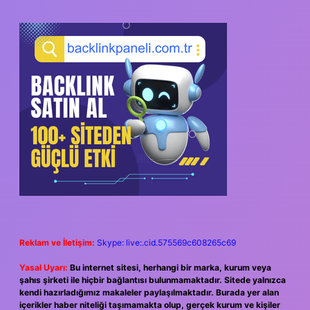
SIDEBAR
Reklam ve İletişim:
Skype: live:.cid.575569c608265c69
Yasal Uyarı:
Bu internet sitesi, herhangi bir marka, kurum veya
şahıs şirketi ile hiçbir bağlantısı bulunmamaktadır. Sitede yalnızca
kendi hazırladığımız makaleler paylaşılmaktadır. Burada yer alan
içerikler haber niteliği taşımamakta olup, gerçek kurum ve kişiler