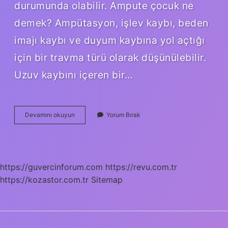
durumunda olabilir. Ampute çocuk ne
demek? Ampütasyon, işlev kaybı, beden
imajı kaybı ve duyum kaybına yol açtığı
için bir travma türü olarak düşünülebilir.
Uzuv kaybını içeren bir…
Doğuştan
Devamını okuyun
Yorum Bırak
Ampute
Ne
Demek
https://guvercinforum.com
https://revu.com.tr
https://kozastor.com.tr
Sitemap