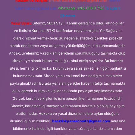
Reklam ve İletişim:
E-mail:
backlinkpaneli@gmail.com
Teams:
forumhizmeti@gmail.com
Whatsapp: 0262 606 0 726
Telegram:
@karabul
Yasal Uyarı:
Sitemiz, 5651 Sayılı Kanun gereğince Bilgi Teknolojileri
ve İletişim Kurumu (BTK) tarafından onaylanmış bir Yer Sağlayıcı
olarak hizmet vermektedir. Bu nedenle, sitedeki içerikleri proaktif
olarak denetleme veya araştırma yükümlülüğümüz bulunmamaktadır.
Ancak, üyelerimiz yazdıkları içeriklerin sorumluluğunu taşımakta olup,
siteye üye olarak bu sorumluluğu kabul etmiş sayılırlar. Bu internet
sitesi, herhangi bir marka, kurum veya şahıs şirketi ile hiçbir bağlantısı
bulunmamaktadır. Sitede yalnızca kendi hazırladığımız makaleler
paylaşılmaktadır. Burada yer alan içerikler haber niteliği taşımamakta
olup, gerçek kurum ve kişiler hakkında paylaşım yapılmamaktadır.
Gerçek kurum ve kişiler ile isim benzerlikleri tamamen tesadüfidir.
Sitemiz, kar amacı gütmeyen ve tamamen ücretsiz bir bilgi paylaşım
platformudur. Hukuka ve yasal düzenlemelere aykırı olduğunu
düşündüğünüz içerikleri,
backlinkpanelicomtr@gmail.com
adresine
bildirmeniz halinde, ilgili içerikler yasal süre içerisinde sitemizden