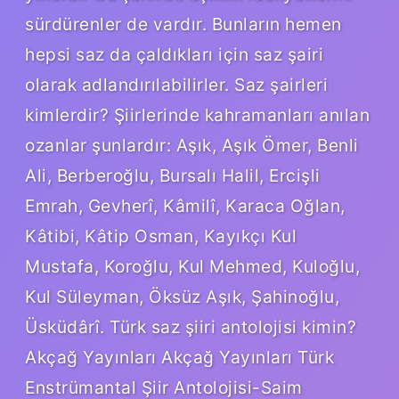
sürdürenler de vardır. Bunların hemen
hepsi saz da çaldıkları için saz şairi
olarak adlandırılabilirler. Saz şairleri
kimlerdir? Şiirlerinde kahramanları anılan
ozanlar şunlardır: Aşık, Aşık Ömer, Benli
Ali, Berberoğlu, Bursalı Halil, Ercişli
Emrah, Gevherî, Kâmilî, Karaca Oğlan,
Kâtibi, Kâtip Osman, Kayıkçı Kul
Mustafa, Koroğlu, Kul Mehmed, Kuloğlu,
Kul Süleyman, Öksüz Aşık, Şahinoğlu,
Üsküdârî. Türk saz şiiri antolojisi kimin?
Akçağ Yayınları Akçağ Yayınları Türk
Enstrümantal Şiir Antolojisi-Saim