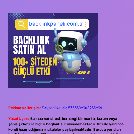
SIDEBAR
Reklam ve İletişim:
Skype: live:.cid.575569c608265c69
Yasal Uyarı:
Bu internet sitesi, herhangi bir marka, kurum veya
şahıs şirketi ile hiçbir bağlantısı bulunmamaktadır. Sitede yalnızca
kendi hazırladığımız makaleler paylaşılmaktadır. Burada yer alan