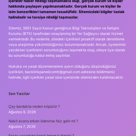
içerikler haber niteliği taşımamakta olup, gerçek kurum ve kişiler
hakkında paylaşım yapılmamaktadır. Gerçek kurum ve kişiler ile
isim benzerlikleri tamamen tesadüfidir. Sitemizdeki bilgiler taslak
halindedir ve tavsiye niteliği taşımazlar.
Sitemiz, 5651 Sayılı Kanun gereğince Bilgi Teknolojileri ve İletişim
Kurumu (BTK) tarafından onaylanmış bir Yer Sağlayıcı olarak hizmet
vermektedir. Bu nedenle, sitedeki içerikleri proaktif olarak denetleme
veya araştırma yükümlülüğümüz bulunmamaktadır. Ancak, üyelerimiz
yazdıkları içeriklerin sorumluluğunu taşımakta olup, siteye üye olarak
bu sorumluluğu kabul etmiş sayılırlar.
Hukuka ve yasal düzenlemelere aykırı olduğunu düşündüğünüz
içerikleri,
backlinkpanelicomtr@gmail.com
adresine bildirmeniz
halinde, ilgili içerikler yasal süre içerisinde sitemizden kaldırılacaktır.
Son Yazılar
Çay bardakta neden köpürür ?
Ağustos 9, 2026
Nakit avans erken ödenirse faiz gelir mi ?
Ağustos 7, 2026
Essay yazarken hangi tense kullanılır ?