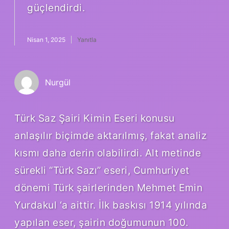
güçlendirdi.
Nisan 1, 2025
Yanıtla
Nurgül
Türk Saz Şairi Kimin Eseri konusu
anlaşılır biçimde aktarılmış, fakat analiz
kısmı daha derin olabilirdi. Alt metinde
sürekli “Türk Sazı” eseri, Cumhuriyet
dönemi Türk şairlerinden Mehmet Emin
Yurdakul ‘a aittir. İlk baskısı 1914 yılında
yapılan eser, şairin doğumunun 100.