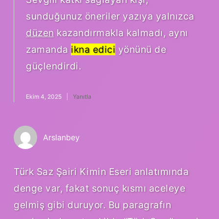
sunduğunuz öneriler yazıya yalnızca
düzen
kazandırmakla kalmadı, aynı
zamanda
ikna edici
yönünü de
güçlendirdi.
Ekim 4, 2025
Yanıtla
Arslanbey
Türk Saz Şairi Kimin Eseri anlatımında
denge var, fakat sonuç kısmı aceleye
gelmiş gibi duruyor. Bu paragrafın