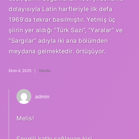
dolayısıyla Latin harfleriyle ilk defa
1969’da tekrar basılmıştır. Yetmiş üç
şiirin yer aldığı “Türk Sazı”, “Yaralar” ve
“Sargılar” adıyla iki ana bölümden
meydana gelmektedir. örtüşüyor.
Ekim 4, 2025
Yanıtla
admin
Melis!
Sevgili katkı sağlayan kişi,