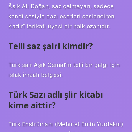
Âşık Ali Doğan, saz çalmayan, sadece
kendi sesiyle bazı eserleri seslendiren
Kadirî tarikatı üyesi bir halk ozanıdır.
Telli saz şairi kimdir?
Türk şair Aşık Cemal’in telli bir çalgı için
ıslak imzalı belgesi.
Türk Sazı adlı şiir kitabı
kime aittir?
Türk Enstrümanı (Mehmet Emin Yurdakul)