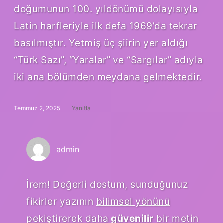
doğumunun 100. yıldönümü dolayısıyla
Latin harfleriyle ilk defa 1969’da tekrar
basılmıştır. Yetmiş üç şiirin yer aldığı
“Türk Sazı”, “Yaralar” ve “Sargılar” adıyla
iki ana bölümden meydana gelmektedir.
Temmuz 2, 2025
Yanıtla
admin
İrem! Değerli dostum, sunduğunuz
fikirler yazının
bilimsel yönünü
pekiştirerek daha
güvenilir
bir metin