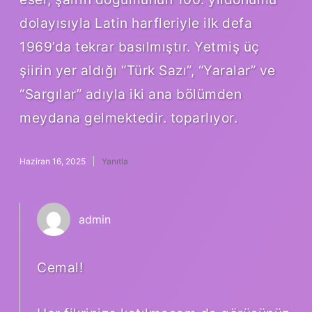
dolayısıyla Latin harfleriyle ilk defa
1969’da tekrar basılmıştır. Yetmiş üç
şiirin yer aldığı “Türk Sazı”, “Yaralar” ve
“Sargılar” adıyla iki ana bölümden
meydana gelmektedir. toparlıyor.
Haziran 16, 2025
Yanıtla
admin
Cemal!