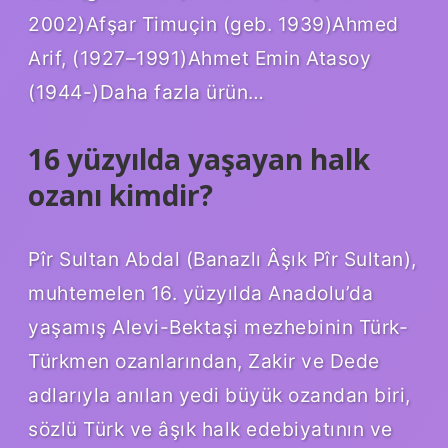
2002)Afşar Timuçin (geb. 1939)Ahmed
Arif, (1927–1991)Ahmet Emin Atasoy
(1944-)Daha fazla ürün…
16 yüzyılda yaşayan halk
ozanı kimdir?
Pîr Sultan Abdal (Banazlı Âşık Pîr Sultan),
muhtemelen 16. yüzyılda Anadolu’da
yaşamış Alevi-Bektaşi mezhebinin Türk-
Türkmen ozanlarından, Zakir ve Dede
adlarıyla anılan yedi büyük ozandan biri,
sözlü Türk ve âşık halk edebiyatının ve