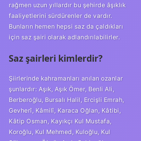
rağmen uzun yıllardır bu şehirde âşıklık
faaliyetlerini sürdürenler de vardır.
Bunların hemen hepsi saz da çaldıkları
için saz şairi olarak adlandırılabilirler.
Saz şairleri kimlerdir?
Şiirlerinde kahramanları anılan ozanlar
şunlardır: Aşık, Aşık Ömer, Benli Ali,
Berberoğlu, Bursalı Halil, Ercişli Emrah,
Gevherî, Kâmilî, Karaca Oğlan, Kâtibi,
Kâtip Osman, Kayıkçı Kul Mustafa,
Koroğlu, Kul Mehmed, Kuloğlu, Kul