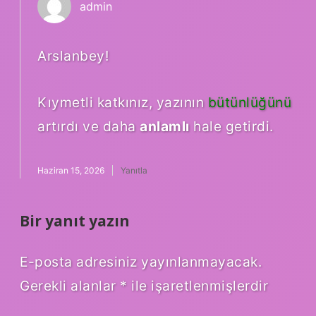
admin
Arslanbey!
Kıymetli katkınız, yazının
bütünlüğünü
artırdı ve daha
anlamlı
hale getirdi.
Haziran 15, 2026
Yanıtla
Bir yanıt yazın
E-posta adresiniz yayınlanmayacak.
Gerekli alanlar
*
ile işaretlenmişlerdir