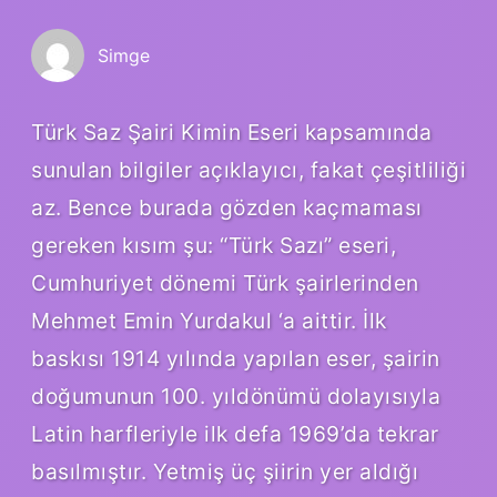
Simge
Türk Saz Şairi Kimin Eseri kapsamında
sunulan bilgiler açıklayıcı, fakat çeşitliliği
az. Bence burada gözden kaçmaması
gereken kısım şu: “Türk Sazı” eseri,
Cumhuriyet dönemi Türk şairlerinden
Mehmet Emin Yurdakul ‘a aittir. İlk
baskısı 1914 yılında yapılan eser, şairin
doğumunun 100. yıldönümü dolayısıyla
Latin harfleriyle ilk defa 1969’da tekrar
basılmıştır. Yetmiş üç şiirin yer aldığı