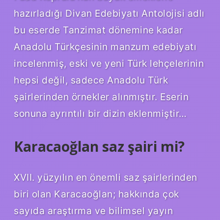
hazırladığı Divan Edebiyatı Antolojisi adlı
bu eserde Tanzimat dönemine kadar
Anadolu Türkçesinin manzum edebiyatı
incelenmiş, eski ve yeni Türk lehçelerinin
hepsi değil, sadece Anadolu Türk
şairlerinden örnekler alınmıştır. Eserin
sonuna ayrıntılı bir dizin eklenmiştir…
Karacaoğlan saz şairi mi?
XVII. yüzyılın en önemli saz şairlerinden
biri olan Karacaoğlan; hakkında çok
sayıda araştırma ve bilimsel yayın