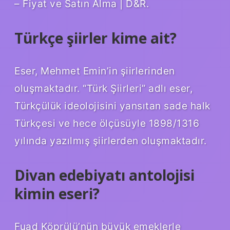
– Fiyat ve Satın Alma | D&R.
Türkçe şiirler kime ait?
Eser, Mehmet Emin’in şiirlerinden
oluşmaktadır. “Türk Şiirleri” adlı eser,
Türkçülük ideolojisini yansıtan sade halk
Türkçesi ve hece ölçüsüyle 1898/1316
yılında yazılmış şiirlerden oluşmaktadır.
Divan edebiyatı antolojisi
kimin eseri?
Fuad Köprülü’nün büyük emeklerle