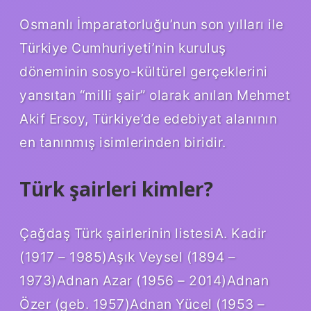
Osmanlı İmparatorluğu’nun son yılları ile
Türkiye Cumhuriyeti’nin kuruluş
döneminin sosyo-kültürel gerçeklerini
yansıtan “milli şair” olarak anılan Mehmet
Akif Ersoy, Türkiye’de edebiyat alanının
en tanınmış isimlerinden biridir.
Türk şairleri kimler?
Çağdaş Türk şairlerinin listesiA. Kadir
(1917 – 1985)Aşık Veysel (1894 –
1973)Adnan Azar (1956 – 2014)Adnan
Özer (geb. 1957)Adnan Yücel (1953 –