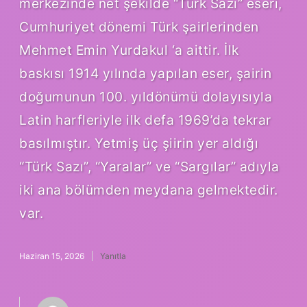
merkezinde net şekilde “Türk Sazı” eseri,
Cumhuriyet dönemi Türk şairlerinden
Mehmet Emin Yurdakul ‘a aittir. İlk
baskısı 1914 yılında yapılan eser, şairin
doğumunun 100. yıldönümü dolayısıyla
Latin harfleriyle ilk defa 1969’da tekrar
basılmıştır. Yetmiş üç şiirin yer aldığı
“Türk Sazı”, “Yaralar” ve “Sargılar” adıyla
iki ana bölümden meydana gelmektedir.
var.
Haziran 15, 2026
Yanıtla