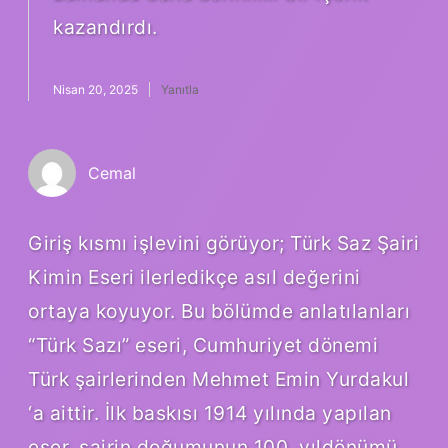
kazandırdı.
Nisan 20, 2025
Yanıtla
Cemal
Giriş kısmı işlevini görüyor; Türk Saz Şairi
Kimin Eseri ilerledikçe asıl değerini
ortaya koyuyor. Bu bölümde anlatılanları
“Türk Sazı” eseri, Cumhuriyet dönemi
Türk şairlerinden Mehmet Emin Yurdakul
‘a aittir. İlk baskısı 1914 yılında yapılan
eser, şairin doğumunun 100. yıldönümü