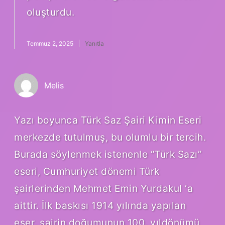
oluşturdu.
Temmuz 2, 2025
Yanıtla
Melis
Yazı boyunca Türk Saz Şairi Kimin Eseri
merkezde tutulmuş, bu olumlu bir tercih.
Burada söylenmek istenenle “Türk Sazı”
eseri, Cumhuriyet dönemi Türk
şairlerinden Mehmet Emin Yurdakul ‘a
aittir. İlk baskısı 1914 yılında yapılan
eser, şairin doğumunun 100. yıldönümü