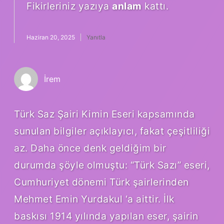
Fikirleriniz yazıya
anlam
kattı.
Haziran 20, 2025
Yanıtla
İrem
Türk Saz Şairi Kimin Eseri kapsamında
sunulan bilgiler açıklayıcı, fakat çeşitliliği
az. Daha önce denk geldiğim bir
durumda şöyle olmuştu: “Türk Sazı” eseri,
Cumhuriyet dönemi Türk şairlerinden
Mehmet Emin Yurdakul ‘a aittir. İlk
baskısı 1914 yılında yapılan eser, şairin