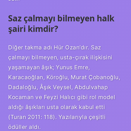
Saz çalmayı bilmeyen halk
şairi kimdir?
Diğer takma adı Hür Ozan’dır. Saz
çalmayı bilmeyen, usta-çırak ilişkisini
yaşamayan âşık; Yunus Emre,
Karacaoğlan, Köroğlu, Murat Çobanoğlu,
Dadaloğlu, Âşık Veysel, Abdulvahap
Kocaman ve Feyzi Halıcı gibi rol model
aldığı âşıkları usta olarak kabul etti
(Turan 2011: 118). Yazılarıyla çeşitli
ödüller aldı.