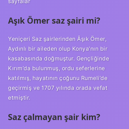
sayfalar
Aşık Ömer saz şairi mi?
Yeniçeri Saz şairlerinden Âşık Ömer,
Aydınlı bir aileden olup Konya’nın bir
kasabasında doğmuştur. Gençliğinde
Kırım’da bulunmuş, ordu seferlerine
katılmış, hayatının çoğunu Rumeli’de
geçirmiş ve 1707 yılında orada vefat
etmiştir.
Saz çalmayan şair kim?