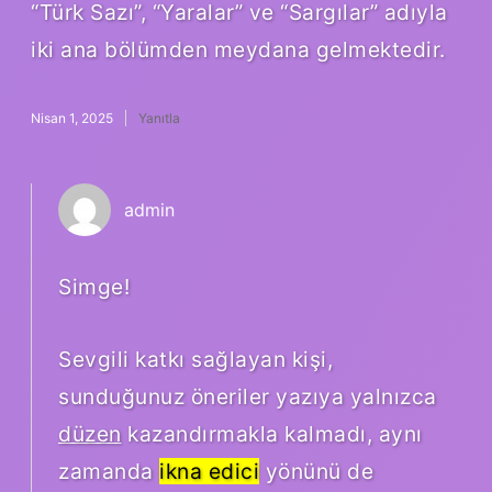
“Türk Sazı”, “Yaralar” ve “Sargılar” adıyla
iki ana bölümden meydana gelmektedir.
Nisan 1, 2025
Yanıtla
admin
Simge!
Sevgili katkı sağlayan kişi,
sunduğunuz öneriler yazıya yalnızca
düzen
kazandırmakla kalmadı, aynı
zamanda
ikna edici
yönünü de