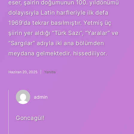
eser, şairin doğumunun 100. yıldönümü
dolayısıyla Latin harfleriyle ilk defa
1969’da tekrar basılmıştır. Yetmiş üç
şiirin yer aldığı “Türk Sazı”, “Yaralar” ve
“Sargılar” adıyla iki ana bölümden
meydana gelmektedir. hissediliyor.
Haziran 20, 2025
Yanıtla
admin
Goncagül!