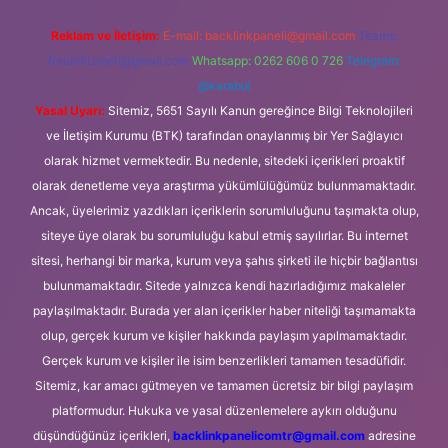
Reklam ve İletişim:
E-mail:
backlinkpaneli@gmail.com
Teams:
forumhizmeti@gmail.com
Whatsapp: 0262 606 0 726
Telegram:
@karabul
Yasal Uyarı:
Sitemiz, 5651 Sayılı Kanun gereğince Bilgi Teknolojileri
ve İletişim Kurumu (BTK) tarafından onaylanmış bir Yer Sağlayıcı
olarak hizmet vermektedir. Bu nedenle, sitedeki içerikleri proaktif
olarak denetleme veya araştırma yükümlülüğümüz bulunmamaktadır.
Ancak, üyelerimiz yazdıkları içeriklerin sorumluluğunu taşımakta olup,
siteye üye olarak bu sorumluluğu kabul etmiş sayılırlar. Bu internet
sitesi, herhangi bir marka, kurum veya şahıs şirketi ile hiçbir bağlantısı
bulunmamaktadır. Sitede yalnızca kendi hazırladığımız makaleler
paylaşılmaktadır. Burada yer alan içerikler haber niteliği taşımamakta
olup, gerçek kurum ve kişiler hakkında paylaşım yapılmamaktadır.
Gerçek kurum ve kişiler ile isim benzerlikleri tamamen tesadüfidir.
Sitemiz, kar amacı gütmeyen ve tamamen ücretsiz bir bilgi paylaşım
platformudur. Hukuka ve yasal düzenlemelere aykırı olduğunu
düşündüğünüz içerikleri,
backlinkpanelicomtr@gmail.com
adresine