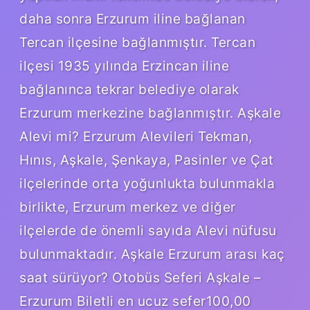
daha sonra Erzurum iline bağlanan
Tercan ilçesine bağlanmıştır. Tercan
ilçesi 1935 yılında Erzincan iline
bağlanınca tekrar belediye olarak
Erzurum merkezine bağlanmıştır. Aşkale
Alevi mi? Erzurum Alevileri Tekman,
Hınıs, Aşkale, Şenkaya, Pasinler ve Çat
ilçelerinde orta yoğunlukta bulunmakla
birlikte, Erzurum merkez ve diğer
ilçelerde de önemli sayıda Alevi nüfusu
bulunmaktadır. Aşkale Erzurum arası kaç
saat sürüyor? Otobüs Seferi Aşkale –
Erzurum Biletli en ucuz sefer100,00