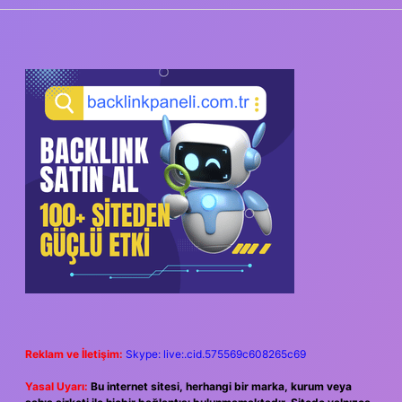
SIDEBAR
Reklam ve İletişim:
Skype: live:.cid.575569c608265c69
Yasal Uyarı:
Bu internet sitesi, herhangi bir marka, kurum veya