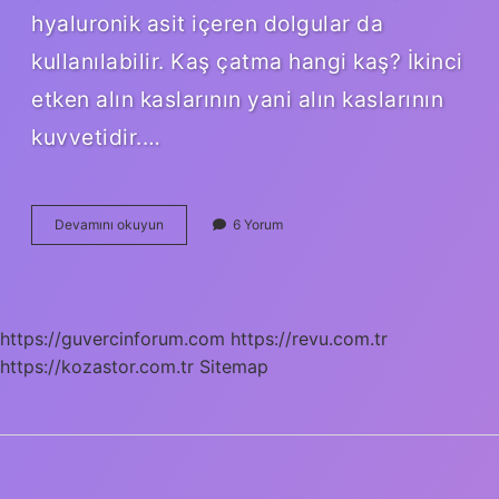
hyaluronik asit içeren dolgular da
kullanılabilir. Kaş çatma hangi kaş? İkinci
etken alın kaslarının yani alın kaslarının
kuvvetidir.…
Geldi
Devamını okuyun
6 Yorum
Çattı
Nedir
https://guvercinforum.com
https://revu.com.tr
https://kozastor.com.tr
Sitemap