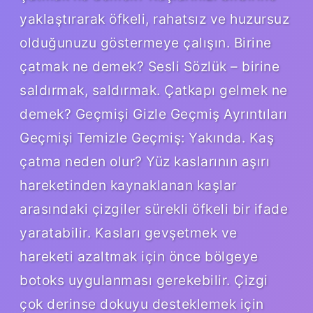
yaklaştırarak öfkeli, rahatsız ve huzursuz
olduğunuzu göstermeye çalışın. Birine
çatmak ne demek? Sesli Sözlük – birine
saldırmak, saldırmak. Çatkapı gelmek ne
demek? Geçmişi Gizle Geçmiş Ayrıntıları
Geçmişi Temizle Geçmiş: Yakında. Kaş
çatma neden olur? Yüz kaslarının aşırı
hareketinden kaynaklanan kaşlar
arasındaki çizgiler sürekli öfkeli bir ifade
yaratabilir. Kasları gevşetmek ve
hareketi azaltmak için önce bölgeye
botoks uygulanması gerekebilir. Çizgi
çok derinse dokuyu desteklemek için