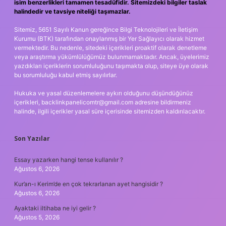
isim benzerlikleri tamamen tesadüfidir. Sitemizdeki bilgiler taslak
halindedir ve tavsiye niteliği taşımazlar.
Sitemiz, 5651 Sayılı Kanun gereğince Bilgi Teknolojileri ve İletişim
Kurumu (BTK) tarafından onaylanmış bir Yer Sağlayıcı olarak hizmet
vermektedir. Bu nedenle, sitedeki içerikleri proaktif olarak denetleme
veya araştırma yükümlülüğümüz bulunmamaktadır. Ancak, üyelerimiz
yazdıkları içeriklerin sorumluluğunu taşımakta olup, siteye üye olarak
bu sorumluluğu kabul etmiş sayılırlar.
Hukuka ve yasal düzenlemelere aykırı olduğunu düşündüğünüz
içerikleri,
backlinkpanelicomtr@gmail.com
adresine bildirmeniz
halinde, ilgili içerikler yasal süre içerisinde sitemizden kaldırılacaktır.
Son Yazılar
Essay yazarken hangi tense kullanılır ?
Ağustos 6, 2026
Kur’an-ı Kerim’de en çok tekrarlanan ayet hangisidir ?
Ağustos 6, 2026
Ayaktaki iltihaba ne iyi gelir ?
Ağustos 5, 2026