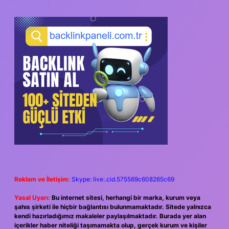
SIDEBAR
Reklam ve İletişim:
Skype: live:.cid.575569c608265c69
Yasal Uyarı:
Bu internet sitesi, herhangi bir marka, kurum veya
şahıs şirketi ile hiçbir bağlantısı bulunmamaktadır. Sitede yalnızca
kendi hazırladığımız makaleler paylaşılmaktadır. Burada yer alan
içerikler haber niteliği taşımamakta olup, gerçek kurum ve kişiler