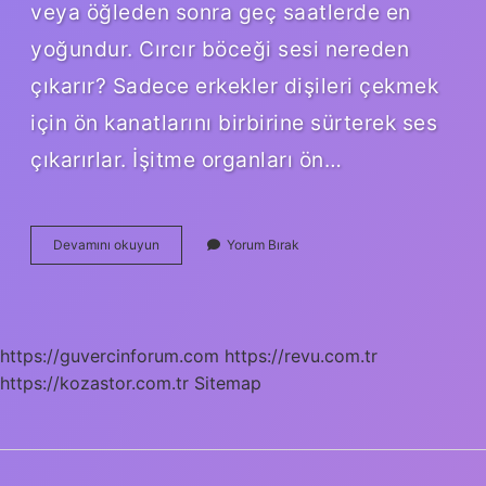
veya öğleden sonra geç saatlerde en
yoğundur. Cırcır böceği sesi nereden
çıkarır? Sadece erkekler dişileri çekmek
için ön kanatlarını birbirine sürterek ses
çıkarırlar. İşitme organları ön…
Ağustos
Devamını okuyun
Yorum Bırak
Böceği
Nasıl
Ses
Çıkarır
https://guvercinforum.com
https://revu.com.tr
https://kozastor.com.tr
Sitemap