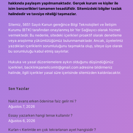
hakkında paylaşım yapılmamaktadır. Gerçek kurum ve kişiler ile
isim benzerlikleri tamamen tesadüfidir. Sitemizdeki bilgiler taslak
halindedir ve tavsiye niteliği taşımazlar.
Sitemiz, 5651 Sayılı Kanun gereğince Bilgi Teknolojileri ve İletişim
Kurumu (BTK) tarafından onaylanmış bir Yer Sağlayıcı olarak hizmet
vermektedir. Bu nedenle, sitedeki içerikleri proaktif olarak denetleme
veya araştırma yükümlülüğümüz bulunmamaktadır. Ancak, üyelerimiz
yazdıkları içeriklerin sorumluluğunu taşımakta olup, siteye üye olarak
bu sorumluluğu kabul etmiş sayılırlar.
Hukuka ve yasal düzenlemelere aykırı olduğunu düşündüğünüz
içerikleri,
backlinkpanelicomtr@gmail.com
adresine bildirmeniz
halinde, ilgili içerikler yasal süre içerisinde sitemizden kaldırılacaktır.
Son Yazılar
Nakit avans erken ödenirse faiz gelir mi ?
Ağustos 7, 2026
Essay yazarken hangi tense kullanılır ?
Ağustos 6, 2026
Kur’an-ı Kerim’de en çok tekrarlanan ayet hangisidir ?