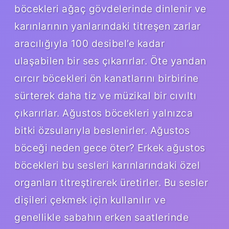
böcekleri ağaç gövdelerinde dinlenir ve
karınlarının yanlarındaki titreşen zarlar
aracılığıyla 100 desibel’e kadar
ulaşabilen bir ses çıkarırlar. Öte yandan
cırcır böcekleri ön kanatlarını birbirine
sürterek daha tiz ve müzikal bir cıvıltı
çıkarırlar. Ağustos böcekleri yalnızca
bitki özsularıyla beslenirler. Ağustos
böceği neden gece öter? Erkek ağustos
böcekleri bu sesleri karınlarındaki özel
organları titreştirerek üretirler. Bu sesler
dişileri çekmek için kullanılır ve
genellikle sabahın erken saatlerinde