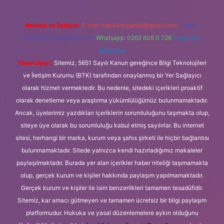
Reklam ve İletişim:
E-mail:
backlinkpaneli@gmail.com
Teams:
forumhizmeti@gmail.com
Whatsapp: 0262 606 0 726
Telegram:
@karabul
Yasal Uyarı:
Sitemiz, 5651 Sayılı Kanun gereğince Bilgi Teknolojileri
ve İletişim Kurumu (BTK) tarafından onaylanmış bir Yer Sağlayıcı
olarak hizmet vermektedir. Bu nedenle, sitedeki içerikleri proaktif
olarak denetleme veya araştırma yükümlülüğümüz bulunmamaktadır.
Ancak, üyelerimiz yazdıkları içeriklerin sorumluluğunu taşımakta olup,
siteye üye olarak bu sorumluluğu kabul etmiş sayılırlar. Bu internet
sitesi, herhangi bir marka, kurum veya şahıs şirketi ile hiçbir bağlantısı
bulunmamaktadır. Sitede yalnızca kendi hazırladığımız makaleler
paylaşılmaktadır. Burada yer alan içerikler haber niteliği taşımamakta
olup, gerçek kurum ve kişiler hakkında paylaşım yapılmamaktadır.
Gerçek kurum ve kişiler ile isim benzerlikleri tamamen tesadüfidir.
Sitemiz, kar amacı gütmeyen ve tamamen ücretsiz bir bilgi paylaşım
platformudur. Hukuka ve yasal düzenlemelere aykırı olduğunu