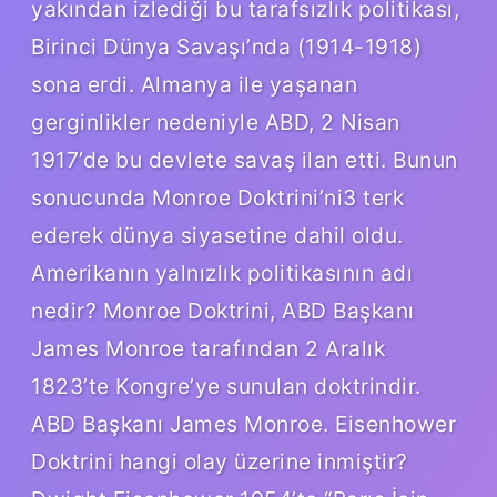
yakından izlediği bu tarafsızlık politikası,
Birinci Dünya Savaşı’nda (1914-1918)
sona erdi. Almanya ile yaşanan
gerginlikler nedeniyle ABD, 2 Nisan
1917’de bu devlete savaş ilan etti. Bunun
sonucunda Monroe Doktrini’ni3 terk
ederek dünya siyasetine dahil oldu.
Amerikanın yalnızlık politikasının adı
nedir? Monroe Doktrini, ABD Başkanı
James Monroe tarafından 2 Aralık
1823’te Kongre’ye sunulan doktrindir.
ABD Başkanı James Monroe. Eisenhower
Doktrini hangi olay üzerine inmiştir?