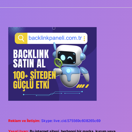
SIDEBAR
Reklam ve İletişim:
Skype: live:.cid.575569c608265c69
Yasal Uyarı:
Bu internet sitesi, herhangi bir marka, kurum veya