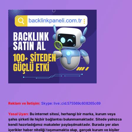
SIDEBAR
Reklam ve İletişim:
Skype: live:.cid.575569c608265c69
Yasal Uyarı:
Bu internet sitesi, herhangi bir marka, kurum veya
şahıs şirketi ile hiçbir bağlantısı bulunmamaktadır. Sitede yalnızca
kendi hazırladığımız makaleler paylaşılmaktadır. Burada yer alan
içerikler haber niteliği taşımamakta olup, gerçek kurum ve kişiler