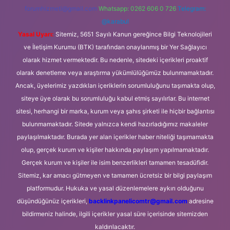
forumhizmeti@gmail.com
Whatsapp: 0262 606 0 726
Telegram:
@karabul
Yasal Uyarı:
Sitemiz, 5651 Sayılı Kanun gereğince Bilgi Teknolojileri
ve İletişim Kurumu (BTK) tarafından onaylanmış bir Yer Sağlayıcı
olarak hizmet vermektedir. Bu nedenle, sitedeki içerikleri proaktif
olarak denetleme veya araştırma yükümlülüğümüz bulunmamaktadır.
Ancak, üyelerimiz yazdıkları içeriklerin sorumluluğunu taşımakta olup,
siteye üye olarak bu sorumluluğu kabul etmiş sayılırlar. Bu internet
sitesi, herhangi bir marka, kurum veya şahıs şirketi ile hiçbir bağlantısı
bulunmamaktadır. Sitede yalnızca kendi hazırladığımız makaleler
paylaşılmaktadır. Burada yer alan içerikler haber niteliği taşımamakta
olup, gerçek kurum ve kişiler hakkında paylaşım yapılmamaktadır.
Gerçek kurum ve kişiler ile isim benzerlikleri tamamen tesadüfidir.
Sitemiz, kar amacı gütmeyen ve tamamen ücretsiz bir bilgi paylaşım
platformudur. Hukuka ve yasal düzenlemelere aykırı olduğunu
düşündüğünüz içerikleri,
backlinkpanelicomtr@gmail.com
adresine
bildirmeniz halinde, ilgili içerikler yasal süre içerisinde sitemizden
kaldırılacaktır.