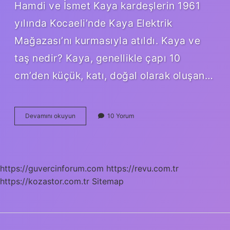
Hamdi ve İsmet Kaya kardeşlerin 1961
yılında Kocaeli’nde Kaya Elektrik
Mağazası’nı kurmasıyla atıldı. Kaya ve
taş nedir? Kaya, genellikle çapı 10
cm’den küçük, katı, doğal olarak oluşan…
Bilinen
Devamını okuyun
10 Yorum
En
Eski
Kaya
Sanatı
Nerededir
https://guvercinforum.com
https://revu.com.tr
https://kozastor.com.tr
Sitemap