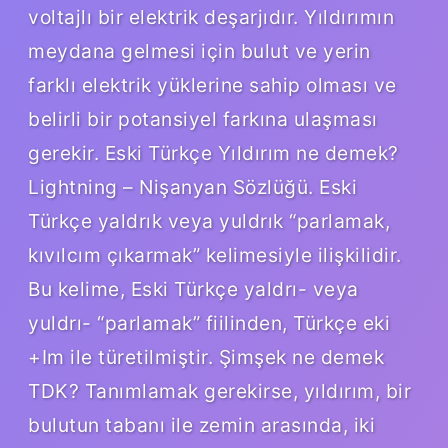
voltajlı bir elektrik deşarjıdır. Yıldırımın
meydana gelmesi için bulut ve yerin
farklı elektrik yüklerine sahip olması ve
belirli bir potansiyel farkına ulaşması
gerekir. Eski Türkçe Yıldırım ne demek?
Lightning – Nişanyan Sözlüğü. Eski
Türkçe yaldrık veya yuldrık “parlamak,
kıvılcım çıkarmak” kelimesiyle ilişkilidir.
Bu kelime, Eski Türkçe yaldrı- veya
yuldrı- “parlamak” fiilinden, Türkçe eki
+Im ile türetilmiştir. Şimşek ne demek
TDK? Tanımlamak gerekirse, yıldırım, bir
bulutun tabanı ile zemin arasında, iki