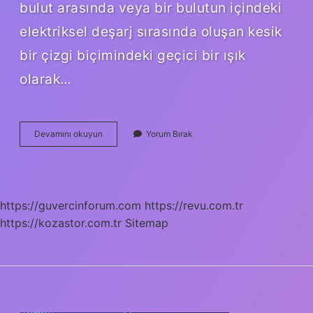
bulut arasında veya bir bulutun içindeki
elektriksel deşarj sırasında oluşan kesik
bir çizgi biçimindeki geçici bir ışık
olarak…
Yıldırım
Devamını okuyun
Yorum Bırak
Ne
Demek
Tdk
https://guvercinforum.com
https://revu.com.tr
https://kozastor.com.tr
Sitemap