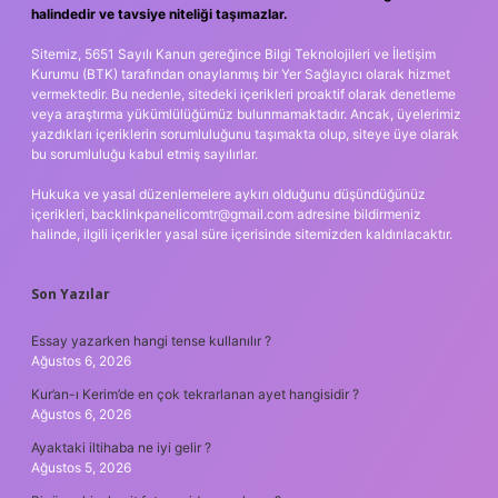
halindedir ve tavsiye niteliği taşımazlar.
Sitemiz, 5651 Sayılı Kanun gereğince Bilgi Teknolojileri ve İletişim
Kurumu (BTK) tarafından onaylanmış bir Yer Sağlayıcı olarak hizmet
vermektedir. Bu nedenle, sitedeki içerikleri proaktif olarak denetleme
veya araştırma yükümlülüğümüz bulunmamaktadır. Ancak, üyelerimiz
yazdıkları içeriklerin sorumluluğunu taşımakta olup, siteye üye olarak
bu sorumluluğu kabul etmiş sayılırlar.
Hukuka ve yasal düzenlemelere aykırı olduğunu düşündüğünüz
içerikleri,
backlinkpanelicomtr@gmail.com
adresine bildirmeniz
halinde, ilgili içerikler yasal süre içerisinde sitemizden kaldırılacaktır.
Son Yazılar
Essay yazarken hangi tense kullanılır ?
Ağustos 6, 2026
Kur’an-ı Kerim’de en çok tekrarlanan ayet hangisidir ?
Ağustos 6, 2026
Ayaktaki iltihaba ne iyi gelir ?
Ağustos 5, 2026