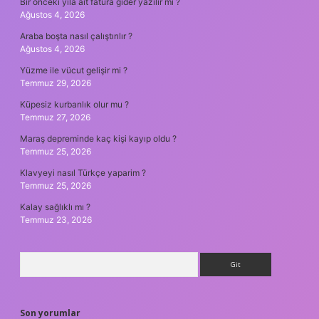
Bir önceki yıla ait fatura gider yazılır mı ?
Ağustos 4, 2026
Araba boşta nasıl çalıştırılır ?
Ağustos 4, 2026
Yüzme ile vücut gelişir mi ?
Temmuz 29, 2026
Küpesiz kurbanlık olur mu ?
Temmuz 27, 2026
Maraş depreminde kaç kişi kayıp oldu ?
Temmuz 25, 2026
Klavyeyi nasıl Türkçe yaparim ?
Temmuz 25, 2026
Kalay sağlıklı mı ?
Temmuz 23, 2026
Arama
Son yorumlar