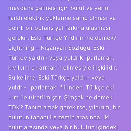
meydana gelmesi için bulut ve yerin
farklı elektrik yüklerine sahip olması ve
belirli bir potansiyel farkına ulaşması
gerekir. Eski Türkçe Yıldırım ne demek?
Lightning – Nişanyan Sözlüğü. Eski
Türkçe yaldrık veya yuldrık “parlamak,
kıvılcım çıkarmak” kelimesiyle ilişkilidir.
Bu kelime, Eski Türkçe yaldrı- veya
yuldrı- “parlamak” fiilinden, Türkçe eki
+Im ile türetilmiştir. Şimşek ne demek
TDK? Tanımlamak gerekirse, yıldırım, bir
bulutun tabanı ile zemin arasında, iki
bulut arasında veya bir bulutun içindeki