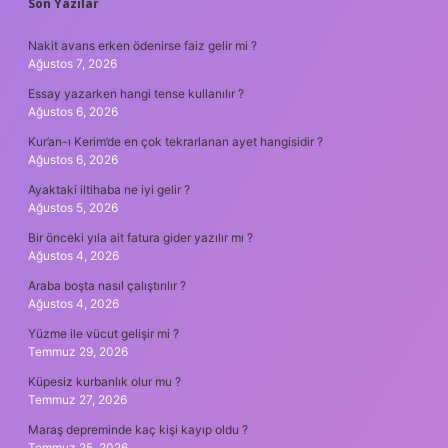
Son Yazılar
Nakit avans erken ödenirse faiz gelir mi ?
Ağustos 7, 2026
Essay yazarken hangi tense kullanılır ?
Ağustos 6, 2026
Kur’an-ı Kerim’de en çok tekrarlanan ayet hangisidir ?
Ağustos 6, 2026
Ayaktaki iltihaba ne iyi gelir ?
Ağustos 5, 2026
Bir önceki yıla ait fatura gider yazılır mı ?
Ağustos 4, 2026
Araba boşta nasıl çalıştırılır ?
Ağustos 4, 2026
Yüzme ile vücut gelişir mi ?
Temmuz 29, 2026
Küpesiz kurbanlık olur mu ?
Temmuz 27, 2026
Maraş depreminde kaç kişi kayıp oldu ?
Temmuz 25, 2026