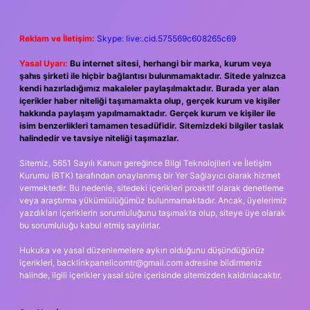
Reklam ve İletişim:
Skype: live:.cid.575569c608265c69
Yasal Uyarı:
Bu internet sitesi, herhangi bir marka, kurum veya
şahıs şirketi ile hiçbir bağlantısı bulunmamaktadır. Sitede yalnızca
kendi hazırladığımız makaleler paylaşılmaktadır. Burada yer alan
içerikler haber niteliği taşımamakta olup, gerçek kurum ve kişiler
hakkında paylaşım yapılmamaktadır. Gerçek kurum ve kişiler ile
isim benzerlikleri tamamen tesadüfidir. Sitemizdeki bilgiler taslak
halindedir ve tavsiye niteliği taşımazlar.
Sitemiz, 5651 Sayılı Kanun gereğince Bilgi Teknolojileri ve İletişim
Kurumu (BTK) tarafından onaylanmış bir Yer Sağlayıcı olarak hizmet
vermektedir. Bu nedenle, sitedeki içerikleri proaktif olarak denetleme
veya araştırma yükümlülüğümüz bulunmamaktadır. Ancak, üyelerimiz
yazdıkları içeriklerin sorumluluğunu taşımakta olup, siteye üye olarak
bu sorumluluğu kabul etmiş sayılırlar.
Hukuka ve yasal düzenlemelere aykırı olduğunu düşündüğünüz
içerikleri,
backlinkpanelicomtr@gmail.com
adresine bildirmeniz
halinde, ilgili içerikler yasal süre içerisinde sitemizden kaldırılacaktır.