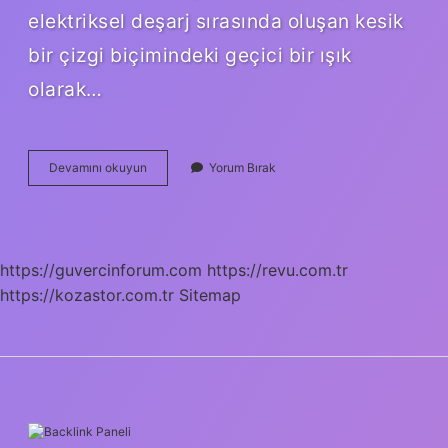
elektriksel deşarj sırasında oluşan kesik
bir çizgi biçimindeki geçici bir ışık
olarak…
Yıldırım
Devamını okuyun
Yorum Bırak
Ne
Demek
Tdk
https://guvercinforum.com
https://revu.com.tr
https://kozastor.com.tr
Sitemap
SIDEBAR