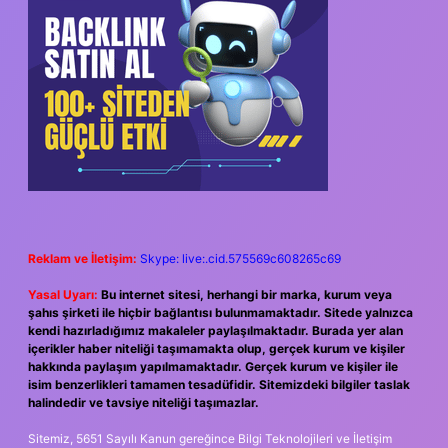
Reklam ve İletişim:
Skype: live:.cid.575569c608265c69
Yasal Uyarı:
Bu internet sitesi, herhangi bir marka, kurum veya
şahıs şirketi ile hiçbir bağlantısı bulunmamaktadır. Sitede yalnızca
kendi hazırladığımız makaleler paylaşılmaktadır. Burada yer alan
içerikler haber niteliği taşımamakta olup, gerçek kurum ve kişiler
hakkında paylaşım yapılmamaktadır. Gerçek kurum ve kişiler ile
isim benzerlikleri tamamen tesadüfidir. Sitemizdeki bilgiler taslak
halindedir ve tavsiye niteliği taşımazlar.
Sitemiz, 5651 Sayılı Kanun gereğince Bilgi Teknolojileri ve İletişim