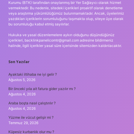
Kurumu (BTK) tarafından onaylanmış bir Yer Sağlayıcı olarak hizmet
vermektedir. Bu nedenle, sitedeki içerikleri proaktif olarak denetleme
veya araştırma yükümlülüğümüz bulunmamaktadır. Ancak, üyelerimiz
yazdıkları içeriklerin sorumluluğunu taşımakta olup, siteye üye olarak
bu sorumluluğu kabul etmiş sayılırlar.
Hukuka ve yasal düzenlemelere aykırı olduğunu düşündüğünüz
içerikleri,
backlinkpanelicomtr@gmail.com
adresine bildirmeniz
halinde, ilgili içerikler yasal süre içerisinde sitemizden kaldırılacaktır.
Son Yazılar
Ayaktaki iltihaba ne iyi gelir ?
Ağustos 5, 2026
Bir önceki yıla ait fatura gider yazılır mı ?
Ağustos 4, 2026
Araba boşta nasıl çalıştırılır ?
Ağustos 4, 2026
Yüzme ile vücut gelişir mi ?
Temmuz 29, 2026
Küpesiz kurbanlık olur mu ?