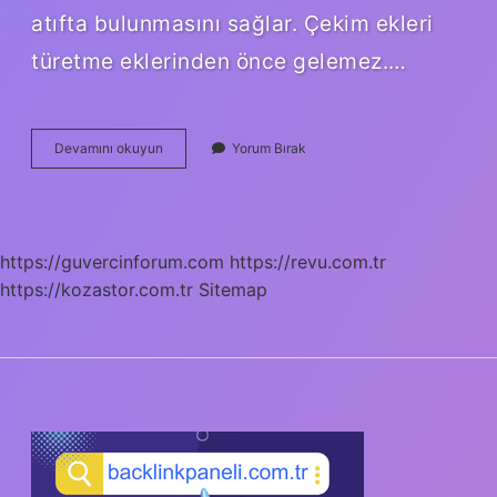
atıfta bulunmasını sağlar. Çekim ekleri
türetme eklerinden önce gelemez.…
Bulunma
Devamını okuyun
Yorum Bırak
Eki
Çekim
Eki
Mi
https://guvercinforum.com
https://revu.com.tr
https://kozastor.com.tr
Sitemap
SIDEBAR