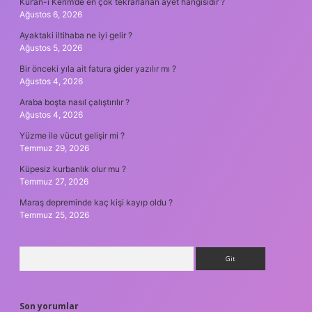
Kur’an-ı Kerim’de en çok tekrarlanan ayet hangisidir ?
Ağustos 6, 2026
Ayaktaki iltihaba ne iyi gelir ?
Ağustos 5, 2026
Bir önceki yıla ait fatura gider yazılır mı ?
Ağustos 4, 2026
Araba boşta nasıl çalıştırılır ?
Ağustos 4, 2026
Yüzme ile vücut gelişir mi ?
Temmuz 29, 2026
Küpesiz kurbanlık olur mu ?
Temmuz 27, 2026
Maraş depreminde kaç kişi kayıp oldu ?
Temmuz 25, 2026
Arama
Son yorumlar