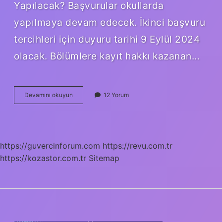
Yapılacak? Başvurular okullarda
yapılmaya devam edecek. İkinci başvuru
tercihleri ​​için duyuru tarihi 9 Eylül 2024
olacak. Bölümlere kayıt hakkı kazanan…
Çıraklık
Devamını okuyun
12 Yorum
Için
Ne
Gerekli
https://guvercinforum.com
https://revu.com.tr
https://kozastor.com.tr
Sitemap