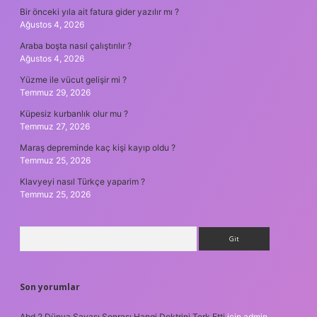
Bir önceki yıla ait fatura gider yazılır mı ?
Ağustos 4, 2026
Araba boşta nasıl çalıştırılır ?
Ağustos 4, 2026
Yüzme ile vücut gelişir mi ?
Temmuz 29, 2026
Küpesiz kurbanlık olur mu ?
Temmuz 27, 2026
Maraş depreminde kaç kişi kayıp oldu ?
Temmuz 25, 2026
Klavyeyi nasıl Türkçe yaparim ?
Temmuz 25, 2026
Arama
Son yorumlar
Abd 2 Dünya Savaşı Sonrası Hangi Doktrini Terk Etti
için
admin