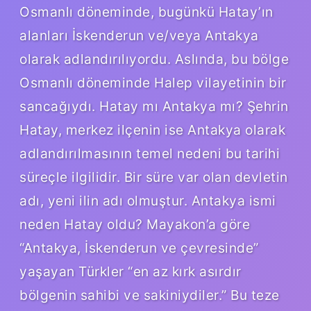
Osmanlı döneminde, bugünkü Hatay’ın
alanları İskenderun ve/veya Antakya
olarak adlandırılıyordu. Aslında, bu bölge
Osmanlı döneminde Halep vilayetinin bir
sancağıydı. Hatay mı Antakya mı? Şehrin
Hatay, merkez ilçenin ise Antakya olarak
adlandırılmasının temel nedeni bu tarihi
süreçle ilgilidir. Bir süre var olan devletin
adı, yeni ilin adı olmuştur. Antakya ismi
neden Hatay oldu? Mayakon’a göre
“Antakya, İskenderun ve çevresinde”
yaşayan Türkler “en az kırk asırdır
bölgenin sahibi ve sakiniydiler.” Bu teze