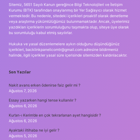
Sitemiz, 5651 Sayılı Kanun gereğince Bilgi Teknolojileri ve İletişim
Kurumu (BTK) tarafından onaylanmış bir Yer Sağlayıcı olarak hizmet
vermektedir. Bu nedenle, sitedeki içerikleri proaktif olarak denetleme
veya araştırma yükümlülüğümüz bulunmamaktadır. Ancak, üyelerimiz
yazdıkları içeriklerin sorumluluğunu taşımakta olup, siteye üye olarak
bu sorumluluğu kabul etmiş sayılırlar.
Hukuka ve yasal düzenlemelere aykırı olduğunu düşündüğünüz
içerikleri,
backlinkpanelicomtr@gmail.com
adresine bildirmeniz
halinde, ilgili içerikler yasal süre içerisinde sitemizden kaldırılacaktır.
Son Yazılar
Nakit avans erken ödenirse faiz gelir mi ?
Ağustos 7, 2026
Essay yazarken hangi tense kullanılır ?
Ağustos 6, 2026
Kur’an-ı Kerim’de en çok tekrarlanan ayet hangisidir ?
Ağustos 6, 2026
Ayaktaki iltihaba ne iyi gelir ?
Ağustos 5, 2026