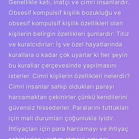
Genellikle katı, inatçı ve cimri insanlardır.
Obsesif kompulsif kişilik bozukluğu ve
obsesif kompulsif kişilik özellikleri olan
kişilerin belirgin özellikleri şunlardır: Titiz
ve kuralcıdırlar: İş ve özel hayatlarında
kurallara o kadar çok uyarlar ki her şeyin
bu kurallar çerçevesinde yapılmasını
isterler. Cimri kişilerin özellikleri nelerdir?
Cimri insanlar sahip oldukları parayı
harcamaktan çekinirler çünkü kendilerini
güvensiz hissederler. Paralarını tuttukları
için mali durumları çoğunlukla iyidir.
İhtiyaçları için para harcamayı ve ihtiyaç