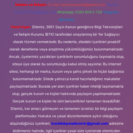
Reklam ve İletişim:
E-mail:
backlinkpaneli@gmail.com
Teams:
forumhizmeti@gmail.com
Whatsapp: 0262 606 0 726
Telegram:
@karabul
Yasal Uyarı:
Sitemiz, 5651 Sayılı Kanun gereğince Bilgi Teknolojileri
ve İletişim Kurumu (BTK) tarafından onaylanmış bir Yer Sağlayıcı
olarak hizmet vermektedir. Bu nedenle, sitedeki içerikleri proaktif
olarak denetleme veya araştırma yükümlülüğümüz bulunmamaktadır.
Ancak, üyelerimiz yazdıkları içeriklerin sorumluluğunu taşımakta olup,
siteye üye olarak bu sorumluluğu kabul etmiş sayılırlar. Bu internet
sitesi, herhangi bir marka, kurum veya şahıs şirketi ile hiçbir bağlantısı
bulunmamaktadır. Sitede yalnızca kendi hazırladığımız makaleler
paylaşılmaktadır. Burada yer alan içerikler haber niteliği taşımamakta
olup, gerçek kurum ve kişiler hakkında paylaşım yapılmamaktadır.
Gerçek kurum ve kişiler ile isim benzerlikleri tamamen tesadüfidir.
Sitemiz, kar amacı gütmeyen ve tamamen ücretsiz bir bilgi paylaşım
platformudur. Hukuka ve yasal düzenlemelere aykırı olduğunu
düşündüğünüz içerikleri,
backlinkpanelicomtr@gmail.com
adresine
bildirmeniz halinde, ilgili içerikler yasal süre içerisinde sitemizden