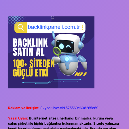
SIDEBAR
Reklam ve İletişim:
Skype: live:.cid.575569c608265c69
Yasal Uyarı:
Bu internet sitesi, herhangi bir marka, kurum veya
şahıs şirketi ile hiçbir bağlantısı bulunmamaktadır. Sitede yalnızca
kendi hazırladığımız makaleler paylaşılmaktadır. Burada yer alan