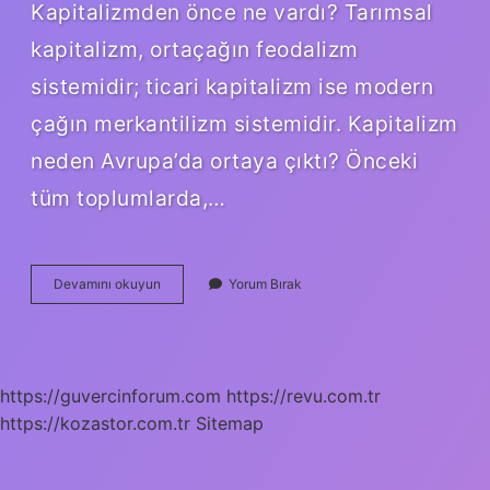
Kapitalizmden önce ne vardı? Tarımsal
kapitalizm, ortaçağın feodalizm
sistemidir; ticari kapitalizm ise modern
çağın merkantilizm sistemidir. Kapitalizm
neden Avrupa’da ortaya çıktı? Önceki
tüm toplumlarda,…
Kapitalizm
Devamını okuyun
Yorum Bırak
Ilk
Ne
Zaman
Ortaya
Çıktı
https://guvercinforum.com
https://revu.com.tr
https://kozastor.com.tr
Sitemap