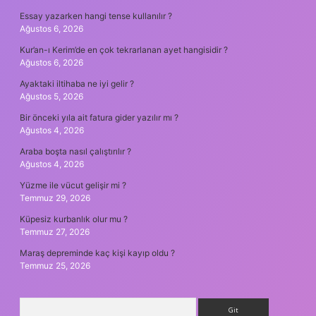
Essay yazarken hangi tense kullanılır ?
Ağustos 6, 2026
Kur’an-ı Kerim’de en çok tekrarlanan ayet hangisidir ?
Ağustos 6, 2026
Ayaktaki iltihaba ne iyi gelir ?
Ağustos 5, 2026
Bir önceki yıla ait fatura gider yazılır mı ?
Ağustos 4, 2026
Araba boşta nasıl çalıştırılır ?
Ağustos 4, 2026
Yüzme ile vücut gelişir mi ?
Temmuz 29, 2026
Küpesiz kurbanlık olur mu ?
Temmuz 27, 2026
Maraş depreminde kaç kişi kayıp oldu ?
Temmuz 25, 2026
Arama