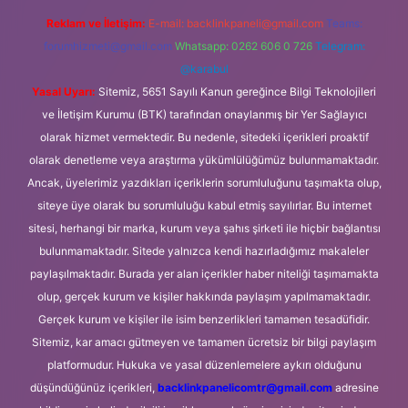
Reklam ve İletişim:
E-mail:
backlinkpaneli@gmail.com
Teams:
forumhizmeti@gmail.com
Whatsapp: 0262 606 0 726
Telegram:
@karabul
Yasal Uyarı:
Sitemiz, 5651 Sayılı Kanun gereğince Bilgi Teknolojileri
ve İletişim Kurumu (BTK) tarafından onaylanmış bir Yer Sağlayıcı
olarak hizmet vermektedir. Bu nedenle, sitedeki içerikleri proaktif
olarak denetleme veya araştırma yükümlülüğümüz bulunmamaktadır.
Ancak, üyelerimiz yazdıkları içeriklerin sorumluluğunu taşımakta olup,
siteye üye olarak bu sorumluluğu kabul etmiş sayılırlar. Bu internet
sitesi, herhangi bir marka, kurum veya şahıs şirketi ile hiçbir bağlantısı
bulunmamaktadır. Sitede yalnızca kendi hazırladığımız makaleler
paylaşılmaktadır. Burada yer alan içerikler haber niteliği taşımamakta
olup, gerçek kurum ve kişiler hakkında paylaşım yapılmamaktadır.
Gerçek kurum ve kişiler ile isim benzerlikleri tamamen tesadüfidir.
Sitemiz, kar amacı gütmeyen ve tamamen ücretsiz bir bilgi paylaşım
platformudur. Hukuka ve yasal düzenlemelere aykırı olduğunu
düşündüğünüz içerikleri,
backlinkpanelicomtr@gmail.com
adresine