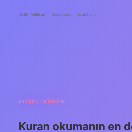
Gizlilik Politikası
Hakkımızda
Yasal Uyarı
ETIKET:
KURAN
Kuran okumanın en do