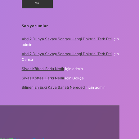
Son yorumlar
Abd 2 Dünya Savaşı Sonrası Hangi Doktrini Terk Etti
için
admin
Abd 2 Dünya Savaşı Sonrası Hangi Doktrini Terk Etti
için
Cansu
Sivas Köftesi Farkı Nedir
için
admin
Sivas Köftesi Farkı Nedir
için
Gökçe
Bilinen En Eski Kaya Sanatı Nerededir
için
admin