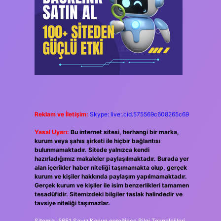
Reklam ve İletişim:
Skype: live:.cid.575569c608265c69
Yasal Uyarı:
Bu internet sitesi, herhangi bir marka,
kurum veya şahıs şirketi ile hiçbir bağlantısı
bulunmamaktadır. Sitede yalnızca kendi
hazırladığımız makaleler paylaşılmaktadır. Burada yer
alan içerikler haber niteliği taşımamakta olup, gerçek
kurum ve kişiler hakkında paylaşım yapılmamaktadır.
Gerçek kurum ve kişiler ile isim benzerlikleri tamamen
tesadüfidir. Sitemizdeki bilgiler taslak halindedir ve
tavsiye niteliği taşımazlar.
Sitemiz, 5651 Sayılı Kanun gereğince Bilgi Teknolojileri