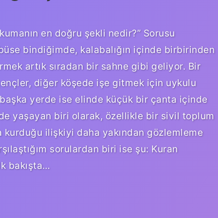
okumanın en doğru şekli nedir?” Sorusu
üse bindiğimde, kalabalığın içinde birbirinden
rmek artık sıradan bir sahne gibi geliyor. Bir
nçler, diğer köşede işe gitmek için uykulu
 başka yerde ise elinde küçük bir çanta içinde
de yaşayan biri olarak, özellikle bir sivil toplum
la kurduğu ilişkiyi daha yakından gözlemleme
şılaştığım sorulardan biri ise şu: Kuran
lk bakışta…