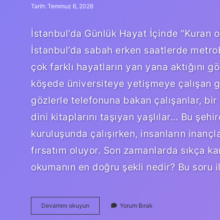
Tarih: Temmuz 6, 2026
İstanbul’da Günlük Hayat İçinde “Kuran 
İstanbul’da sabah erken saatlerde metrob
çok farklı hayatların yan yana aktığını gö
köşede üniversiteye yetişmeye çalışan ge
gözlerle telefonuna bakan çalışanlar, bir
dini kitaplarını taşıyan yaşlılar… Bu şehir
kuruluşunda çalışırken, insanların inanç
fırsatım oluyor. Son zamanlarda sıkça kar
okumanın en doğru şekli nedir? Bu soru i
Kuran
Devamını okuyun
Yorum Bırak
okumanın