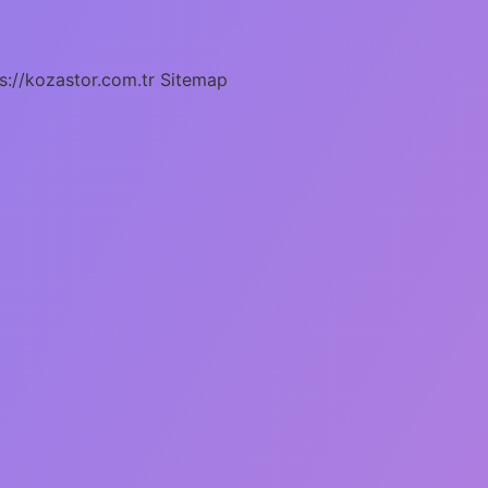
s://kozastor.com.tr
Sitemap