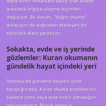
daha sınırlı imkânlara sahip olan aileler
arasında bilgiye ulaşma biçimleri
değişiyor. Bu durum, “doğru okuma”
anlayışını da doğrudan etkileyen bir
eşitsizlik alanı yaratıyor.
Sokakta, evde ve iş yerinde
gözlemler: Kuran okumanın
gündelik hayat içindeki yeri
İstanbul’da gündelik hayatın içine
karıştığınızda, Kuran okuma pratiklerinin
sadece cami veya evle sınırlı olmadığını
görüyorsunuz. Birçok insan iş