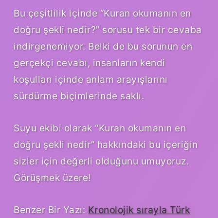
Bu çeşitlilik içinde “Kuran okumanın en
doğru şekli nedir?” sorusu tek bir cevaba
indirgenemiyor. Belki de bu sorunun en
gerçekçi cevabı, insanların kendi
koşulları içinde anlam arayışlarını
sürdürme biçimlerinde saklı.
Suyu ekibi olarak “Kuran okumanın en
doğru şekli nedir” hakkındaki bu içeriğin
sizler için değerli olduğunu umuyoruz.
Görüşmek üzere!
Benzer Bir Yazı:
Kronolojik sırayla Türk