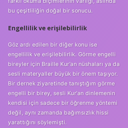
farklı okuma biçimlerinin varlığı, aslında
bu çeşitliliğin doğal bir sonucu.
Engellilik ve erişilebilirlik
Göz ardı edilen bir diğer konu ise
engellilik ve erişilebilirlik. Görme engelli
bireyler için Braille Kur’an nüshaları ya da
sesli materyaller büyük bir önem taşıyor.
Bir dernek ziyaretinde tanıştığım görme
engelli bir birey, sesli Kur’an dinlemenin
kendisi için sadece bir öğrenme yöntemi
değil, aynı zamanda bağımsızlık hissi
yarattığını söylemişti.