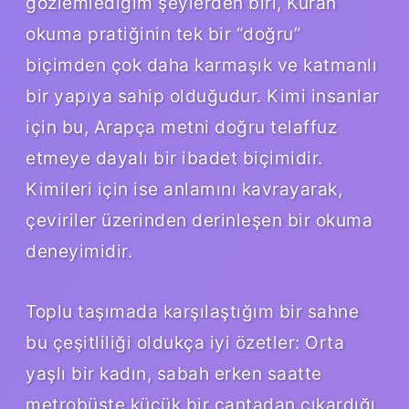
gözlemlediğim şeylerden biri, Kuran
okuma pratiğinin tek bir “doğru”
biçimden çok daha karmaşık ve katmanlı
bir yapıya sahip olduğudur. Kimi insanlar
için bu, Arapça metni doğru telaffuz
etmeye dayalı bir ibadet biçimidir.
Kimileri için ise anlamını kavrayarak,
çeviriler üzerinden derinleşen bir okuma
deneyimidir.
Toplu taşımada karşılaştığım bir sahne
bu çeşitliliği oldukça iyi özetler: Orta
yaşlı bir kadın, sabah erken saatte
metrobüste küçük bir çantadan çıkardığı