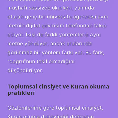
mushafı sessizce okurken, yanında
oturan genç bir üniversite öğrencisi aynı
metnin dijital çevirisini telefondan takip
ediyor. İkisi de farklı yöntemlerle aynı
metne yöneliyor, ancak aralarında
görünmez bir yöntem farkı var. Bu fark,
“doğru”nun tekil olmadığını
düşündürüyor.
Toplumsal cinsiyet ve Kuran okuma
pratikleri
Gözlemlerime göre toplumsal cinsiyet,
Kuran okuma deneyimini doğrudan