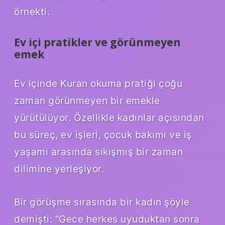
örnekti.
Ev içi pratikler ve görünmeyen
emek
Ev içinde Kuran okuma pratiği çoğu
zaman görünmeyen bir emekle
yürütülüyor. Özellikle kadınlar açısından
bu süreç, ev işleri, çocuk bakımı ve iş
yaşamı arasında sıkışmış bir zaman
dilimine yerleşiyor.
Bir görüşme sırasında bir kadın şöyle
demişti: “Gece herkes uyuduktan sonra