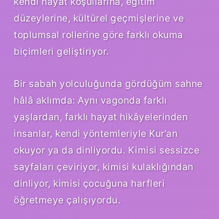
kendi hayat koşullarına, eğitim
düzeylerine, kültürel geçmişlerine ve
toplumsal rollerine göre farklı okuma
biçimleri geliştiriyor.
Bir sabah yolculuğunda gördüğüm sahne
hâlâ aklımda: Aynı vagonda farklı
yaşlardan, farklı hayat hikâyelerinden
insanlar, kendi yöntemleriyle Kur’an
okuyor ya da dinliyordu. Kimisi sessizce
sayfaları çeviriyor, kimisi kulaklığından
dinliyor, kimisi çocuğuna harfleri
öğretmeye çalışıyordu.