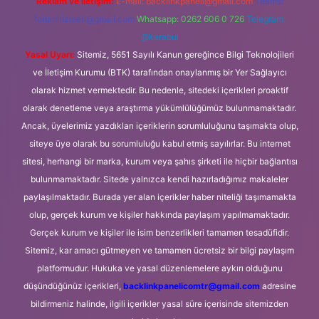
Reklam ve İletişim:
E-mail:
backlinkpaneli@gmail.com
Teams:
forumhizmeti@gmail.com
Whatsapp: 0262 606 0 726
Telegram:
@karabul
Yasal Uyarı:
Sitemiz, 5651 Sayılı Kanun gereğince Bilgi Teknolojileri
ve İletişim Kurumu (BTK) tarafından onaylanmış bir Yer Sağlayıcı
olarak hizmet vermektedir. Bu nedenle, sitedeki içerikleri proaktif
olarak denetleme veya araştırma yükümlülüğümüz bulunmamaktadır.
Ancak, üyelerimiz yazdıkları içeriklerin sorumluluğunu taşımakta olup,
siteye üye olarak bu sorumluluğu kabul etmiş sayılırlar. Bu internet
sitesi, herhangi bir marka, kurum veya şahıs şirketi ile hiçbir bağlantısı
bulunmamaktadır. Sitede yalnızca kendi hazırladığımız makaleler
paylaşılmaktadır. Burada yer alan içerikler haber niteliği taşımamakta
olup, gerçek kurum ve kişiler hakkında paylaşım yapılmamaktadır.
Gerçek kurum ve kişiler ile isim benzerlikleri tamamen tesadüfidir.
Sitemiz, kar amacı gütmeyen ve tamamen ücretsiz bir bilgi paylaşım
platformudur. Hukuka ve yasal düzenlemelere aykırı olduğunu
düşündüğünüz içerikleri,
backlinkpanelicomtr@gmail.com
adresine
bildirmeniz halinde, ilgili içerikler yasal süre içerisinde sitemizden