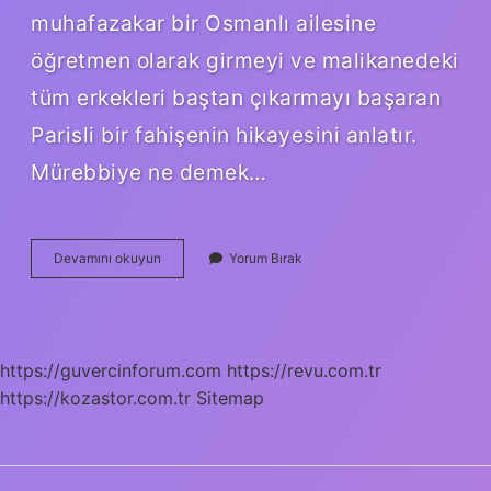
muhafazakar bir Osmanlı ailesine
öğretmen olarak girmeyi ve malikanedeki
tüm erkekleri baştan çıkarmayı başaran
Parisli bir fahişenin hikayesini anlatır.
Mürebbiye ne demek…
Mürebbiye
Devamını okuyun
Yorum Bırak
Kime
Denir
https://guvercinforum.com
https://revu.com.tr
https://kozastor.com.tr
Sitemap