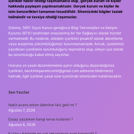
içerikler haber niteliği taşımamakta olup, gerçek kurum ve kişiler
hakkında paylaşım yapılmamaktadır. Gerçek kurum ve kişiler ile
isim benzerlikleri tamamen tesadüfidir. Sitemizdeki bilgiler taslak
halindedir ve tavsiye niteliği taşımazlar.
Sitemiz, 5651 Sayılı Kanun gereğince Bilgi Teknolojileri ve İletişim
Kurumu (BTK) tarafından onaylanmış bir Yer Sağlayıcı olarak hizmet
vermektedir. Bu nedenle, sitedeki içerikleri proaktif olarak denetleme
veya araştırma yükümlülüğümüz bulunmamaktadır. Ancak, üyelerimiz
yazdıkları içeriklerin sorumluluğunu taşımakta olup, siteye üye olarak
bu sorumluluğu kabul etmiş sayılırlar.
Hukuka ve yasal düzenlemelere aykırı olduğunu düşündüğünüz
içerikleri,
backlinkpanelicomtr@gmail.com
adresine bildirmeniz
halinde, ilgili içerikler yasal süre içerisinde sitemizden kaldırılacaktır.
Son Yazılar
Nakit avans erken ödenirse faiz gelir mi ?
Ağustos 7, 2026
Essay yazarken hangi tense kullanılır ?
Ağustos 6, 2026
Kur’an-ı Kerim’de en çok tekrarlanan ayet hangisidir ?