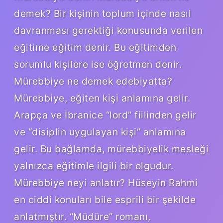
demek? Bir kişinin toplum içinde nasıl
davranması gerektiği konusunda verilen
eğitime eğitim denir. Bu eğitimden
sorumlu kişilere ise öğretmen denir.
Mürebbiye ne demek edebiyatta?
Mürebbiye, eğiten kişi anlamına gelir.
Arapça ve İbranice “lord” fiilinden gelir
ve “disiplin uygulayan kişi” anlamına
gelir. Bu bağlamda, mürebbiyelik mesleği
yalnızca eğitimle ilgili bir olgudur.
Mürebbiye neyi anlatır? Hüseyin Rahmi
en ciddi konuları bile esprili bir şekilde
anlatmıştır. “Müdüre” romanı,