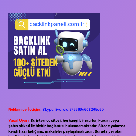
SIDEBAR
Reklam ve İletişim:
Skype: live:.cid.575569c608265c69
Yasal Uyarı:
Bu internet sitesi, herhangi bir marka, kurum veya
şahıs şirketi ile hiçbir bağlantısı bulunmamaktadır. Sitede yalnızca
kendi hazırladığımız makaleler paylaşılmaktadır. Burada yer alan