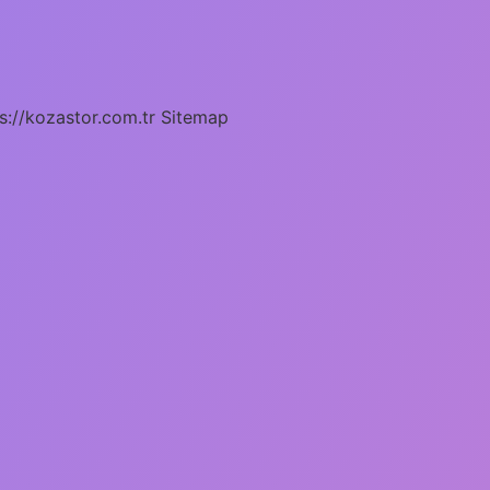
s://kozastor.com.tr
Sitemap