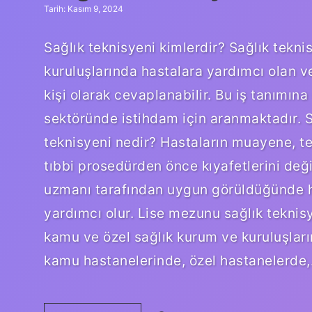
Tarih: Kasım 9, 2024
Sağlık teknisyeni kimlerdir? Sağlık tekni
kuruluşlarında hastalara yardımcı olan v
kişi olarak cevaplanabilir. Bu iş tanımı
sektöründe istihdam için aranmaktadır. S
teknisyeni nedir? Hastaların muayene, te
tıbbi prosedürden önce kıyafetlerini deği
uzmanı tarafından uygun görüldüğünde 
yardımcı olur. Lise mezunu sağlık teknisy
kamu ve özel sağlık kurum ve kuruluşların
kamu hastanelerinde, özel hastanelerde