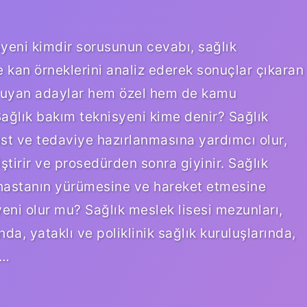
syeni kimdir sorusunun cevabı, sağlık
e kan örneklerini analiz ederek sonuçlar çıkaran
na uyan adaylar hem özel hem de kamu
ağlık bakım teknisyeni kime denir? Sağlık
st ve tedaviye hazırlanmasına yardımcı olur,
ştirir ve prosedürden sonra giyinir. Sağlık
hastanın yürümesine ve hareket etmesine
eni olur mu? Sağlık meslek lisesi mezunları,
da, yataklı ve poliklinik sağlık kuruluşlarında,
,…