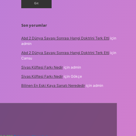
Son yorumlar
Abd 2 Dünya Savaşı Sonrası Hangi Doktrini Terk Etti
için
admin
Abd 2 Dünya Savaşı Sonrası Hangi Doktrini Terk Etti
için
Cansu
Sivas Köftesi Farkı Nedir
için
admin
Sivas Köftesi Farkı Nedir
için
Gökçe
Bilinen En Eski Kaya Sanatı Nerededir
için
admin