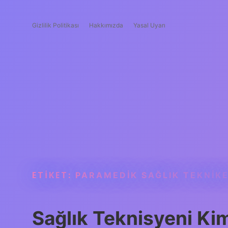
Gizlilik Politikası
Hakkımızda
Yasal Uyarı
ETIKET:
PARAMEDIK SAĞLIK TEKNIKE
Sağlık Teknisyeni Ki