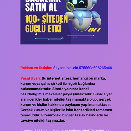
Reklam ve İletişim:
Skype: live:.cid.575569c608265c69
Yasal Uyarı:
Bu internet sitesi, herhangi bir marka,
kurum veya şahıs şirketi ile hiçbir bağlantısı
bulunmamaktadır. Sitede yalnızca kendi
hazırladığımız makaleler paylaşılmaktadır. Burada yer
alan içerikler haber niteliği taşımamakta olup, gerçek
kurum ve kişiler hakkında paylaşım yapılmamaktadır.
Gerçek kurum ve kişiler ile isim benzerlikleri tamamen
tesadüfidir. Sitemizdeki bilgiler taslak halindedir ve
tavsiye niteliği taşımazlar.
Sitemiz, 5651 Sayılı Kanun gereğince Bilgi Teknolojileri