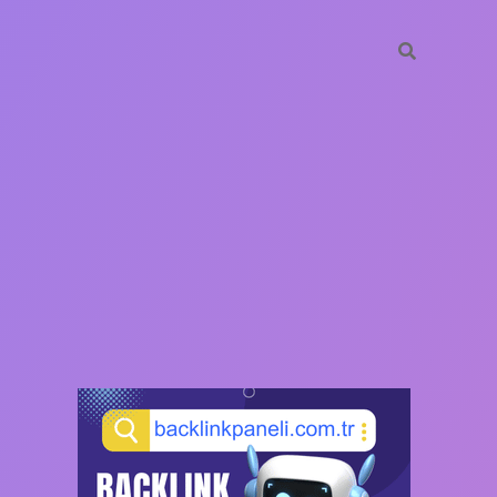
SIDEBAR
https://ilbet.casino