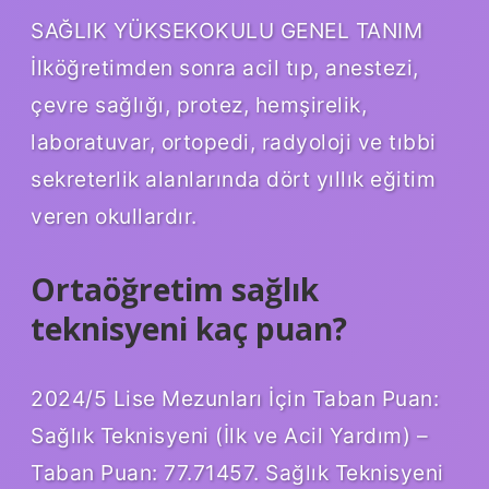
SAĞLIK YÜKSEKOKULU GENEL TANIM
İlköğretimden sonra acil tıp, anestezi,
çevre sağlığı, protez, hemşirelik,
laboratuvar, ortopedi, radyoloji ve tıbbi
sekreterlik alanlarında dört yıllık eğitim
veren okullardır.
Ortaöğretim sağlık
teknisyeni kaç puan?
2024/5 Lise Mezunları İçin Taban Puan:
Sağlık Teknisyeni (İlk ve Acil Yardım) –
Taban Puan: 77.71457. Sağlık Teknisyeni