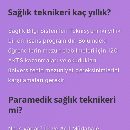
Sağlık teknikeri kaç yıllık?
Sağlık Bilgi Sistemleri Teknisyeni iki yıllık
bir ön lisans programıdır. Bölümdeki
öğrencilerin mezun olabilmeleri için 120
AKTS kazanmaları ve okudukları
üniversitenin mezuniyet gereksinimlerini
karşılamaları gerekir.
Paramedik sağlık teknikeri
mi?
Ne iş yapar? İlk ve Acil Müdahale