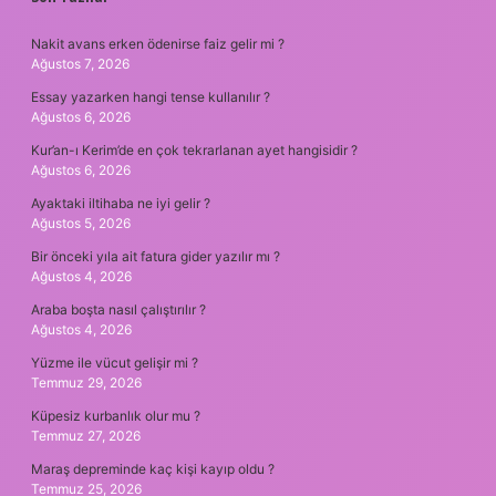
Nakit avans erken ödenirse faiz gelir mi ?
Ağustos 7, 2026
Essay yazarken hangi tense kullanılır ?
Ağustos 6, 2026
Kur’an-ı Kerim’de en çok tekrarlanan ayet hangisidir ?
Ağustos 6, 2026
Ayaktaki iltihaba ne iyi gelir ?
Ağustos 5, 2026
Bir önceki yıla ait fatura gider yazılır mı ?
Ağustos 4, 2026
Araba boşta nasıl çalıştırılır ?
Ağustos 4, 2026
Yüzme ile vücut gelişir mi ?
Temmuz 29, 2026
Küpesiz kurbanlık olur mu ?
Temmuz 27, 2026
Maraş depreminde kaç kişi kayıp oldu ?
Temmuz 25, 2026