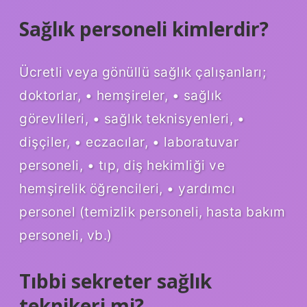
Sağlık personeli kimlerdir?
Ücretli veya gönüllü sağlık çalışanları;
doktorlar, • hemşireler, • sağlık
görevlileri, • sağlık teknisyenleri, •
dişçiler, • eczacılar, • laboratuvar
personeli, • tıp, diş hekimliği ve
hemşirelik öğrencileri, • yardımcı
personel (temizlik personeli, hasta bakım
personeli, vb.)
Tıbbi sekreter sağlık
teknikeri mi?