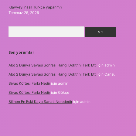
Klavyeyi nasıl Türkçe yaparim ?
Temmuz 25, 2026
Arama
Son yorumlar
Abd 2 Dünya Savaşı Sonrası Hangi Doktrini Terk Etti
için
admin
Abd 2 Dünya Savaşı Sonrası Hangi Doktrini Terk Etti
için
Cansu
Sivas Köftesi Farkı Nedir
için
admin
Sivas Köftesi Farkı Nedir
için
Gökçe
Bilinen En Eski Kaya Sanatı Nerededir
için
admin