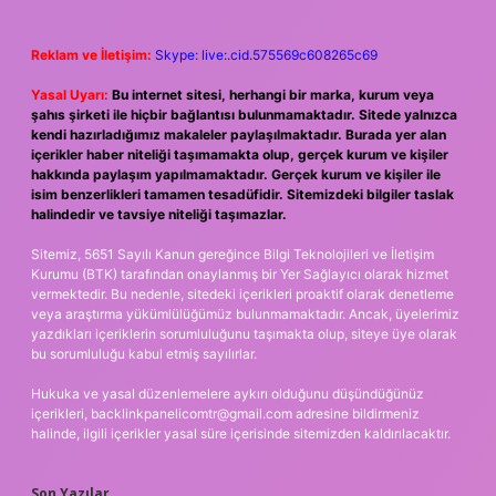
Reklam ve İletişim:
Skype: live:.cid.575569c608265c69
Yasal Uyarı:
Bu internet sitesi, herhangi bir marka, kurum veya
şahıs şirketi ile hiçbir bağlantısı bulunmamaktadır. Sitede yalnızca
kendi hazırladığımız makaleler paylaşılmaktadır. Burada yer alan
içerikler haber niteliği taşımamakta olup, gerçek kurum ve kişiler
hakkında paylaşım yapılmamaktadır. Gerçek kurum ve kişiler ile
isim benzerlikleri tamamen tesadüfidir. Sitemizdeki bilgiler taslak
halindedir ve tavsiye niteliği taşımazlar.
Sitemiz, 5651 Sayılı Kanun gereğince Bilgi Teknolojileri ve İletişim
Kurumu (BTK) tarafından onaylanmış bir Yer Sağlayıcı olarak hizmet
vermektedir. Bu nedenle, sitedeki içerikleri proaktif olarak denetleme
veya araştırma yükümlülüğümüz bulunmamaktadır. Ancak, üyelerimiz
yazdıkları içeriklerin sorumluluğunu taşımakta olup, siteye üye olarak
bu sorumluluğu kabul etmiş sayılırlar.
Hukuka ve yasal düzenlemelere aykırı olduğunu düşündüğünüz
içerikleri,
backlinkpanelicomtr@gmail.com
adresine bildirmeniz
halinde, ilgili içerikler yasal süre içerisinde sitemizden kaldırılacaktır.
Son Yazılar