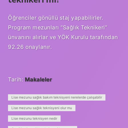
Öğrenciler gönüllü staj yapabilirler.
Program mezunları “Sağlık Teknikeri”
ünvanını alırlar ve YÖK Kurulu tarafından
92.26 onaylanır.
Tarih:
Makaleler
Lise mezunu sağlık bakım teknisyeni nerelerde çalışabilir
Lise mezunu sağlık teknisyeni olur mu
Lise mezunu teknisyen nedir