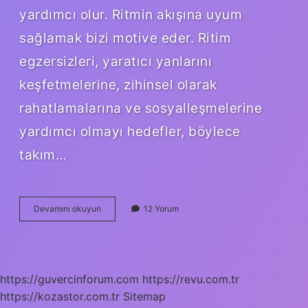
yardımcı olur. Ritmin akışına uyum
sağlamak bizi motive eder. Ritim
egzersizleri, yaratıcı yanlarını
keşfetmelerine, zihinsel olarak
rahatlamalarına ve sosyalleşmelerine
yardımcı olmayı hedefler, böylece
takım…
Ritmin
Devamını okuyun
12 Yorum
Önemi
Nedir
https://guvercinforum.com
https://revu.com.tr
https://kozastor.com.tr
Sitemap