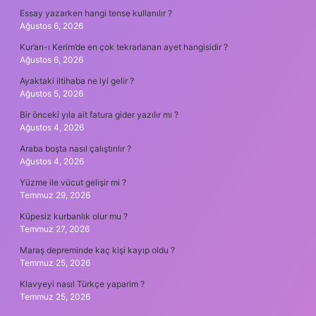
Essay yazarken hangi tense kullanılır ?
Ağustos 6, 2026
Kur’an-ı Kerim’de en çok tekrarlanan ayet hangisidir ?
Ağustos 6, 2026
Ayaktaki iltihaba ne iyi gelir ?
Ağustos 5, 2026
Bir önceki yıla ait fatura gider yazılır mı ?
Ağustos 4, 2026
Araba boşta nasıl çalıştırılır ?
Ağustos 4, 2026
Yüzme ile vücut gelişir mi ?
Temmuz 29, 2026
Küpesiz kurbanlık olur mu ?
Temmuz 27, 2026
Maraş depreminde kaç kişi kayıp oldu ?
Temmuz 25, 2026
Klavyeyi nasıl Türkçe yaparim ?
Temmuz 25, 2026