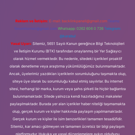
Reklam ve İletişim:
E-mail:
backlinkpaneli@gmail.com
Teams:
forumhizmeti@gmail.com
Whatsapp: 0262 606 0 726
Telegram:
@karabul
Yasal Uyarı:
Sitemiz, 5651 Sayılı Kanun gereğince Bilgi Teknolojileri
ve İletişim Kurumu (BTK) tarafından onaylanmış bir Yer Sağlayıcı
olarak hizmet vermektedir. Bu nedenle, sitedeki içerikleri proaktif
olarak denetleme veya araştırma yükümlülüğümüz bulunmamaktadır.
Ancak, üyelerimiz yazdıkları içeriklerin sorumluluğunu taşımakta olup,
siteye üye olarak bu sorumluluğu kabul etmiş sayılırlar. Bu internet
sitesi, herhangi bir marka, kurum veya şahıs şirketi ile hiçbir bağlantısı
bulunmamaktadır. Sitede yalnızca kendi hazırladığımız makaleler
paylaşılmaktadır. Burada yer alan içerikler haber niteliği taşımamakta
olup, gerçek kurum ve kişiler hakkında paylaşım yapılmamaktadır.
Gerçek kurum ve kişiler ile isim benzerlikleri tamamen tesadüfidir.
Sitemiz, kar amacı gütmeyen ve tamamen ücretsiz bir bilgi paylaşım
platformudur. Hukuka ve yasal düzenlemelere aykırı olduğunu