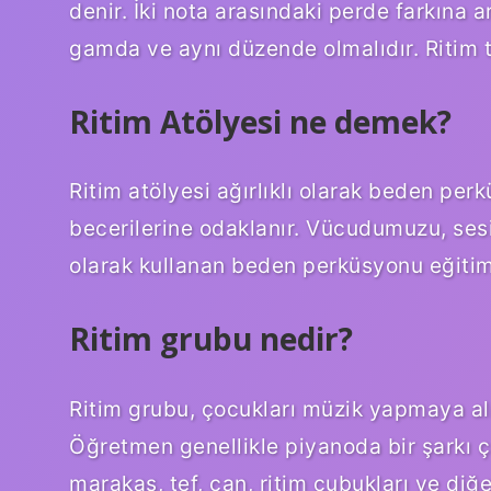
denir. İki nota arasındaki perde farkına a
gamda ve aynı düzende olmalıdır. Ritim 
Ritim Atölyesi ne demek?
Ritim atölyesi ağırlıklı olarak beden pe
becerilerine odaklanır. Vücudumuzu, ses
olarak kullanan beden perküsyonu eğitimi 
Ritim grubu nedir?
Ritim grubu, çocukları müzik yapmaya alı
Öğretmen genellikle piyanoda bir şarkı ça
marakas, tef, çan, ritim çubukları ve diğe