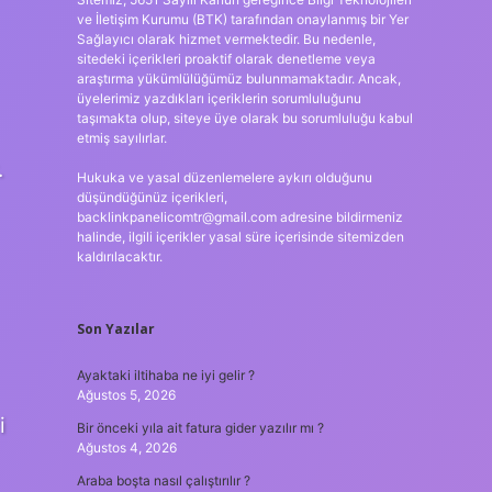
ve İletişim Kurumu (BTK) tarafından onaylanmış bir Yer
Sağlayıcı olarak hizmet vermektedir. Bu nedenle,
sitedeki içerikleri proaktif olarak denetleme veya
araştırma yükümlülüğümüz bulunmamaktadır. Ancak,
üyelerimiz yazdıkları içeriklerin sorumluluğunu
taşımakta olup, siteye üye olarak bu sorumluluğu kabul
etmiş sayılırlar.
.
Hukuka ve yasal düzenlemelere aykırı olduğunu
düşündüğünüz içerikleri,
backlinkpanelicomtr@gmail.com
adresine bildirmeniz
halinde, ilgili içerikler yasal süre içerisinde sitemizden
kaldırılacaktır.
Son Yazılar
Ayaktaki iltihaba ne iyi gelir ?
Ağustos 5, 2026
i
Bir önceki yıla ait fatura gider yazılır mı ?
Ağustos 4, 2026
Araba boşta nasıl çalıştırılır ?