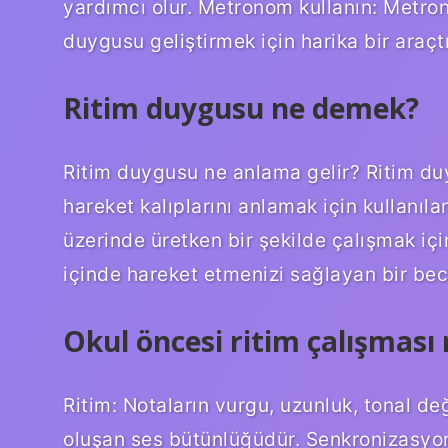
yardımcı olur. Metronom kullanın: Metr
duygusu geliştirmek için harika bir araçtı
Ritim duygusu ne demek?
Ritim duygusu ne anlama gelir? Ritim d
hareket kalıplarını anlamak için kullanıl
üzerinde üretken bir şekilde çalışmak iç
içinde hareket etmenizi sağlayan bir bece
Okul öncesi ritim çalışması 
Ritim: Notaların vurgu, uzunluk, tonal değ
oluşan ses bütünlüğüdür. Senkronizasyon: