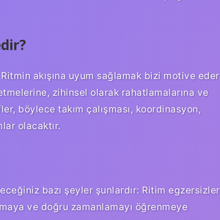
dir?
 Ritmin akışına uyum sağlamak bizi motive eder
fetmelerine, zihinsel olarak rahatlamalarına ve
ler, böylece takım çalışması, koordinasyon,
lar olacaktır.
ceğiniz bazı şeyler şunlardır: Ritim egzersizler
ımlamaya ve doğru zamanlamayı öğrenmeye