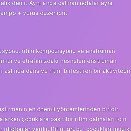
ralık denir. Aynı anda çalınan notalar aynı
tempo + vuruş düzenidir.
rküsyonu, ritim kompozisyonu ve enstrüman
imizi ve etrafımızdaki nesneleri enstrüman
aslında dans ve ritmi birleştiren bir aktivitedir
ştırmanın en önemli yöntemlerinden biridir.
larken çocuklara basit bir ritim çalmaları için
r idiofonlar verilir. Ritim grubu, çocukları müzik