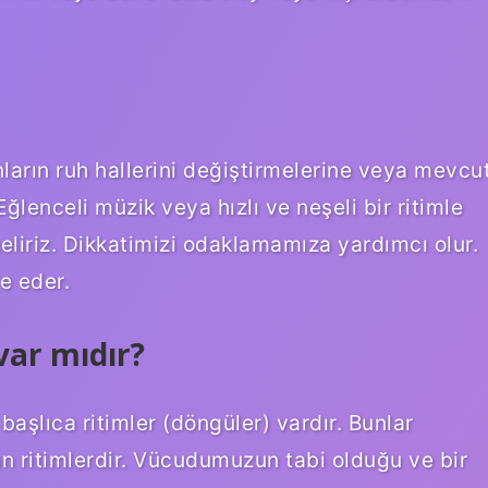
nların ruh hallerini değiştirmelerine veya mevcu
Eğlenceli müzik veya hızlı ve neşeli bir ritimle
eliriz. Dikkatimizi odaklamamıza yardımcı olur.
e eder.
var mıdır?
şlıca ritimler (döngüler) vardır. Bunlar
ian ritimlerdir. Vücudumuzun tabi olduğu ve bir