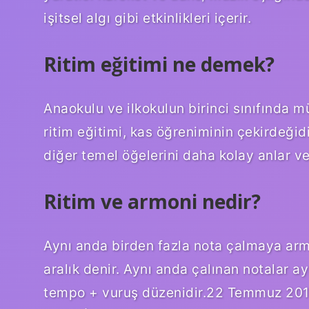
işitsel algı gibi etkinlikleri içerir.
Ritim eğitimi ne demek?
Anaokulu ve ilkokulun birinci sınıfında mü
ritim eğitimi, kas öğreniminin çekirdeğid
diğer temel öğelerini daha kolay anlar ve
Ritim ve armoni nedir?
Aynı anda birden fazla nota çalmaya armo
aralık denir. Aynı anda çalınan notalar 
tempo + vuruş düzenidir.22 Temmuz 201