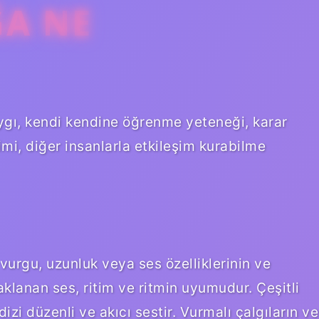
ĞA NE
ygı, kendi kendine öğrenme yeteneği, karar
imi, diğer insanlarla etkileşim kurabilme
vurgu, uzunluk veya ses özelliklerinin ve
klanan ses, ritim ve ritmin uyumudur. Çeşitli
izi düzenli ve akıcı sestir. Vurmalı çalgıların ve