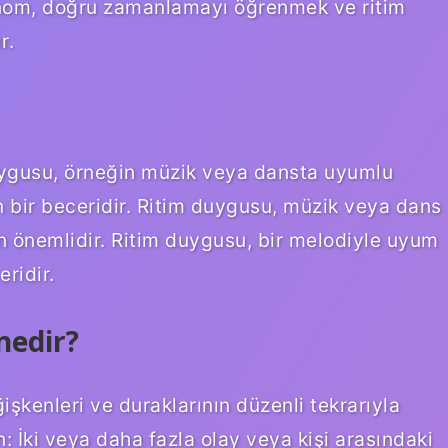
onom, doğru zamanlamayı öğrenmek ve ritim
r.
uygusu, örneğin müzik veya dansta uyumlu
an bir beceridir. Ritim duygusu, müzik veya dans
in önemlidir. Ritim duygusu, bir melodiyle uyum
ridir.
nedir?
işkenleri ve duraklarının düzenli tekrarıyla
 İki veya daha fazla olay veya kişi arasındaki