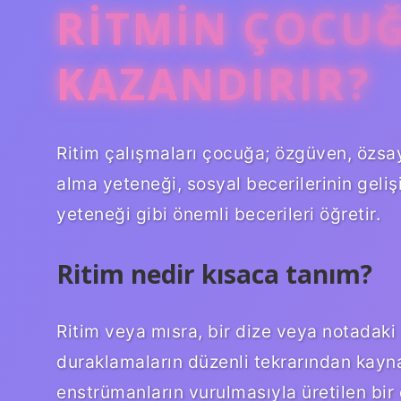
RITMIN ÇOCU
KAZANDIRIR?
Ritim çalışmaları çocuğa; özgüven, özsa
alma yeteneği, sosyal becerilerinin geliş
yeteneği gibi önemli becerileri öğretir.
Ritim nedir kısaca tanım?
Ritim veya mısra, bir dize veya notadaki 
duraklamaların düzenli tekrarından kayna
enstrümanların vurulmasıyla üretilen bir d