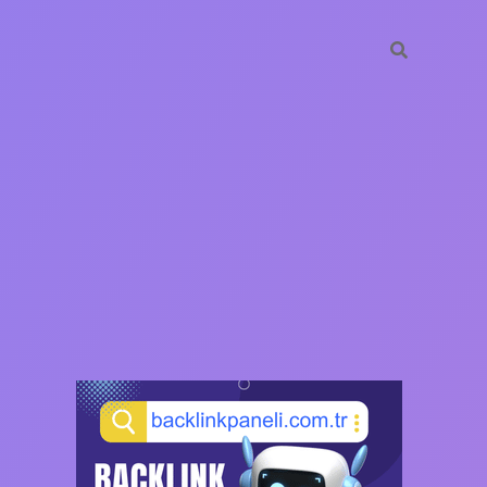
SIDEBAR
https://ilbet.casino/