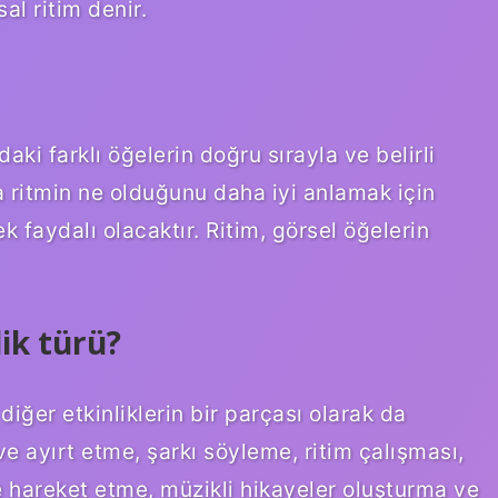
al ritim denir.
ki farklı öğelerin doğru sırayla ve belirli
da ritmin ne olduğunu daha iyi anlamak için
 faydalı olacaktır. Ritim, görsel öğelerin
ik türü?
diğer etkinliklerin bir parçası olarak da
 ve ayırt etme, şarkı söyleme, ritim çalışması,
e hareket etme, müzikli hikayeler oluşturma ve