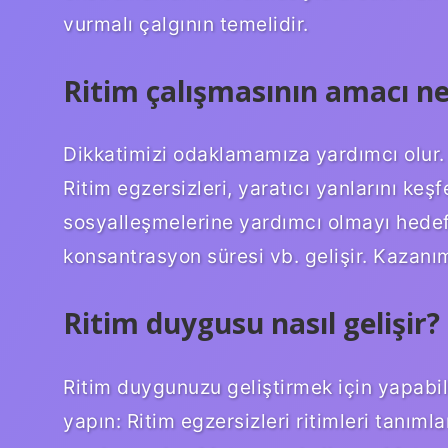
vurmalı çalgının temelidir.
Ritim çalışmasının amacı ne
Dikkatimizi odaklamamıza yardımcı olur.
Ritim egzersizleri, yaratıcı yanlarını keş
sosyalleşmelerine yardımcı olmayı hedef
konsantrasyon süresi vb. gelişir. Kazanım
Ritim duygusu nasıl gelişir?
Ritim duygunuzu geliştirmek için yapabile
yapın: Ritim egzersizleri ritimleri tan