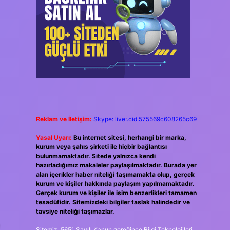
Reklam ve İletişim:
Skype: live:.cid.575569c608265c69
Yasal Uyarı:
Bu internet sitesi, herhangi bir marka,
kurum veya şahıs şirketi ile hiçbir bağlantısı
bulunmamaktadır. Sitede yalnızca kendi
hazırladığımız makaleler paylaşılmaktadır. Burada yer
alan içerikler haber niteliği taşımamakta olup, gerçek
kurum ve kişiler hakkında paylaşım yapılmamaktadır.
Gerçek kurum ve kişiler ile isim benzerlikleri tamamen
tesadüfidir. Sitemizdeki bilgiler taslak halindedir ve
tavsiye niteliği taşımazlar.
Sitemiz, 5651 Sayılı Kanun gereğince Bilgi Teknolojileri