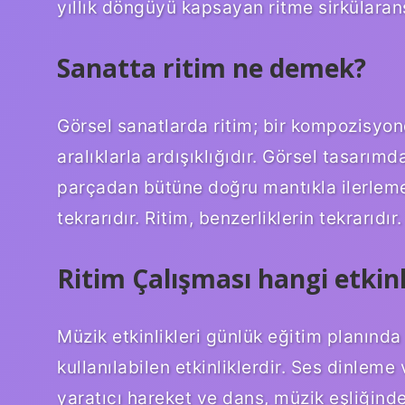
yıllık döngüyü kapsayan ritme sirkülarans
Sanatta ritim ne demek?
Görsel sanatlarda ritim; bir kompozisyonda
aralıklarla ardışıklığıdır. Görsel tasarım
parçadan bütüne doğru mantıkla ilerlemek
tekrarıdır. Ritim, benzerliklerin tekrarıdır.
Ritim Çalışması hangi etkinl
Müzik etkinlikleri günlük eğitim planında 
kullanılabilen etkinliklerdir. Ses dinleme
yaratıcı hareket ve dans, müzik eşliğind