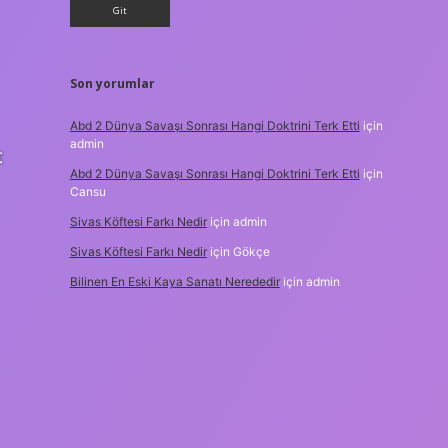
Son yorumlar
Abd 2 Dünya Savaşı Sonrası Hangi Doktrini Terk Etti
için
admin
t
Abd 2 Dünya Savaşı Sonrası Hangi Doktrini Terk Etti
için
Cansu
Sivas Köftesi Farkı Nedir
için
admin
Sivas Köftesi Farkı Nedir
için
Gökçe
Bilinen En Eski Kaya Sanatı Nerededir
için
admin