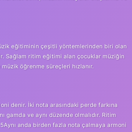
zik eğitiminin çeşitli yöntemlerinden biri olan
ir. Sağlam ritim eğitimi alan çocuklar müziğin
 müzik öğrenme süreçleri hızlanır.
ni denir. İki nota arasındaki perde farkına
aynı gamda ve aynı düzende olmalıdır. Ritim
5Aynı anda birden fazla nota çalmaya armoni