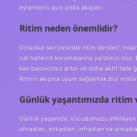
eylemlerin aynı anda akışıdır.
Ritim neden önemlidir?
Ortaokul seviyesinde ritim dersleri; İnsa
ruh hallerini korumalarına yardımcı olur. 
kan basıncımız artar ve daha aktif hale g
Ritmin akışına uyum sağlamak bizi motiv
Günlük yaşantımızda ritim 
Günlük yaşamda, vücudumuzu etkileyen ba
ultradian, sirkadian, infradian ve sirkad