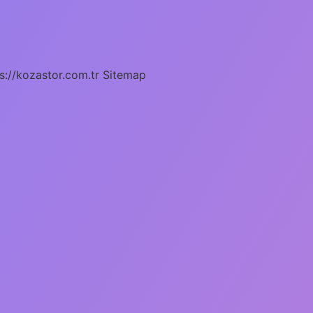
s://kozastor.com.tr
Sitemap