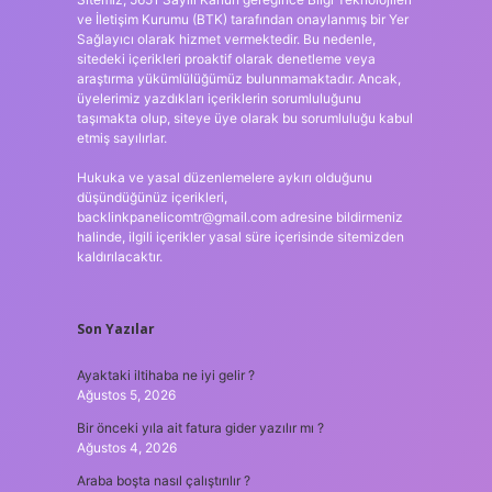
ve İletişim Kurumu (BTK) tarafından onaylanmış bir Yer
Sağlayıcı olarak hizmet vermektedir. Bu nedenle,
sitedeki içerikleri proaktif olarak denetleme veya
araştırma yükümlülüğümüz bulunmamaktadır. Ancak,
üyelerimiz yazdıkları içeriklerin sorumluluğunu
taşımakta olup, siteye üye olarak bu sorumluluğu kabul
etmiş sayılırlar.
Hukuka ve yasal düzenlemelere aykırı olduğunu
düşündüğünüz içerikleri,
backlinkpanelicomtr@gmail.com
adresine bildirmeniz
halinde, ilgili içerikler yasal süre içerisinde sitemizden
kaldırılacaktır.
Son Yazılar
Ayaktaki iltihaba ne iyi gelir ?
Ağustos 5, 2026
Bir önceki yıla ait fatura gider yazılır mı ?
Ağustos 4, 2026
Araba boşta nasıl çalıştırılır ?