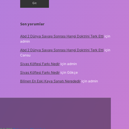
Son yorumlar
Abd 2 Dünya Savaşı Sonrası Hangi Doktrini Terk Etti
için
admin
Abd 2 Dünya Savaşı Sonrası Hangi Doktrini Terk Etti
için
Cansu
Sivas Köftesi Farkı Nedir
için
admin
Sivas Köftesi Farkı Nedir
için
Gökçe
Bilinen En Eski Kaya Sanatı Nerededir
için
admin