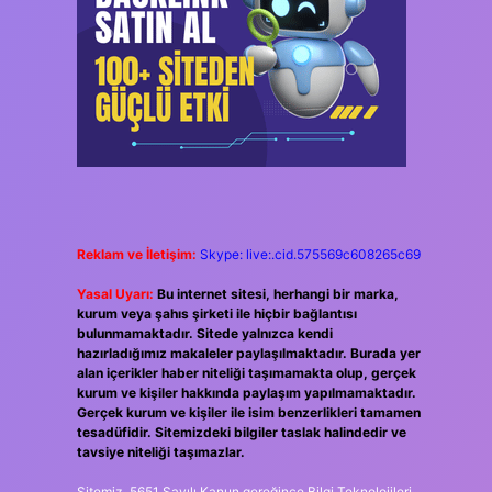
Reklam ve İletişim:
Skype: live:.cid.575569c608265c69
Yasal Uyarı:
Bu internet sitesi, herhangi bir marka,
kurum veya şahıs şirketi ile hiçbir bağlantısı
bulunmamaktadır. Sitede yalnızca kendi
hazırladığımız makaleler paylaşılmaktadır. Burada yer
alan içerikler haber niteliği taşımamakta olup, gerçek
kurum ve kişiler hakkında paylaşım yapılmamaktadır.
Gerçek kurum ve kişiler ile isim benzerlikleri tamamen
tesadüfidir. Sitemizdeki bilgiler taslak halindedir ve
tavsiye niteliği taşımazlar.
Sitemiz, 5651 Sayılı Kanun gereğince Bilgi Teknolojileri