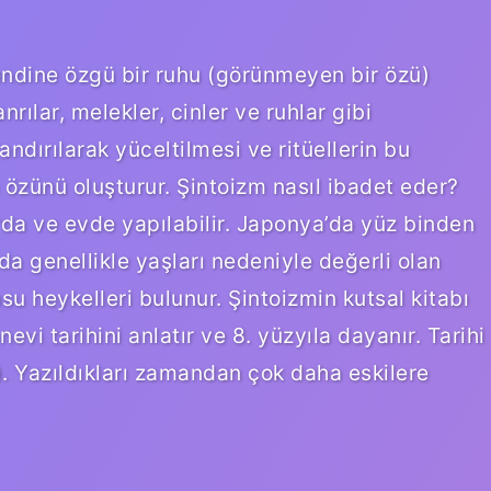
kendine özgü bir ruhu (görünmeyen bir özü)
rılar, melekler, cinler ve ruhlar gibi
ndırılarak yüceltilmesi ve ritüellerin bu
 özünü oluşturur. Şintoizm nasıl ibadet eder?
da ve evde yapılabilir. Japonya’da yüz binden
da genellikle yaşları nedeniyle değerli olan
su heykelleri bulunur. Şintoizmin kutsal kitabı
vi tarihini anlatır ve 8. yüzyıla dayanır. Tarihi
. Yazıldıkları zamandan çok daha eskilere