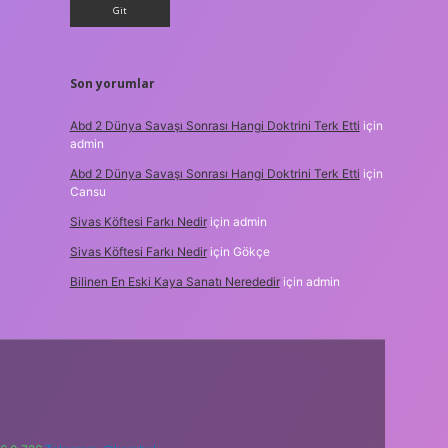
Son yorumlar
Abd 2 Dünya Savaşı Sonrası Hangi Doktrini Terk Etti
için
admin
Abd 2 Dünya Savaşı Sonrası Hangi Doktrini Terk Etti
için
Cansu
Sivas Köftesi Farkı Nedir
için
admin
Sivas Köftesi Farkı Nedir
için
Gökçe
Bilinen En Eski Kaya Sanatı Nerededir
için
admin