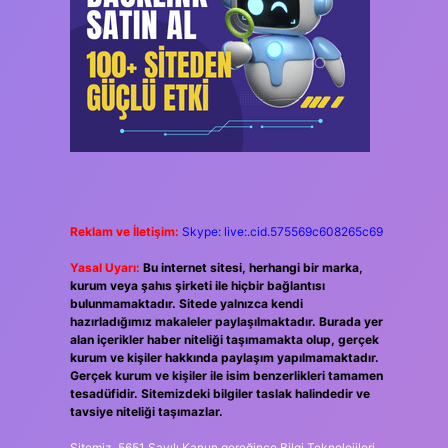
Reklam ve İletişim:
Skype: live:.cid.575569c608265c69
Yasal Uyarı:
Bu internet sitesi, herhangi bir marka,
kurum veya şahıs şirketi ile hiçbir bağlantısı
bulunmamaktadır. Sitede yalnızca kendi
hazırladığımız makaleler paylaşılmaktadır. Burada yer
alan içerikler haber niteliği taşımamakta olup, gerçek
kurum ve kişiler hakkında paylaşım yapılmamaktadır.
Gerçek kurum ve kişiler ile isim benzerlikleri tamamen
tesadüfidir. Sitemizdeki bilgiler taslak halindedir ve
tavsiye niteliği taşımazlar.
Sitemiz, 5651 Sayılı Kanun gereğince Bilgi Teknolojileri