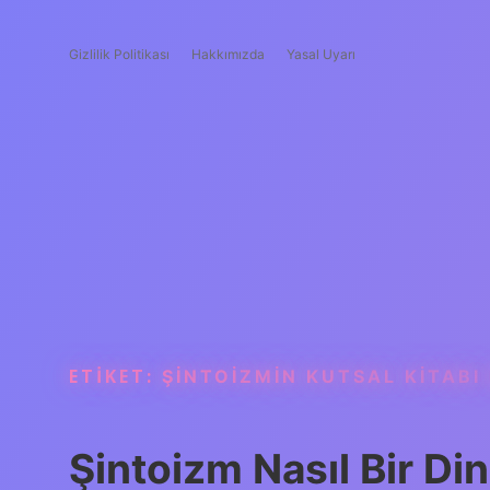
Gizlilik Politikası
Hakkımızda
Yasal Uyarı
ETIKET:
ŞINTOIZMIN KUTSAL KITABI
Şintoizm Nasıl Bir Din