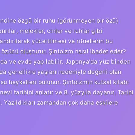
kendine özgü bir ruhu (görünmeyen bir özü)
rılar, melekler, cinler ve ruhlar gibi
ndırılarak yüceltilmesi ve ritüellerin bu
 özünü oluşturur. Şintoizm nasıl ibadet eder?
da ve evde yapılabilir. Japonya’da yüz binden
da genellikle yaşları nedeniyle değerli olan
su heykelleri bulunur. Şintoizmin kutsal kitabı
vi tarihini anlatır ve 8. yüzyıla dayanır. Tarihi
. Yazıldıkları zamandan çok daha eskilere