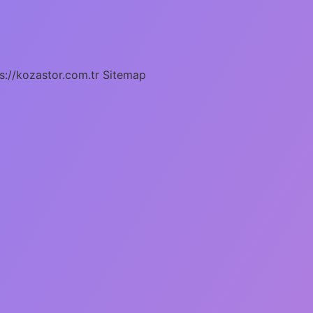
s://kozastor.com.tr
Sitemap