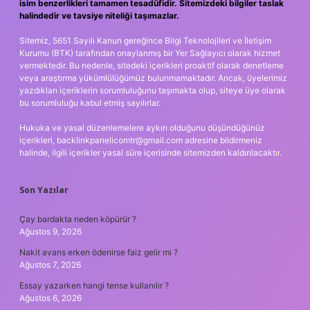
isim benzerlikleri tamamen tesadüfidir. Sitemizdeki bilgiler taslak
halindedir ve tavsiye niteliği taşımazlar.
Sitemiz, 5651 Sayılı Kanun gereğince Bilgi Teknolojileri ve İletişim
Kurumu (BTK) tarafından onaylanmış bir Yer Sağlayıcı olarak hizmet
vermektedir. Bu nedenle, sitedeki içerikleri proaktif olarak denetleme
veya araştırma yükümlülüğümüz bulunmamaktadır. Ancak, üyelerimiz
yazdıkları içeriklerin sorumluluğunu taşımakta olup, siteye üye olarak
bu sorumluluğu kabul etmiş sayılırlar.
Hukuka ve yasal düzenlemelere aykırı olduğunu düşündüğünüz
içerikleri,
backlinkpanelicomtr@gmail.com
adresine bildirmeniz
halinde, ilgili içerikler yasal süre içerisinde sitemizden kaldırılacaktır.
Son Yazılar
Çay bardakta neden köpürür ?
Ağustos 9, 2026
Nakit avans erken ödenirse faiz gelir mi ?
Ağustos 7, 2026
Essay yazarken hangi tense kullanılır ?
Ağustos 6, 2026