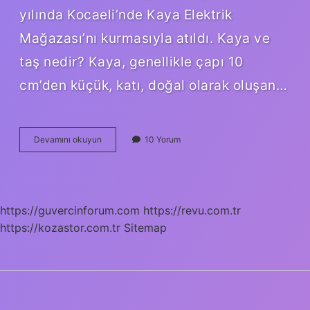
yılında Kocaeli’nde Kaya Elektrik
Mağazası’nı kurmasıyla atıldı. Kaya ve
taş nedir? Kaya, genellikle çapı 10
cm’den küçük, katı, doğal olarak oluşan…
Bilinen
Devamını okuyun
10 Yorum
En
Eski
Kaya
Sanatı
Nerededir
https://guvercinforum.com
https://revu.com.tr
https://kozastor.com.tr
Sitemap