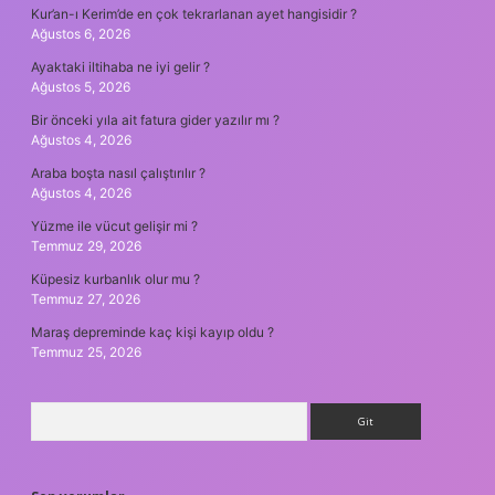
Kur’an-ı Kerim’de en çok tekrarlanan ayet hangisidir ?
Ağustos 6, 2026
Ayaktaki iltihaba ne iyi gelir ?
Ağustos 5, 2026
Bir önceki yıla ait fatura gider yazılır mı ?
Ağustos 4, 2026
Araba boşta nasıl çalıştırılır ?
Ağustos 4, 2026
Yüzme ile vücut gelişir mi ?
Temmuz 29, 2026
Küpesiz kurbanlık olur mu ?
Temmuz 27, 2026
Maraş depreminde kaç kişi kayıp oldu ?
Temmuz 25, 2026
Arama