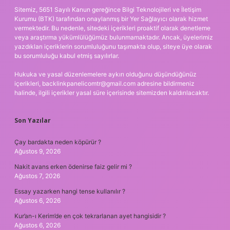
Sitemiz, 5651 Sayılı Kanun gereğince Bilgi Teknolojileri ve İletişim
Kurumu (BTK) tarafından onaylanmış bir Yer Sağlayıcı olarak hizmet
vermektedir. Bu nedenle, sitedeki içerikleri proaktif olarak denetleme
veya araştırma yükümlülüğümüz bulunmamaktadır. Ancak, üyelerimiz
yazdıkları içeriklerin sorumluluğunu taşımakta olup, siteye üye olarak
bu sorumluluğu kabul etmiş sayılırlar.
Hukuka ve yasal düzenlemelere aykırı olduğunu düşündüğünüz
içerikleri,
backlinkpanelicomtr@gmail.com
adresine bildirmeniz
halinde, ilgili içerikler yasal süre içerisinde sitemizden kaldırılacaktır.
Son Yazılar
Çay bardakta neden köpürür ?
Ağustos 9, 2026
Nakit avans erken ödenirse faiz gelir mi ?
Ağustos 7, 2026
Essay yazarken hangi tense kullanılır ?
Ağustos 6, 2026
Kur’an-ı Kerim’de en çok tekrarlanan ayet hangisidir ?
Ağustos 6, 2026