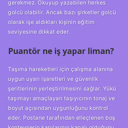
gerekmez. Okuyup yazabilen herkes
golcü olabilir. Ancak bazı şirketler golcü
olarak işe aldıkları kişinin eğitim
seviyesine dikkat eder.
Puantör ne iş yapar liman?
Taşıma hareketleri için çalışma alanına
uygun uyarı işaretleri ve güvenlik
şeritlerinin yerleştirilmesini sağlar. Yükü
taşımayı amaçlayan taşıyıcının tonaj ve
boyut açısından uygunluğunu kontrol
eder. Postane tarafından elleçlenen boş
konteynerin kapılarının kapalı olduğunu