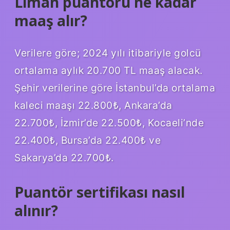
Liman puantörü ne kadar
maaş alır?
Verilere göre; 2024 yılı itibariyle golcü
ortalama aylık 20.700 TL maaş alacak.
Şehir verilerine göre İstanbul’da ortalama
kaleci maaşı 22.800₺, Ankara’da
22.700₺, İzmir’de 22.500₺, Kocaeli’nde
22.400₺, Bursa’da 22.400₺ ve
Sakarya’da 22.700₺.
Puantör sertifikası nasıl
alınır?