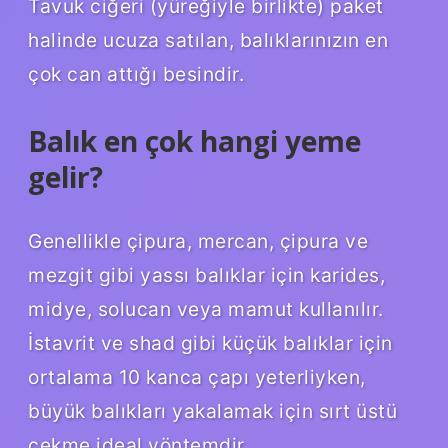
Tavuk ciğeri (yüreğiyle birlikte) paket
halinde ucuza satılan, balıklarınızın en
çok can attığı besindir.
Balık en çok hangi yeme
gelir?
Genellikle çipura, mercan, çipura ve
mezgit gibi yassı balıklar için karides,
midye, solucan veya mamut kullanılır.
İstavrit ve shad gibi küçük balıklar için
ortalama 10 kanca çapı yeterliyken,
büyük balıkları yakalamak için sırt üstü
çekme ideal yöntemdir.