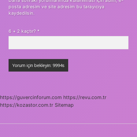
Daha sonraki yorumlarımda kullanılması için adım, e-
posta adresim ve site adresim bu tarayıcıya
kaydedilsin.
6 + 2 kaçtır?
*
https://guvercinforum.com
https://revu.com.tr
https://kozastor.com.tr
Sitemap