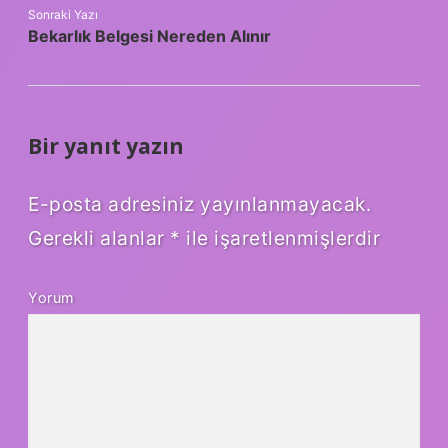
Sonraki Yazı
Bekarlık Belgesi Nereden Alınır
Bir yanıt yazın
E-posta adresiniz yayınlanmayacak.
Gerekli alanlar
*
ile işaretlenmişlerdir
Yorum