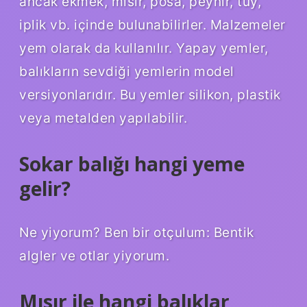
ancak ekmek, mısır, posa, peynir, tüy,
iplik vb. içinde bulunabilirler. Malzemeler
yem olarak da kullanılır. Yapay yemler,
balıkların sevdiği yemlerin model
versiyonlarıdır. Bu yemler silikon, plastik
veya metalden yapılabilir.
Sokar balığı hangi yeme
gelir?
Ne yiyorum? Ben bir otçulum: Bentik
algler ve otlar yiyorum.
Mısır ile hangi balıklar