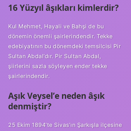
16 Yüzyıl âşıkları kimlerdir?
Kul Mehmet, Hayali ve Bahşi de bu
dönemin önemli şairlerindendir. Tekke
edebiyatının bu dönemdeki temsilcisi Pir
Sultan Abdal’dır. Pir Sultan Abdal,
şiirlerini sazla söyleyen ender tekke
şairlerindendir.
Aşık Veysel’e neden âşık
denmiştir?
25 Ekim 1894’te Sivas’ın Şarkışla ilçesine