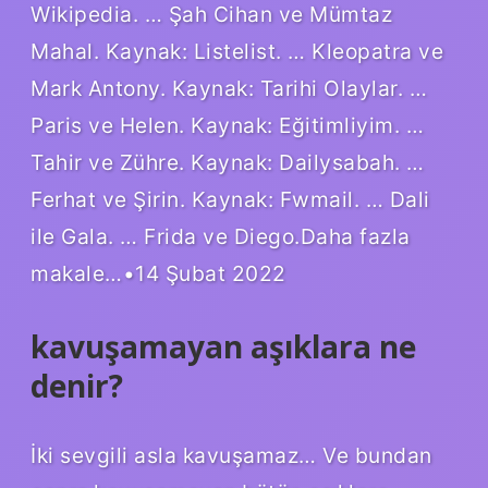
Wikipedia. … Şah Cihan ve Mümtaz
Mahal. Kaynak: Listelist. … Kleopatra ve
Mark Antony. Kaynak: Tarihi Olaylar. …
Paris ve Helen. Kaynak: Eğitimliyim. …
Tahir ve Zühre. Kaynak: Dailysabah. …
Ferhat ve Şirin. Kaynak: Fwmail. … Dali
ile Gala. … Frida ve Diego.Daha fazla
makale…•14 Şubat 2022
kavuşamayan aşıklara ne
denir?
İki sevgili asla kavuşamaz… Ve bundan