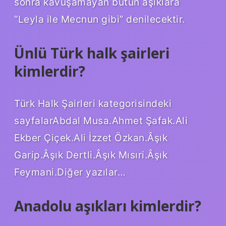
sonra kavuşamayan bütün aşıklara
“Leyla ile Mecnun gibi” denilecektir.
Ünlü Türk halk şairleri
kimlerdir?
Türk Halk Şairleri kategorisindeki
sayfalarAbdal Musa.Ahmet Şafak.Ali
Ekber Çiçek.Ali İzzet Özkan.Âşık
Garip.Âşık Dertli.Âşık Mısıri.Âşık
Feymani.Diğer yazılar…
Anadolu aşıkları kimlerdir?