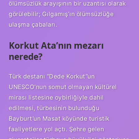
ölümsüzlük arayışının bir uzantısı olarak
görülebilir; Gılgamış’ın ölümsüzlüğe
ulaşma çabaları.
Korkut Ata’nın mezarı
nerede?
Türk destanı “Dede Korkut”un
UNESCO’nun somut olmayan kültürel
mirası listesine oybirliğiyle dahil
edilmesi, türbesinin bulunduğu
Bayburt’un Masat köyünde turistik
faaliyetlere yol açtı. Şehre gelen