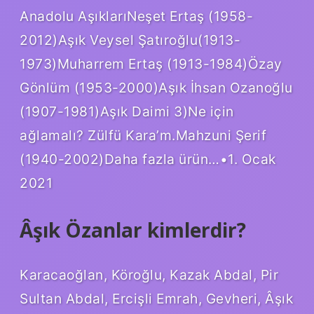
Anadolu AşıklarıNeşet Ertaş (1958-
2012)Aşık Veysel Şatıroğlu(1913-
1973)Muharrem Ertaş (1913-1984)Özay
Gönlüm (1953-2000)Aşık İhsan Ozanoğlu
(1907-1981)Aşık Daimi 3)Ne için
ağlamalı? Zülfü Kara’m.Mahzuni Şerif
(1940-2002)Daha fazla ürün…•1. Ocak
2021
Âşık Özanlar kimlerdir?
Karacaoğlan, Köroğlu, Kazak Abdal, Pir
Sultan Abdal, Ercişli Emrah, Gevheri, Âşık