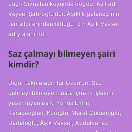
bağlı Sivrialan köyünde doğdu. Asıl adı
Veysel Şatıroğlu’dur. Âşıklık geleneğinin
temsilcilerinden olduğu için Aşık Veysel
adıyla anılırdı.
Saz çalmayı bilmeyen şairi
kimdir?
Diğer takma adı Hür Ozan’dır. Saz
çalmayı bilmeyen, usta-çırak ilişkisini
yaşamayan âşık; Yunus Emre,
Karacaoğlan, Köroğlu, Murat Çobanoğlu,
Dadaloğlu, Âşık Veysel, Abdulvahap