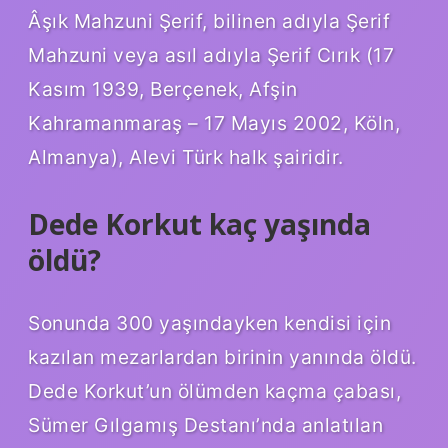
Âşık Mahzuni Şerif, bilinen adıyla Şerif
Mahzuni veya asıl adıyla Şerif Cırık (17
Kasım 1939, Berçenek, Afşin
Kahramanmaraş – 17 Mayıs 2002, Köln,
Almanya), Alevi Türk halk şairidir.
Dede Korkut kaç yaşında
öldü?
Sonunda 300 yaşındayken kendisi için
kazılan mezarlardan birinin yanında öldü.
Dede Korkut’un ölümden kaçma çabası,
Sümer Gılgamış Destanı’nda anlatılan