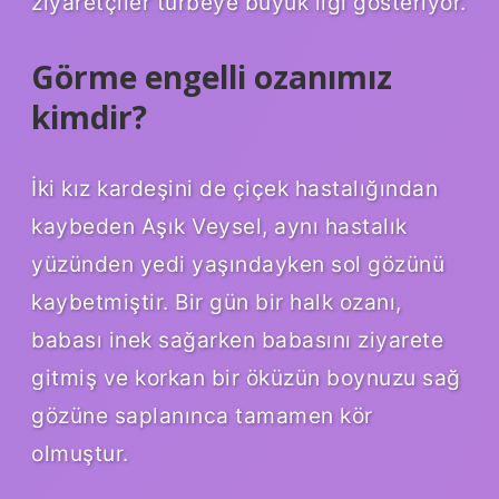
ziyaretçiler türbeye büyük ilgi gösteriyor.
Görme engelli ozanımız
kimdir?
İki kız kardeşini de çiçek hastalığından
kaybeden Aşık Veysel, aynı hastalık
yüzünden yedi yaşındayken sol gözünü
kaybetmiştir. Bir gün bir halk ozanı,
babası inek sağarken babasını ziyarete
gitmiş ve korkan bir öküzün boynuzu sağ
gözüne saplanınca tamamen kör
olmuştur.