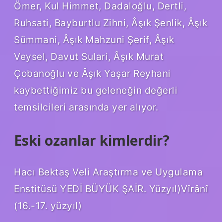
Ömer, Kul Himmet, Dadaloğlu, Dertli,
Ruhsati, Bayburtlu Zihni, Âşık Şenlik, Âşık
Sümmani, Âşık Mahzuni Şerif, Âşık
Veysel, Davut Sulari, Âşık Murat
Çobanoğlu ve Âşık Yaşar Reyhani
kaybettiğimiz bu geleneğin değerli
temsilcileri arasında yer alıyor.
Eski ozanlar kimlerdir?
Hacı Bektaş Veli Araştırma ve Uygulama
Enstitüsü YEDİ BÜYÜK ŞAİR. Yüzyıl)Vîrânî
(16.-17. yüzyıl)