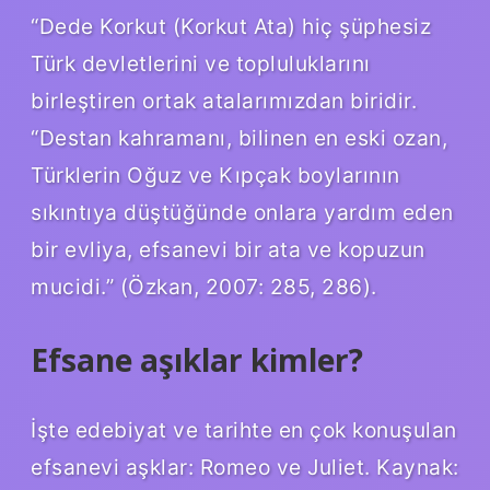
“Dede Korkut (Korkut Ata) hiç şüphesiz
Türk devletlerini ve topluluklarını
birleştiren ortak atalarımızdan biridir.
“Destan kahramanı, bilinen en eski ozan,
Türklerin Oğuz ve Kıpçak boylarının
sıkıntıya düştüğünde onlara yardım eden
bir evliya, efsanevi bir ata ve kopuzun
mucidi.” (Özkan, 2007: 285, 286).
Efsane aşıklar kimler?
İşte edebiyat ve tarihte en çok konuşulan
efsanevi aşklar: Romeo ve Juliet. Kaynak: