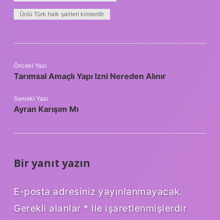
Ünlü Türk halk şairleri kimlerdir
Önceki Yazı
Tarımsal Amaçlı Yapı Izni Nereden Alınır
Sonraki Yazı
Ayran Karışım Mı
Bir yanıt yazın
E-posta adresiniz yayınlanmayacak.
Gerekli alanlar
*
ile işaretlenmişlerdir