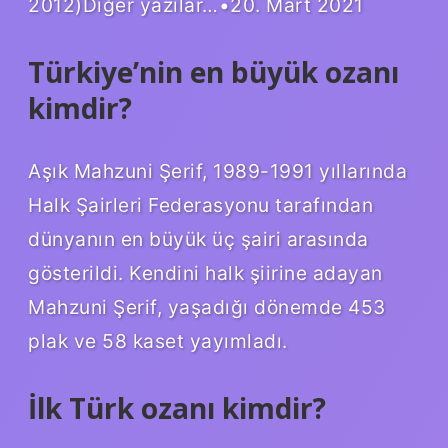
2012)Diğer yazılar…•20. Mart 2021
Türkiye’nin en büyük ozanı
kimdir?
Aşık Mahzuni Şerif, 1989-1991 yıllarında
Halk Şairleri Federasyonu tarafından
dünyanın en büyük üç şairi arasında
gösterildi. Kendini halk şiirine adayan
Mahzuni Şerif, yaşadığı dönemde 453
plak ve 58 kaset yayımladı.
İlk Türk ozanı kimdir?