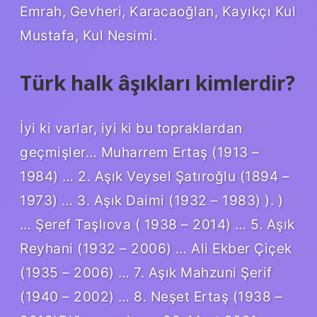
Emrah, Gevheri, Karacaoğlan, Kayıkçı Kul
Mustafa, Kul Nesimi.
Türk halk âşıkları kimlerdir?
İyi ki varlar, iyi ki bu topraklardan
geçmişler… Muharrem Ertaş (1913 –
1984) … 2. Aşık Veysel Şatıroğlu (1894 –
1973) … 3. Aşık Daimi (1932 – 1983) ). )
… Şeref Taşlıova ( 1938 – 2014) … 5. Aşık
Reyhani (1932 – 2006) … Ali Ekber Çiçek
(1935 – 2006) … 7. Aşık Mahzuni Şerif
(1940 – 2002) … 8. Neşet Ertaş (1938 –