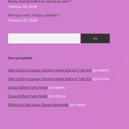
Maraş depreminde kaç kişi kayıp oldu ?
Temmuz 25, 2026
Klavyeyi nasıl Türkçe yaparim ?
Temmuz 25, 2026
Arama
Son yorumlar
Abd 2 Dünya Savaşı Sonrası Hangi Doktrini Terk Etti
için
admin
Abd 2 Dünya Savaşı Sonrası Hangi Doktrini Terk Etti
için
Cansu
Sivas Köftesi Farkı Nedir
için
admin
Sivas Köftesi Farkı Nedir
için
Gökçe
Bilinen En Eski Kaya Sanatı Nerededir
için
admin