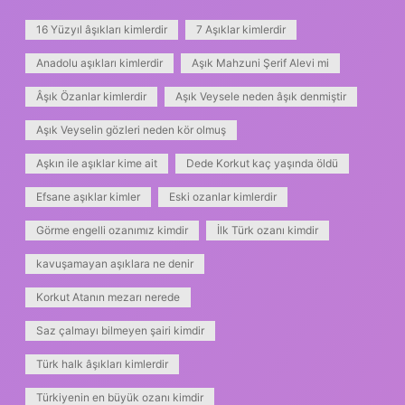
16 Yüzyıl âşıkları kimlerdir
7 Aşıklar kimlerdir
Anadolu aşıkları kimlerdir
Aşık Mahzuni Şerif Alevi mi
Âşık Özanlar kimlerdir
Aşık Veysele neden âşık denmiştir
Aşık Veyselin gözleri neden kör olmuş
Aşkın ile aşıklar kime ait
Dede Korkut kaç yaşında öldü
Efsane aşıklar kimler
Eski ozanlar kimlerdir
Görme engelli ozanımız kimdir
İlk Türk ozanı kimdir
kavuşamayan aşıklara ne denir
Korkut Atanın mezarı nerede
Saz çalmayı bilmeyen şairi kimdir
Türk halk âşıkları kimlerdir
Türkiyenin en büyük ozanı kimdir