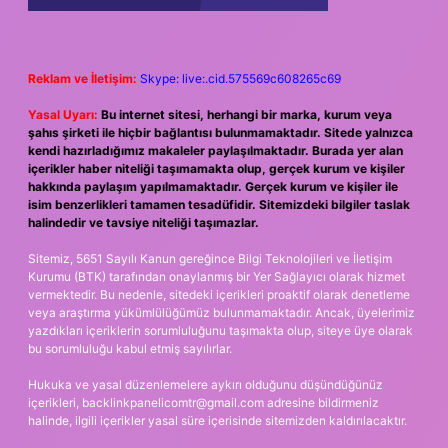
Reklam ve İletişim:
Skype: live:.cid.575569c608265c69
Yasal Uyarı:
Bu internet sitesi, herhangi bir marka, kurum veya
şahıs şirketi ile hiçbir bağlantısı bulunmamaktadır. Sitede yalnızca
kendi hazırladığımız makaleler paylaşılmaktadır. Burada yer alan
içerikler haber niteliği taşımamakta olup, gerçek kurum ve kişiler
hakkında paylaşım yapılmamaktadır. Gerçek kurum ve kişiler ile
isim benzerlikleri tamamen tesadüfidir. Sitemizdeki bilgiler taslak
halindedir ve tavsiye niteliği taşımazlar.
Sitemiz, 5651 Sayılı Kanun gereğince Bilgi Teknolojileri ve İletişim
Kurumu (BTK) tarafından onaylanmış bir Yer Sağlayıcı olarak hizmet
vermektedir. Bu nedenle, sitedeki içerikleri proaktif olarak denetleme
veya araştırma yükümlülüğümüz bulunmamaktadır. Ancak, üyelerimiz
yazdıkları içeriklerin sorumluluğunu taşımakta olup, siteye üye olarak
bu sorumluluğu kabul etmiş sayılırlar.
Hukuka ve yasal düzenlemelere aykırı olduğunu düşündüğünüz
içerikleri,
backlinkpanelicomtr@gmail.com
adresine bildirmeniz
halinde, ilgili içerikler yasal süre içerisinde sitemizden kaldırılacaktır.