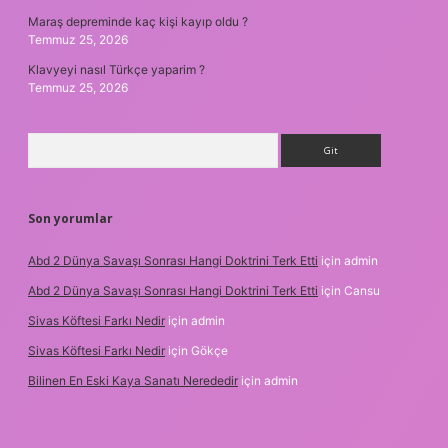
Maraş depreminde kaç kişi kayıp oldu ?
Temmuz 25, 2026
Klavyeyi nasıl Türkçe yaparim ?
Temmuz 25, 2026
Arama
Son yorumlar
Abd 2 Dünya Savaşı Sonrası Hangi Doktrini Terk Etti
için
admin
Abd 2 Dünya Savaşı Sonrası Hangi Doktrini Terk Etti
için
Cansu
Sivas Köftesi Farkı Nedir
için
admin
Sivas Köftesi Farkı Nedir
için
Gökçe
Bilinen En Eski Kaya Sanatı Nerededir
için
admin