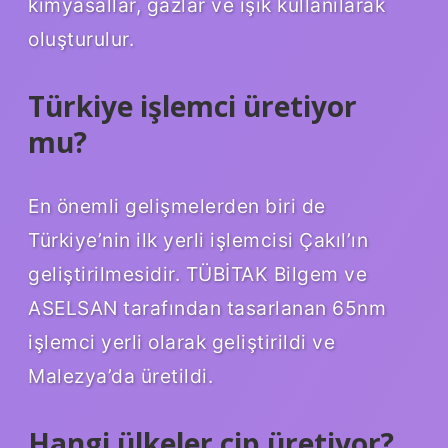
kimyasallar, gazlar ve ışık kullanılarak
oluşturulur.
Türkiye işlemci üretiyor
mu?
En önemli gelişmelerden biri de
Türkiye’nin ilk yerli işlemcisi Çakıl’ın
geliştirilmesidir. TÜBİTAK Bilgem ve
ASELSAN tarafından tasarlanan 65nm
işlemci yerli olarak geliştirildi ve
Malezya’da üretildi.
Hangi ülkeler çip üretiyor?