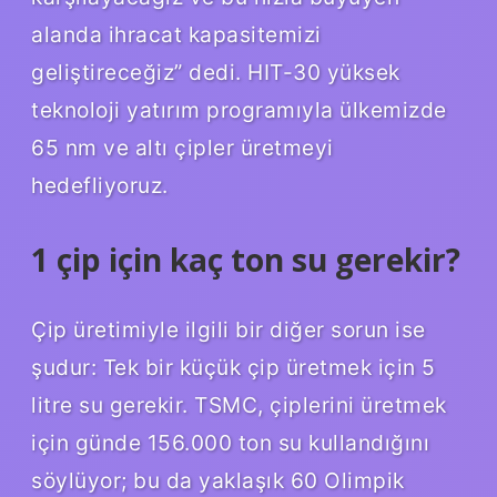
alanda ihracat kapasitemizi
geliştireceğiz” dedi. HIT-30 yüksek
teknoloji yatırım programıyla ülkemizde
65 nm ve altı çipler üretmeyi
hedefliyoruz.
1 çip için kaç ton su gerekir?
Çip üretimiyle ilgili bir diğer sorun ise
şudur: Tek bir küçük çip üretmek için 5
litre su gerekir. TSMC, çiplerini üretmek
için günde 156.000 ton su kullandığını
söylüyor; bu da yaklaşık 60 Olimpik