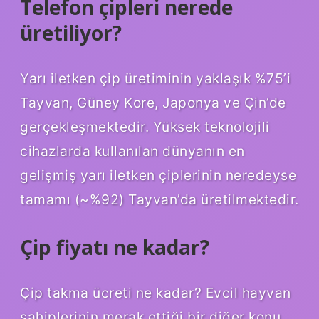
Telefon çipleri nerede
üretiliyor?
Yarı iletken çip üretiminin yaklaşık %75’i
Tayvan, Güney Kore, Japonya ve Çin’de
gerçekleşmektedir. Yüksek teknolojili
cihazlarda kullanılan dünyanın en
gelişmiş yarı iletken çiplerinin neredeyse
tamamı (~%92) Tayvan’da üretilmektedir.
Çip fiyatı ne kadar?
Çip takma ücreti ne kadar? Evcil hayvan
sahiplerinin merak ettiği bir diğer konu