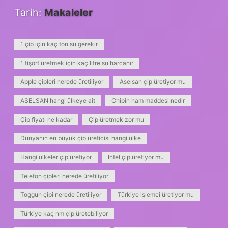
Tarih:
Makaleler
1 çip için kaç ton su gerekir
1 tişört üretmek için kaç litre su harcanır
Apple çipleri nerede üretiliyor
Aselsan çip üretiyor mu
ASELSAN hangi ülkeye ait
Chipin ham maddesi nedir
Çip fiyatı ne kadar
Çip üretmek zor mu
Dünyanın en büyük çip üreticisi hangi ülke
Hangi ülkeler çip üretiyor
Intel çip üretiyor mu
Telefon çipleri nerede üretiliyor
Toggun çipi nerede üretiliyor
Türkiye işlemci üretiyor mu
Türkiye kaç nm çip üretebiliyor