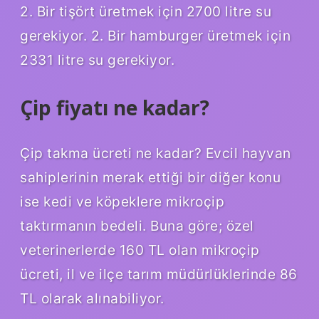
2. Bir tişört üretmek için 2700 litre su
gerekiyor. 2. Bir hamburger üretmek için
2331 litre su gerekiyor.
Çip fiyatı ne kadar?
Çip takma ücreti ne kadar? Evcil hayvan
sahiplerinin merak ettiği bir diğer konu
ise kedi ve köpeklere mikroçip
taktırmanın bedeli. Buna göre; özel
veterinerlerde 160 TL olan mikroçip
ücreti, il ve ilçe tarım müdürlüklerinde 86
TL olarak alınabiliyor.