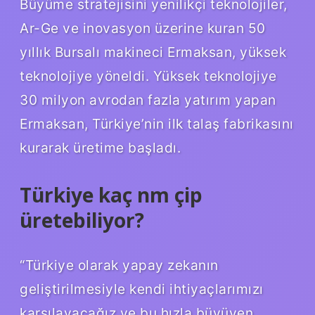
Büyüme stratejisini yenilikçi teknolojiler,
Ar-Ge ve inovasyon üzerine kuran 50
yıllık Bursalı makineci Ermaksan, yüksek
teknolojiye yöneldi. Yüksek teknolojiye
30 milyon avrodan fazla yatırım yapan
Ermaksan, Türkiye’nin ilk talaş fabrikasını
kurarak üretime başladı.
Türkiye kaç nm çip
üretebiliyor?
“Türkiye olarak yapay zekanın
geliştirilmesiyle kendi ihtiyaçlarımızı
karşılayacağız ve bu hızla büyüyen