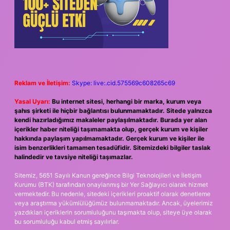
Reklam ve İletişim:
Skype: live:.cid.575569c608265c69
Yasal Uyarı:
Bu internet sitesi, herhangi bir marka, kurum veya
şahıs şirketi ile hiçbir bağlantısı bulunmamaktadır. Sitede yalnızca
kendi hazırladığımız makaleler paylaşılmaktadır. Burada yer alan
içerikler haber niteliği taşımamakta olup, gerçek kurum ve kişiler
hakkında paylaşım yapılmamaktadır. Gerçek kurum ve kişiler ile
isim benzerlikleri tamamen tesadüfidir. Sitemizdeki bilgiler taslak
halindedir ve tavsiye niteliği taşımazlar.
Sitemiz, 5651 Sayılı Kanun gereğince Bilgi Teknolojileri ve İletişim
Kurumu (BTK) tarafından onaylanmış bir Yer Sağlayıcı olarak hizmet
vermektedir. Bu nedenle, sitedeki içerikleri proaktif olarak denetleme
veya araştırma yükümlülüğümüz bulunmamaktadır. Ancak, üyelerimiz
yazdıkları içeriklerin sorumluluğunu taşımakta olup, siteye üye olarak
bu sorumluluğu kabul etmiş sayılırlar.