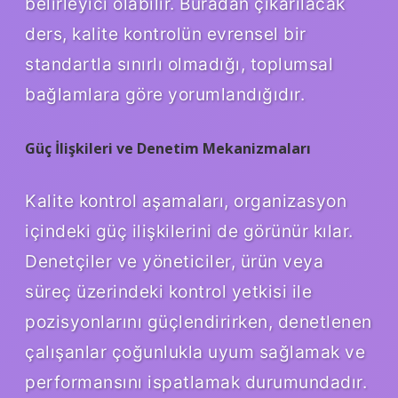
belirleyici olabilir. Buradan çıkarılacak
ders, kalite kontrolün evrensel bir
standartla sınırlı olmadığı, toplumsal
bağlamlara göre yorumlandığıdır.
Güç İlişkileri ve Denetim Mekanizmaları
Kalite kontrol aşamaları, organizasyon
içindeki güç ilişkilerini de görünür kılar.
Denetçiler ve yöneticiler, ürün veya
süreç üzerindeki kontrol yetkisi ile
pozisyonlarını güçlendirirken, denetlenen
çalışanlar çoğunlukla uyum sağlamak ve
performansını ispatlamak durumundadır.