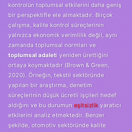
kontrolün toplumsal etkilerini daha geniş
bir perspektifle ele almaktadır. Birçok
çalışma, kalite kontrol süreçlerinin
yalnızca ekonomik verimlilik değil, aynı
zamanda toplumsal normları ve
toplumsal adalet
i yeniden ürettiğini
ortaya koymaktadır (Brown & Green,
2020). Örneğin, tekstil sektöründe
yapılan bir araştırma, denetim
süreçlerinin düşük ücretli işçileri hedef
aldığını ve bu durumun
eşitsizlik
yaratıcı
etkilerini analiz etmektedir. Benzer
şekilde, otomotiv sektöründe kalite