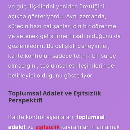
ve güç ilişkilerini yeniden ürettiğini
açıkça gösteriyordu. Aynı zamanda,
sürecin bazı çalışanlar için bir öğrenme
ve yetenek geliştirme fırsatı olduğunu da
gözlemledim. Bu çelişkili deneyimler,
kalite kontrolün sadece teknik bir süreç
olmadığını, toplumsal etkileşimlerin de
belirleyici olduğunu gösteriyor.
Toplumsal Adalet ve Eşitsizlik
Perspektifi
Kalite kontrol aşamaları,
toplumsal
adalet
ve
eşitsizlik
kavramlarını anlamak