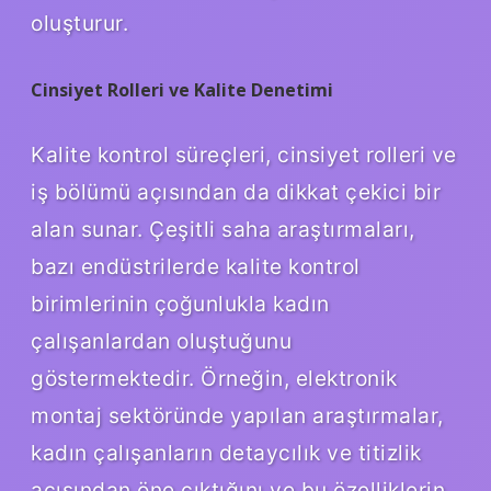
oluşturur.
Cinsiyet Rolleri ve Kalite Denetimi
Kalite kontrol süreçleri, cinsiyet rolleri ve
iş bölümü açısından da dikkat çekici bir
alan sunar. Çeşitli saha araştırmaları,
bazı endüstrilerde kalite kontrol
birimlerinin çoğunlukla kadın
çalışanlardan oluştuğunu
göstermektedir. Örneğin, elektronik
montaj sektöründe yapılan araştırmalar,
kadın çalışanların detaycılık ve titizlik
açısından öne çıktığını ve bu özelliklerin