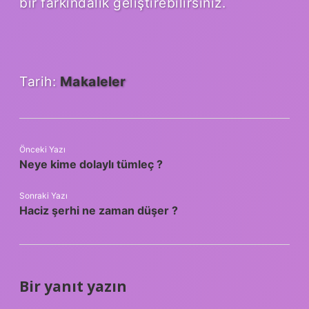
bir farkındalık geliştirebilirsiniz.
Tarih:
Makaleler
Önceki Yazı
Neye kime dolaylı tümleç ?
Sonraki Yazı
Haciz şerhi ne zaman düşer ?
Bir yanıt yazın