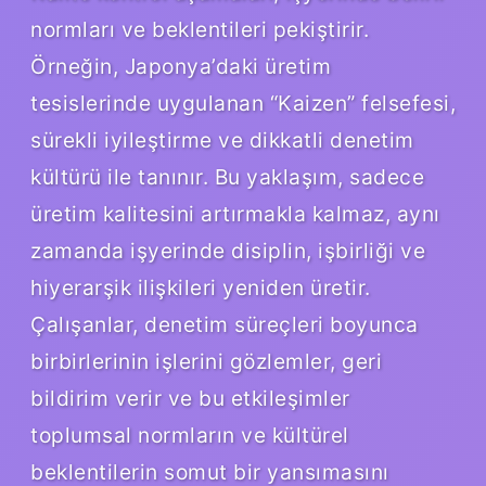
normları ve beklentileri pekiştirir.
Örneğin, Japonya’daki üretim
tesislerinde uygulanan “Kaizen” felsefesi,
sürekli iyileştirme ve dikkatli denetim
kültürü ile tanınır. Bu yaklaşım, sadece
üretim kalitesini artırmakla kalmaz, aynı
zamanda işyerinde disiplin, işbirliği ve
hiyerarşik ilişkileri yeniden üretir.
Çalışanlar, denetim süreçleri boyunca
birbirlerinin işlerini gözlemler, geri
bildirim verir ve bu etkileşimler
toplumsal normların ve kültürel
beklentilerin somut bir yansımasını