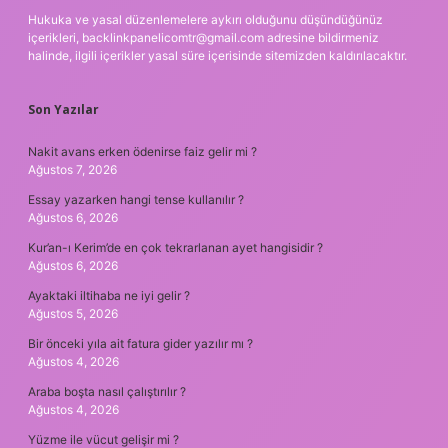
Hukuka ve yasal düzenlemelere aykırı olduğunu düşündüğünüz
içerikleri,
backlinkpanelicomtr@gmail.com
adresine bildirmeniz
halinde, ilgili içerikler yasal süre içerisinde sitemizden kaldırılacaktır.
Son Yazılar
Nakit avans erken ödenirse faiz gelir mi ?
Ağustos 7, 2026
Essay yazarken hangi tense kullanılır ?
Ağustos 6, 2026
Kur’an-ı Kerim’de en çok tekrarlanan ayet hangisidir ?
Ağustos 6, 2026
Ayaktaki iltihaba ne iyi gelir ?
Ağustos 5, 2026
Bir önceki yıla ait fatura gider yazılır mı ?
Ağustos 4, 2026
Araba boşta nasıl çalıştırılır ?
Ağustos 4, 2026
Yüzme ile vücut gelişir mi ?