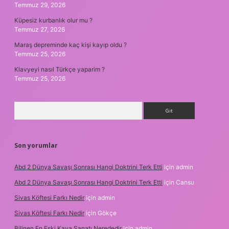
Temmuz 29, 2026
Küpesiz kurbanlık olur mu ?
Temmuz 27, 2026
Maraş depreminde kaç kişi kayıp oldu ?
Temmuz 25, 2026
Klavyeyi nasıl Türkçe yaparim ?
Temmuz 25, 2026
Arama
Son yorumlar
Abd 2 Dünya Savaşı Sonrası Hangi Doktrini Terk Etti
için
admin
Abd 2 Dünya Savaşı Sonrası Hangi Doktrini Terk Etti
için
Cansu
Sivas Köftesi Farkı Nedir
için
admin
Sivas Köftesi Farkı Nedir
için
Gökçe
Bilinen En Eski Kaya Sanatı Nerededir
için
admin