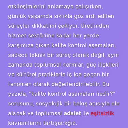
etkileşimlerini anlamaya çalışırken,
günlük yaşamda sıklıkla göz ardı edilen
süreçler dikkatimi çekiyor. Üretimden
hizmet sektörüne kadar her yerde
karşımıza çıkan kalite kontrol aşamaları,
sadece teknik bir süreç olarak değil, aynı
zamanda toplumsal normlar, güç ilişkileri
ve kültürel pratiklerle iç içe geçen bir
fenomen olarak değerlendirilebilir. Bu
yazıda, “kalite kontrol aşamaları nedir?”
sorusunu, sosyolojik bir bakış açısıyla ele
alacak ve toplumsal
adalet
ile
eşitsizlik
kavramlarını tartışacağız.