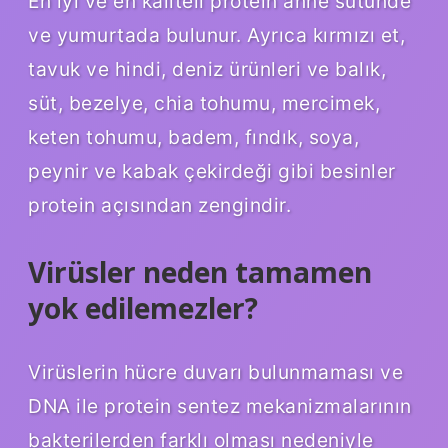
En iyi ve en kaliteli protein anne sütünde
ve yumurtada bulunur. Ayrıca kırmızı et,
tavuk ve hindi, deniz ürünleri ve balık,
süt, bezelye, chia tohumu, mercimek,
keten tohumu, badem, fındık, soya,
peynir ve kabak çekirdeği gibi besinler
protein açısından zengindir.
Virüsler neden tamamen
yok edilemezler?
Virüslerin hücre duvarı bulunmaması ve
DNA ile protein sentez mekanizmalarının
bakterilerden farklı olması nedeniyle