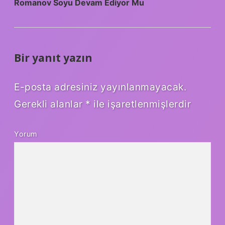
Romanov Soyu Devam Ediyor Mu
Bir yanıt yazın
E-posta adresiniz yayınlanmayacak.
Gerekli alanlar
*
ile işaretlenmişlerdir
Yorum