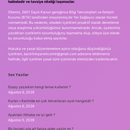
halindedir ve tavsiye niteliği taşımazlar.
Sitemiz, 5651 Sayılı Kanun gereğince Bilgi Teknolojileri ve İletişim
Kurumu (BTK) tarafından onaylanmış bir Yer Sağlayıcı olarak hizmet
vermektedir. Bu nedenle, sitedeki içerikleri proaktif olarak denetleme
veya araştırma yükümlülüğümüz bulunmamaktadır. Ancak, üyelerimiz
yazdıkları içeriklerin sorumluluğunu taşımakta olup, siteye üye olarak
bu sorumluluğu kabul etmiş sayılırlar.
Hukuka ve yasal düzenlemelere aykırı olduğunu düşündüğünüz
içerikleri,
backlinkpanelicomtr@gmail.com
adresine bildirmeniz
halinde, ilgili içerikler yasal süre içerisinde sitemizden kaldırılacaktır.
Son Yazılar
Essay yazarken hangi tense kullanılır ?
Ağustos 6, 2026
Kur’an-ı Kerim’de en çok tekrarlanan ayet hangisidir ?
Ağustos 6, 2026
Ayaktaki iltihaba ne iyi gelir ?
Ağustos 5, 2026
Bir önceki yıla ait fatura gider yazılır mı ?