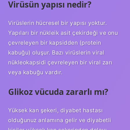
Virüsün yapısı nedir?
Virüslerin hücresel bir yapısı yoktur.
Yapıları bir nükleik asit çekirdeği ve onu
çevreleyen bir kapsidden (protein
kabuğu) oluşur. Bazı virüslerin viral
nükleokapsidi çevreleyen bir viral zarı
veya kabuğu vardır.
Glikoz vücuda zararlı mı?
Yüksek kan şekeri, diyabet hastası
olduğunuz anlamına gelir ve diyabetli
kişiler yüksek kan şekerinden dolayı