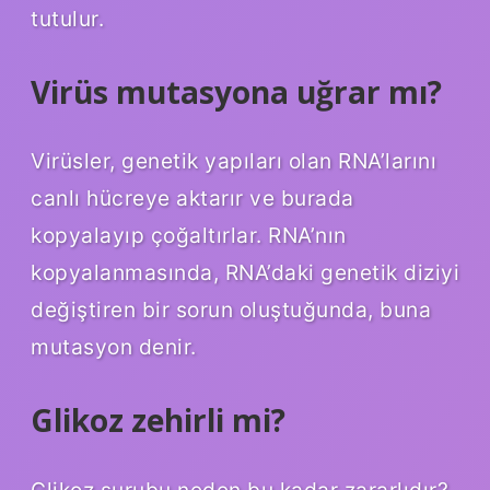
tutulur.
Virüs mutasyona uğrar mı?
Virüsler, genetik yapıları olan RNA’larını
canlı hücreye aktarır ve burada
kopyalayıp çoğaltırlar. RNA’nın
kopyalanmasında, RNA’daki genetik diziyi
değiştiren bir sorun oluştuğunda, buna
mutasyon denir.
Glikoz zehirli mi?