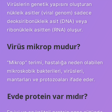
Virüslerin genetik yapısını oluşturan
nükleik asitler (viral genom) sadece
deoksiribonükleik asit (DNA) veya
ribonükleik asitten (RNA) oluşur.
Virüs mikrop mudur?
“Mikrop” terimi, hastalığa neden olabilen
mikroskobik bakterileri, virüsleri,
mantarları ve protozoaları ifade eder.
Evde protein var mıdır?