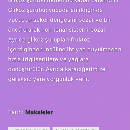
Glikoz şurubu neden bu kadar zararlıdır?
Glikoz şurubu; vücuda emildiğinde
vücudun şeker dengesini bozar ve bir
öncü olarak hormonal sistemi bozar.
Ayrıca glikoz şurupları fruktoz
içerdiğinden insüline ihtiyaç duyulmadan
hızla trigliseritlere ve yağlara
dönüştürülür. Ayrıca karaciğerimize
gereksiz yere yorgunluk verir.
Tarih:
Makaleler