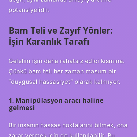
potansiyelidir.
Bam Teli ve Zayıf Yönler:
İşin Karanlık Tarafı
Gelelim işin daha rahatsız edici kısmına.
Çünkü bam teli her zaman masum bir
“duygusal hassasiyet” olarak kalmıyor.
1. Manipülasyon aracı haline
gelmesi
Bir insanın hassas noktalarını bilmek, ona
zarar vermek için de kullanılabilir. Bu