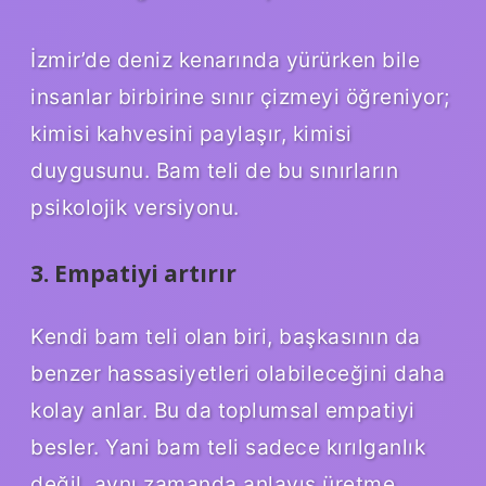
İzmir’de deniz kenarında yürürken bile
insanlar birbirine sınır çizmeyi öğreniyor;
kimisi kahvesini paylaşır, kimisi
duygusunu. Bam teli de bu sınırların
psikolojik versiyonu.
3. Empatiyi artırır
Kendi bam teli olan biri, başkasının da
benzer hassasiyetleri olabileceğini daha
kolay anlar. Bu da toplumsal empatiyi
besler. Yani bam teli sadece kırılganlık
değil, aynı zamanda anlayış üretme