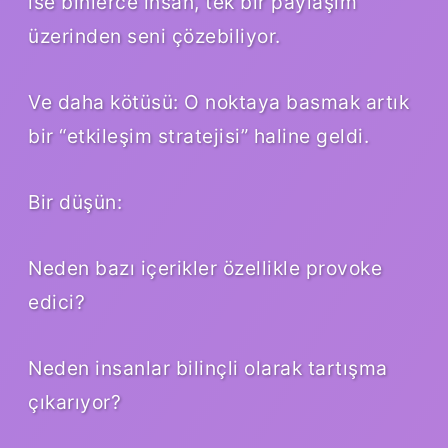
ise binlerce insan, tek bir paylaşım
üzerinden seni çözebiliyor.
Ve daha kötüsü: O noktaya basmak artık
bir “etkileşim stratejisi” haline geldi.
Bir düşün:
Neden bazı içerikler özellikle provoke
edici?
Neden insanlar bilinçli olarak tartışma
çıkarıyor?