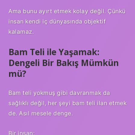
Ama bunu ayırt etmek kolay değil. Çünkü
insan kendi iç dünyasında objektif
kalamaz.
Bam Teli ile Yaşamak:
Dengeli Bir Bakış Mümkün
mü?
Bam teli yokmuş gibi davranmak da
sağlıklı değil, her şeyi bam teli ilan etmek
de. Asıl mesele denge.
Bir insan: