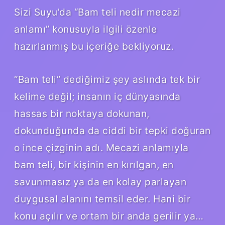
Sizi Suyu’da “Bam teli nedir mecazi
anlamı” konusuyla ilgili özenle
hazırlanmış bu içeriğe bekliyoruz.
“Bam teli” dediğimiz şey aslında tek bir
kelime değil; insanın iç dünyasında
hassas bir noktaya dokunan,
dokunduğunda da ciddi bir tepki doğuran
o ince çizginin adı. Mecazi anlamıyla
bam teli, bir kişinin en kırılgan, en
savunmasız ya da en kolay parlayan
duygusal alanını temsil eder. Hani bir
konu açılır ve ortam bir anda gerilir ya…