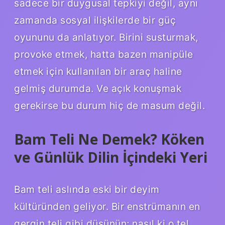
sadece bir duygusal tepkiyi değil, aynı
zamanda sosyal ilişkilerde bir güç
oyununu da anlatıyor. Birini susturmak,
provoke etmek, hatta bazen manipüle
etmek için kullanılan bir araç haline
gelmiş durumda. Ve açık konuşmak
gerekirse bu durum hiç de masum değil.
Bam Teli Ne Demek? Köken
ve Günlük Dilin İçindeki Yeri
Bam teli aslında eski bir deyim
kültüründen geliyor. Bir enstrümanın en
gergin teli gibi düşünün; nasıl ki o tel