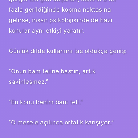
fazla gerildiğinde kopma noktasına
gelirse, insan psikolojisinde de bazı
konular aynı etkiyi yaratır.
Günlük dilde kullanımı ise oldukça geniş:
“Onun bam teline bastın, artık
sakinleşmez.”
“Bu konu benim bam teli.”
“O mesele açılınca ortalık karışıyor.”