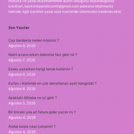
Hukuka ve yasal düzenlemelere aykırı olduğunu düşündüğünüz
içerikleri,
backlinkpanelicomtr@gmail.com
adresine bildirmeniz
halinde, ilgili içerikler yasal süre içerisinde sitemizden kaldırılacaktır.
Son Yazılar
Çay bardakta neden köpürür ?
Ağustos 9, 2026
Nakit avans erken ödenirse faiz gelir mi ?
Ağustos 7, 2026
Essay yazarken hangi tense kullanılır ?
Ağustos 6, 2026
Kur’an-ı Kerim’de en çok tekrarlanan ayet hangisidir ?
Ağustos 6, 2026
Ayaktaki iltihaba ne iyi gelir ?
Ağustos 5, 2026
Bir önceki yıla ait fatura gider yazılır mı ?
Ağustos 4, 2026
Araba boşta nasıl çalıştırılır ?
Ağustos 4, 2026