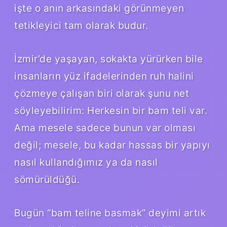
işte o anın arkasındaki görünmeyen
tetikleyici tam olarak budur.
İzmir’de yaşayan, sokakta yürürken bile
insanların yüz ifadelerinden ruh halini
çözmeye çalışan biri olarak şunu net
söyleyebilirim: Herkesin bir bam teli var.
Ama mesele sadece bunun var olması
değil; mesele, bu kadar hassas bir yapıyı
nasıl kullandığımız ya da nasıl
sömürüldüğü.
Bugün “bam teline basmak” deyimi artık