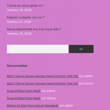
Yüzme ile vücut gelişir mi ?
Temmuz 29, 2026
Küpesiz kurbanlık olur mu ?
Temmuz 27, 2026
Maraş depreminde kaç kişi kayıp oldu ?
Temmuz 25, 2026
Arama
Son yorumlar
Abd 2 Dünya Savaşı Sonrası Hangi Doktrini Terk Etti
için
admin
Abd 2 Dünya Savaşı Sonrası Hangi Doktrini Terk Etti
için
Cansu
Sivas Köftesi Farkı Nedir
için
admin
Sivas Köftesi Farkı Nedir
için
Gökçe
Bilinen En Eski Kaya Sanatı Nerededir
için
admin