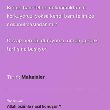
Birinin bam teline dokunmaktan mı
korkuyoruz, yoksa kendi bam telimize
dokunulmasından mı?
Cevap nerede duruyorsa, orada gerçek
tartışma başlıyor.
Tarih:
Makaleler
Önceki Yazı
Allah bizimle nasıl konuşur ?