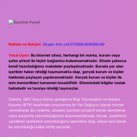
SIDEBAR
Reklam ve İletişim:
Skype: live:.cid.575569c608265c69
Yasal Uyarı:
Bu internet sitesi, herhangi bir marka, kurum veya
şahıs şirketi ile hiçbir bağlantısı bulunmamaktadır. Sitede yalnızca
kendi hazırladığımız makaleler paylaşılmaktadır. Burada yer alan
içerikler haber niteliği taşımamakta olup, gerçek kurum ve kişiler
hakkında paylaşım yapılmamaktadır. Gerçek kurum ve kişiler ile
isim benzerlikleri tamamen tesadüfidir. Sitemizdeki bilgiler taslak
halindedir ve tavsiye niteliği taşımazlar.
Sitemiz, 5651 Sayılı Kanun gereğince Bilgi Teknolojileri ve İletişim
Kurumu (BTK) tarafından onaylanmış bir Yer Sağlayıcı olarak hizmet
vermektedir. Bu nedenle, sitedeki içerikleri proaktif olarak denetleme
veya araştırma yükümlülüğümüz bulunmamaktadır. Ancak, üyelerimiz
yazdıkları içeriklerin sorumluluğunu taşımakta olup, siteye üye olarak
bu sorumluluğu kabul etmiş sayılırlar.