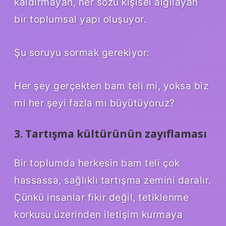
kaldırmayan, her sözü kişisel algılayan
bir toplumsal yapı oluşuyor.
Şu soruyu sormak gerekiyor:
Her şey gerçekten bam teli mi, yoksa biz
mi her şeyi fazla mı büyütüyoruz?
3. Tartışma kültürünün zayıflaması
Bir toplumda herkesin bam teli çok
hassassa, sağlıklı tartışma zemini daralır.
Çünkü insanlar fikir değil, tetiklenme
korkusu üzerinden iletişim kurmaya