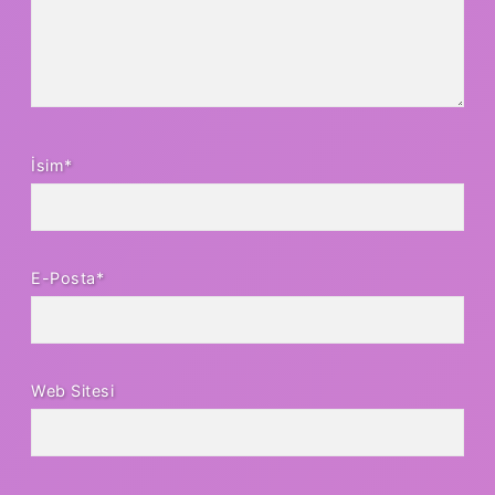
İsim*
E-Posta*
Web Sitesi