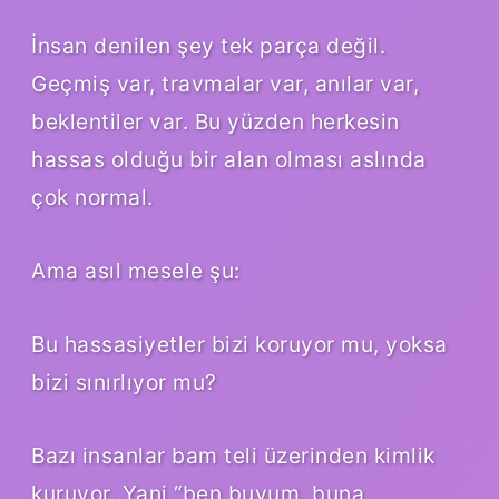
İnsan denilen şey tek parça değil.
Geçmiş var, travmalar var, anılar var,
beklentiler var. Bu yüzden herkesin
hassas olduğu bir alan olması aslında
çok normal.
Ama asıl mesele şu:
Bu hassasiyetler bizi koruyor mu, yoksa
bizi sınırlıyor mu?
Bazı insanlar bam teli üzerinden kimlik
kuruyor. Yani “ben buyum, buna