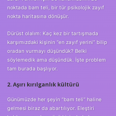
noktada bam teli, bir tür psikolojik zayıf
nokta haritasına dönüşür.
Dürüst olalım: Kaç kez bir tartışmada
karşımızdaki kişinin “en zayıf yerini” bilip
oradan vurmayı düşündük? Belki
söylemedik ama düşündük. İşte problem
tam burada başlıyor.
2. Aşırı kırılganlık kültürü
Günümüzde her şeyin “bam teli” haline
gelmesi biraz da abartılıyor. Eleştiri