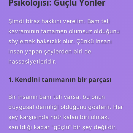
Psikolojisi: Güçlü Yönler
Şimdi biraz hakkını verelim. Bam teli
kavramının tamamen olumsuz olduğunu
söylemek haksızlık olur. Çünkü insanı
insan yapan şeylerden biri de
hassasiyetleridir.
1. Kendini tanımanın bir parçası
Bir insanın bam teli varsa, bu onun
duygusal derinliği olduğunu gösterir. Her
şey karşısında nötr kalan biri olmak,
sanıldığı kadar “güçlü” bir şey değildir.