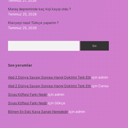
Temmuz 27, 2026
Maraş depreminde kaç kişi kayıp oldu ?
Temmuz 25, 2026
Klavyeyi nasıl Türkçe yaparim ?
Temmuz 25, 2026
Arama
Son yorumlar
Abd 2 Dünya Savaşı Sonrası Hangi Doktrini Terk Etti
için
admin
Abd 2 Dünya Savaşı Sonrası Hangi Doktrini Terk Etti
için
Cansu
Sivas Köftesi Farkı Nedir
için
admin
Sivas Köftesi Farkı Nedir
için
Gökçe
Bilinen En Eski Kaya Sanatı Nerededir
için
admin