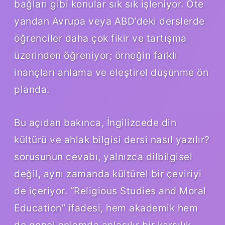
bağları gibi konular sık sık işleniyor. Öte
yandan Avrupa veya ABD’deki derslerde
öğrenciler daha çok fikir ve tartışma
üzerinden öğreniyor; örneğin farklı
inançları anlama ve eleştirel düşünme ön
planda.
Bu açıdan bakınca, İngilizcede din
kültürü ve ahlak bilgisi dersi nasıl yazılır?
sorusunun cevabı, yalnızca dilbilgisel
değil, aynı zamanda kültürel bir çeviriyi
de içeriyor. “Religious Studies and Moral
Education” ifadesi, hem akademik hem
de genel anlamda anlaşılır bir karşılık.