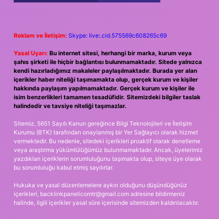
Reklam ve İletişim:
Skype: live:.cid.575569c608265c69
Yasal Uyarı:
Bu internet sitesi, herhangi bir marka, kurum veya
şahıs şirketi ile hiçbir bağlantısı bulunmamaktadır. Sitede yalnızca
kendi hazırladığımız makaleler paylaşılmaktadır. Burada yer alan
içerikler haber niteliği taşımamakta olup, gerçek kurum ve kişiler
hakkında paylaşım yapılmamaktadır. Gerçek kurum ve kişiler ile
isim benzerlikleri tamamen tesadüfidir. Sitemizdeki bilgiler taslak
halindedir ve tavsiye niteliği taşımazlar.
Sitemiz, 5651 Sayılı Kanun gereğince Bilgi Teknolojileri ve İletişim
Kurumu (BTK) tarafından onaylanmış bir Yer Sağlayıcı olarak hizmet
vermektedir. Bu nedenle, sitedeki içerikleri proaktif olarak denetleme
veya araştırma yükümlülüğümüz bulunmamaktadır. Ancak, üyelerimiz
yazdıkları içeriklerin sorumluluğunu taşımakta olup, siteye üye olarak
bu sorumluluğu kabul etmiş sayılırlar.
Hukuka ve yasal düzenlemelere aykırı olduğunu düşündüğünüz
içerikleri,
backlinkpanelicomtr@gmail.com
adresine bildirmeniz
halinde, ilgili içerikler yasal süre içerisinde sitemizden kaldırılacaktır.