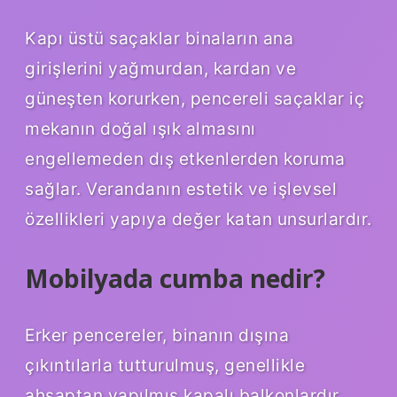
Kapı üstü saçaklar binaların ana
girişlerini yağmurdan, kardan ve
güneşten korurken, pencereli saçaklar iç
mekanın doğal ışık almasını
engellemeden dış etkenlerden koruma
sağlar. Verandanın estetik ve işlevsel
özellikleri yapıya değer katan unsurlardır.
Mobilyada cumba nedir?
Erker pencereler, binanın dışına
çıkıntılarla tutturulmuş, genellikle
ahşaptan yapılmış kapalı balkonlardır.