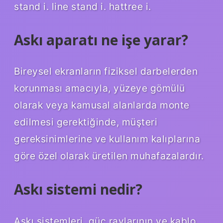
stand i. line stand i. hattree i.
Askı aparatı ne işe yarar?
Bireysel ekranların fiziksel darbelerden
korunması amacıyla, yüzeye gömülü
olarak veya kamusal alanlarda monte
edilmesi gerektiğinde, müşteri
gereksinimlerine ve kullanım kalıplarına
göre özel olarak üretilen muhafazalardır.
Askı sistemi nedir?
Askı sistemleri, güç raylarının ve kablo