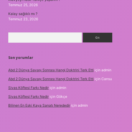
Temmuz 25, 2026
Kalay sağlıklı mı ?
Temmuz 23, 2026
Arama
Son yorumlar
Abd 2 Dünya Savaşı Sonrası Hangi Doktrini Terk Etti
için
admin
Abd 2 Dünya Savaşı Sonrası Hangi Doktrini Terk Etti
için
Cansu
Sivas Köftesi Farkı Nedir
için
admin
Sivas Köftesi Farkı Nedir
için
Gökçe
Bilinen En Eski Kaya Sanatı Nerededir
için
admin