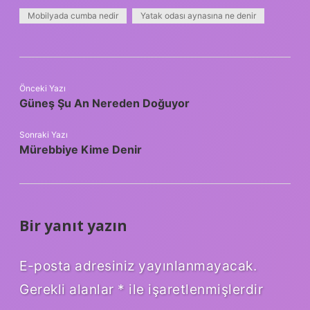
Mobilyada cumba nedir
Yatak odası aynasına ne denir
Önceki Yazı
Güneş Şu An Nereden Doğuyor
Sonraki Yazı
Mürebbiye Kime Denir
Bir yanıt yazın
E-posta adresiniz yayınlanmayacak.
Gerekli alanlar
*
ile işaretlenmişlerdir