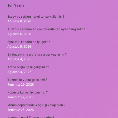
Son Yazılar
Essay yazarken hangi tense kullanılır ?
Ağustos 6, 2026
Kur’an-ı Kerim’de en çok tekrarlanan ayet hangisidir ?
Ağustos 6, 2026
Ayaktaki iltihaba ne iyi gelir ?
Ağustos 5, 2026
Bir önceki yıla ait fatura gider yazılır mı ?
Ağustos 4, 2026
Araba boşta nasıl çalıştırılır ?
Ağustos 4, 2026
Yüzme ile vücut gelişir mi ?
Temmuz 29, 2026
Küpesiz kurbanlık olur mu ?
Temmuz 27, 2026
Maraş depreminde kaç kişi kayıp oldu ?
Temmuz 25, 2026
Klavyeyi nasıl Türkçe yaparim ?