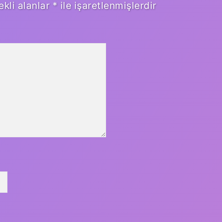
ekli alanlar
*
ile işaretlenmişlerdir