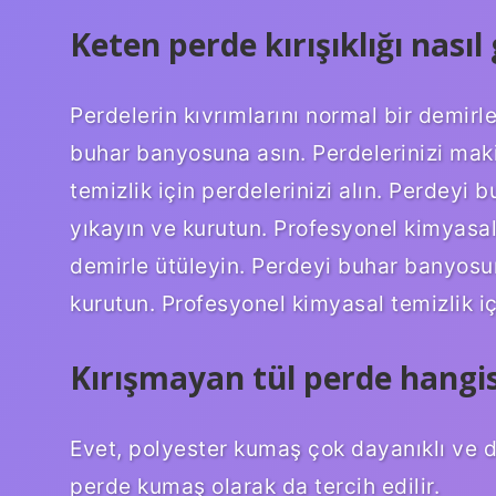
Keten perde kırışıklığı nasıl 
Perdelerin kıvrımlarını normal bir demirl
buhar banyosuna asın. Perdelerinizi mak
temizlik için perdelerinizi alın. Perdeyi
yıkayın ve kurutun. Profesyonel kimyasal t
demirle ütüleyin. Perdeyi buhar banyosun
kurutun. Profesyonel kimyasal temizlik içi
Kırışmayan tül perde hangis
Evet, polyester kumaş çok dayanıklı ve 
perde kumaş olarak da tercih edilir.