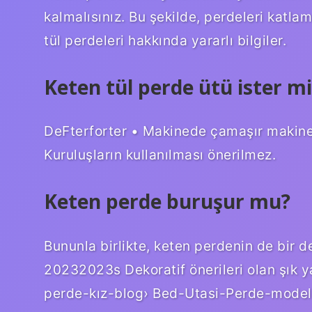
kalmalısınız. Bu şekilde, perdeleri katla
tül perdeleri hakkında yararlı bilgiler.
Keten tül perde ütü ister mi
DeFterforter • Makinede çamaşır makines
Kuruluşların kullanılması önerilmez.
Keten perde buruşur mu?
Bununla birlikte, keten perdenin de bir dez
20232023s Dekoratif önerileri olan şık 
perde-kız-blog› Bed-Utasi-Perde-model