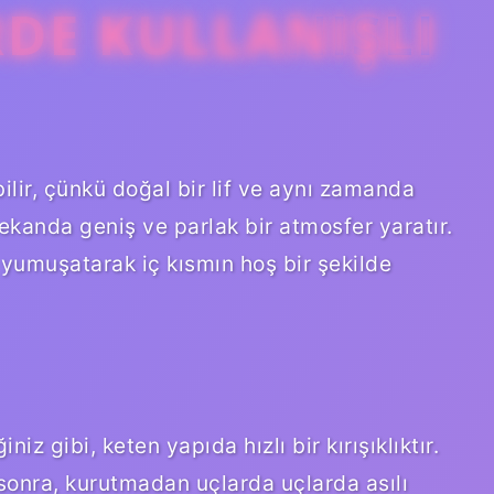
RDE KULLANIŞLI
bilir, çünkü doğal bir lif ve aynı zamanda
mekanda geniş ve parlak bir atmosfer yaratır.
 yumuşatarak iç kısmın hoş bir şekilde
iz gibi, keten yapıda hızlı bir kırışıklıktır.
sonra, kurutmadan uçlarda uçlarda asılı