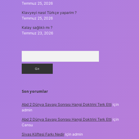
Temmuz 25, 2026
Klavyeyi nasıl Türkçe yaparim ?
Temmuz 25, 2026
Kalay sağlıklı mı ?
Temmuz 23, 2026
Arama
Son yorumlar
Abd 2 Dünya Savaşı Sonrası Hangi Doktrini Terk Etti
için
admin
Abd 2 Dünya Savaşı Sonrası Hangi Doktrini Terk Etti
için
Cansu
Sivas Köftesi Farkı Nedir
için
admin