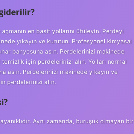
giderilir?
e açmanın en basit yollarını ütüleyin. Perdeyi
inede yıkayın ve kurutun. Profesyonel kimyasal
 buhar banyosuna asın. Perdelerinizi makinede
emizlik için perdelerinizi alın. Yolları normal
a asın. Perdelerinizi makinede yıkayın ve
n perdelerinizi alın.
i?
dayanıklıdır. Aynı zamanda, buruşuk olmayan bir