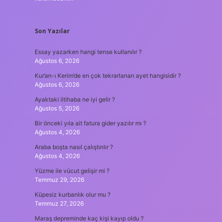
Son Yazılar
Essay yazarken hangi tense kullanılır ?
Ağustos 6, 2026
Kur’an-ı Kerim’de en çok tekrarlanan ayet hangisidir ?
Ağustos 6, 2026
Ayaktaki iltihaba ne iyi gelir ?
Ağustos 5, 2026
Bir önceki yıla ait fatura gider yazılır mı ?
Ağustos 4, 2026
Araba boşta nasıl çalıştırılır ?
Ağustos 4, 2026
Yüzme ile vücut gelişir mi ?
Temmuz 29, 2026
Küpesiz kurbanlık olur mu ?
Temmuz 27, 2026
Maraş depreminde kaç kişi kayıp oldu ?