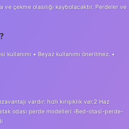
ma ve çekme olasılığı kaybolacaktır. Perdeler ve
?
i kullanımı • Beyaz kullanımı önerilmez. •
avantajı vardır: hızlı kırışıklık var.2 Haz
yatak odası perde modelleri ›Bed-otasi-perde-
li