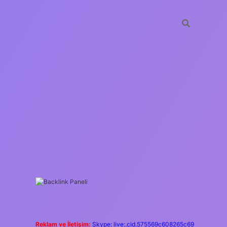
SIDEBAR
https://ilbet.casino
Reklam ve İletişim:
Skype: live:.cid.575569c608265c69