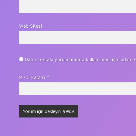
Web Sitesi
Daha sonraki yorumlarımda kullanılması için adım, 
9 - 5 kaçtır?
*