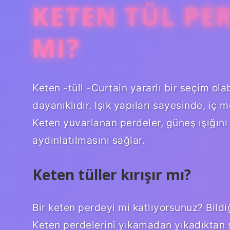
KETEN TÜL PE
MI?
Keten -tüll -Curtain yararlı bir seçim ola
dayanıklıdır. Işık yapıları sayesinde, iç 
Keten yuvarlanan perdeler, güneş ışığını
aydınlatılmasını sağlar.
Keten tüller kırışır mı?
Bir keten perdeyi mi katlıyorsunuz? Bildiğin
Keten perdelerini yıkamadan yıkadıktan 