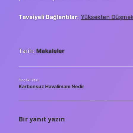
Tavsiyeli Bağlantılar:
Yüksekten Düşmek 
Tarih:
Makaleler
Önceki Yazı
Karbonsuz Havalimanı Nedir
Bir yanıt yazın