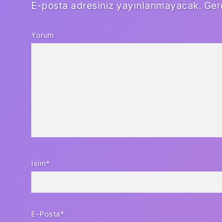
E-posta adresiniz yayınlanmayacak.
Ger
Yorum
İsim*
E-Posta*